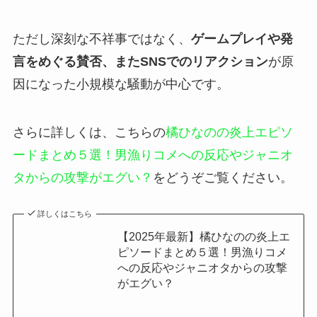
ただし深刻な不祥事ではなく、
ゲームプレイや発
言をめぐる賛否、またSNSでのリアクション
が原
因になった小規模な騒動が中心です。
さらに詳しくは、こちらの
橘ひなのの炎上エピソ
ードまとめ５選！男漁りコメへの反応やジャニオ
タからの攻撃がエグい？
をどうぞご覧ください。
詳しくはこちら
【2025年最新】橘ひなのの炎上エ
ピソードまとめ５選！男漁りコメ
への反応やジャニオタからの攻撃
がエグい？