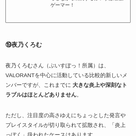
ゲーマー！
⑲夜乃くろむ
夜乃くろむさん（ぶいすぽっ！所属）は、
VALORANTを中心に活動している比較的新しいメ
ンバーですが、これまでに
大きな炎上や深刻なト
ラブルはほとんどありません
。
ただし、注目度の高さゆえにちょっとした発言や
プレイスタイルが切り取られて拡散され、「炎上
っぽく」扱われたケースはあります。