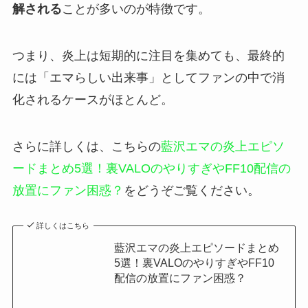
解される
ことが多いのが特徴です。
つまり、炎上は短期的に注目を集めても、最終的
には「エマらしい出来事」としてファンの中で消
化されるケースがほとんど。
さらに詳しくは、こちらの
藍沢エマの炎上エピソ
ードまとめ5選！裏VALOのやりすぎやFF10配信の
放置にファン困惑？
をどうぞご覧ください。
詳しくはこちら
藍沢エマの炎上エピソードまとめ
5選！裏VALOのやりすぎやFF10
配信の放置にファン困惑？