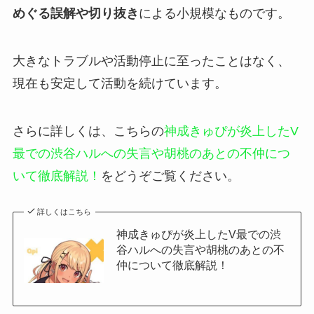
めぐる誤解や切り抜き
による小規模なものです。
大きなトラブルや活動停止に至ったことはなく、
現在も安定して活動を続けています。
さらに詳しくは、こちらの
神成きゅぴが炎上したV
最での渋谷ハルへの失言や胡桃のあとの不仲につ
いて徹底解説！
をどうぞご覧ください。
詳しくはこちら
神成きゅぴが炎上したV最での渋
谷ハルへの失言や胡桃のあとの不
仲について徹底解説！