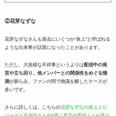
②花芽なずな
花芽なずなさんも過去にいくつか“炎上”と呼ばれる
ような出来事が話題になったことがあります。
ただし、大規模な不祥事というよりは
配信中の発
言や立ち回り、他メンバーとの関係性をめぐる憶
測
が膨らみ、ファンの間で物議を醸したケースが
多いです。
さらに詳しくは、こちらの
花芽なずなの炎上エピ
ソードと不仲説まとめ5選！暴言や兎咲ミミや英リ