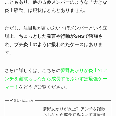
こともあり、他の古参メンバーのような「大きな
炎上騒動」は現状ほとんどありません。
ただし、注目度が高いぶいすぽメンバーという立
場上、
ちょっとした発言や行動がSNSで誇張さ
れ、プチ炎上のように扱われたケース
はありま
す。
さらに詳しくは、こちらの
夢野あかりが炎上?! ア
ンチを蹴散らしながら成長するぶいすぽ最強ゲー
マー！
をどうぞご覧ください。
詳しくはこちら
夢野あかりが炎上?! アンチを蹴散
らしながら成長するぶいすぽ最強