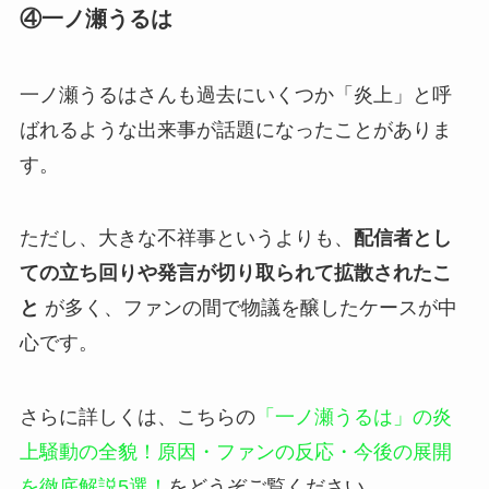
④一ノ瀬うるは
一ノ瀬うるはさんも過去にいくつか「炎上」と呼
ばれるような出来事が話題になったことがありま
す。
ただし、大きな不祥事というよりも、
配信者とし
ての立ち回りや発言が切り取られて拡散されたこ
と
が多く、ファンの間で物議を醸したケースが中
心です。
さらに詳しくは、こちらの
「一ノ瀬うるは」の炎
上騒動の全貌！原因・ファンの反応・今後の展開
を徹底解説5選！
をどうぞご覧ください。