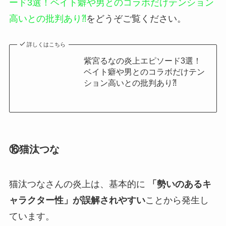
ード3選！ベイト癖や男とのコラボだけテンション
高いとの批判あり⁈
をどうぞご覧ください。
詳しくはこちら
紫宮るなの炎上エピソード3選！
ベイト癖や男とのコラボだけテン
ション高いとの批判あり⁈
⑯猫汰つな
猫汰つなさんの炎上は、基本的に
「勢いのあるキ
ャラクター性」が誤解されやすい
ことから発生し
ています。