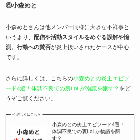
⑥小森めと
小森めとさんは他メンバー同様に大きな不祥事と
いうより、
配信や活動スタイルをめぐる誤解や憶
測、行動への賛否
が炎上扱いされたケースが中心
です。
さらに詳しくは、こちらの
小森めとの炎上エピソ
ード4選！体調不良での裏LoLが物議を醸す？
をど
うぞご覧ください。
詳しくはこちら
小森めとの炎上エピソード4選！
体調不良での裏LoLが物議を醸
す？