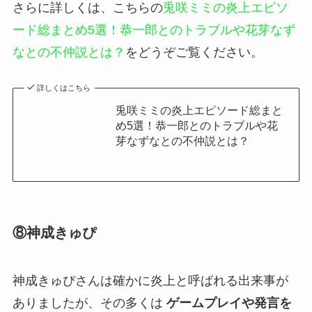
さらに詳しくは、こちらの
兎咲ミミの炎上エピソ
ード総まとめ5選！恭一郎とのトラブルや花芽なず
なとの不仲説とは？
をどうぞご覧ください。
詳しくはこちら
兎咲ミミの炎上エピソード総まと
め5選！恭一郎とのトラブルや花
芽なずなとの不仲説とは？
⑧神成きゅぴ
神成きゅぴさんは確かに炎上と呼ばれる出来事が
ありましたが、その多くは
ゲームプレイや発言を