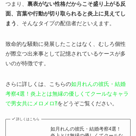
つまり、
裏表がない性格だからこそ盛り上がる反
面、言葉や行動が切り取られると炎上に見えてし
まう
、そんなタイプの配信者だといえます。
致命的な騒動に発展したことはなく、むしろ個性
が際立つ出来事として記憶されているケースが多
いのが特徴です。
さらに詳しくは、こちらの
如月れんの彼氏・結婚
考察4選！炎上とは無縁の優しくてクールなキャラ
で男女共にメロメロ⁈
をどうぞご覧ください。
詳しくはこちら
如月れんの彼氏・結婚考察4選！
炎上とは無縁の優しくてクールな