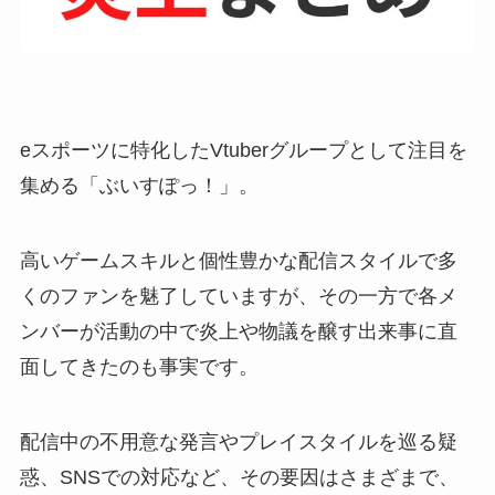
eスポーツに特化したVtuberグループとして注目を
集める「ぶいすぽっ！」。
高いゲームスキルと個性豊かな配信スタイルで多
くのファンを魅了していますが、その一方で各メ
ンバーが活動の中で炎上や物議を醸す出来事に直
面してきたのも事実です。
配信中の不用意な発言やプレイスタイルを巡る疑
惑、SNSでの対応など、その要因はさまざまで、