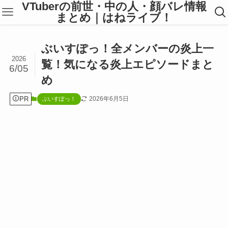
VTuberの前世・中の人・顔バレ情報
まとめ｜はねライブ！
ぶいすぽっ！全メンバーの炎上一
2026
覧！気になる炎上エピソードまと
6/05
め
PR
2026年6月5日
ぶいすぽっ！