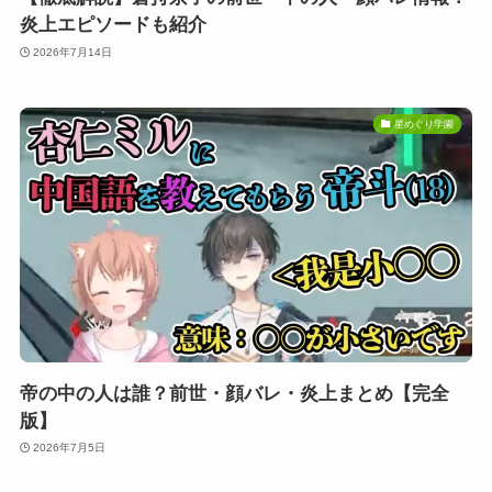
炎上エピソードも紹介
2026年7月14日
星めぐり学園
帝の中の人は誰？前世・顔バレ・炎上まとめ【完全
版】
2026年7月5日