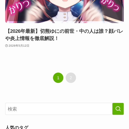
【2026年最新】切熊ゆにの前世・中の人は誰？顔バレ
や炎上情報を徹底解説！
2026年5月12日
1
2
人気のタグ