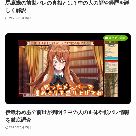
馬鹿蝶の前世バレの真相とは？中の人の顔や経歴を詳
しく解説
2026年5月16日
星めぐり学園
伊織ねめあの前世が判明？中の人の正体や顔バレ情報
を徹底調査
2026年5月15日