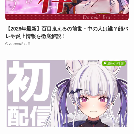
【2026年最新】百目鬼えるの前世・中の人は誰？顔バ
レや炎上情報を徹底解説！
2026年6月13日
星めぐり学園