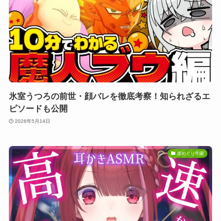
氷室うつろの前世・顔バレを徹底考察！知られざるエ
ピソードも公開
2026年5月14日
星めぐり学園