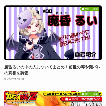
星めぐり学園
魔昏るいの中の人についてまとめ！前世の噂や顔バレ
の真相を調査
2026年5月14日
星めぐり学園