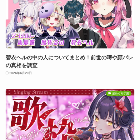
碧衣ヘルの中の人についてまとめ！前世の噂や顔バレ
の真相を調査
2026年6月29日
星めぐり学園