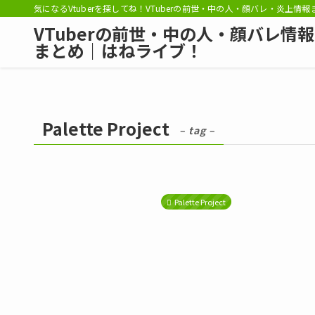
気になるVtuberを探してね！VTuberの前世・中の人・顔バレ・炎上情
VTuberの前世・中の人・顔バレ情報
まとめ｜はねライブ！
Palette Project
– tag –
Palette Project