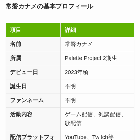
常磐カナメの基本プロフィール
項目
詳細
名前
常磐カナメ
所属
Palette Project 2期生
デビュー日
2023年頃
誕生日
不明
ファンネーム
不明
活動内容
ゲーム配信、雑談配信、
歌配信
配信プラットフォ
YouTube、Twitch等