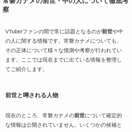
常磐カナメの前世・中の人について徹底考
察
VTuberファンの間で常に話題となるのが
前世
や中
の人に関する情報です。常磐カナメについても、
その正体について様々な憶測や考察が行われてい
ます。ここでは現在までに出ている情報を整理し
てご紹介します。
前世と噂される人物
現在のところ、常磐カナメの
前世
について確定的
な情報は公開されていません。いくつかの候補と