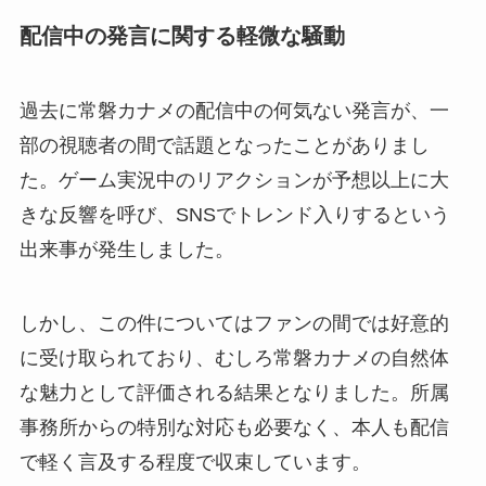
配信中の発言に関する軽微な騒動
過去に常磐カナメの配信中の何気ない発言が、一
部の視聴者の間で話題となったことがありまし
た。ゲーム実況中のリアクションが予想以上に大
きな反響を呼び、SNSでトレンド入りするという
出来事が発生しました。
しかし、この件についてはファンの間では好意的
に受け取られており、むしろ常磐カナメの自然体
な魅力として評価される結果となりました。所属
事務所からの特別な対応も必要なく、本人も配信
で軽く言及する程度で収束しています。