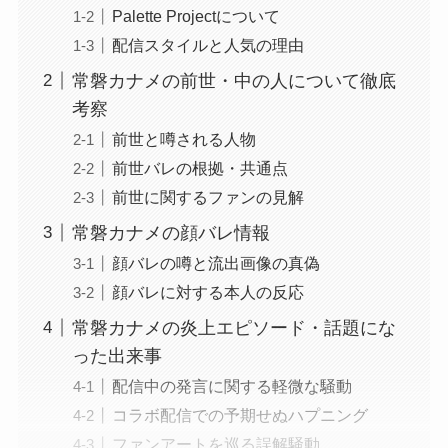
Palette Projectについて
配信スタイルと人気の理由
常磐カナメの前世・中の人について徹底
考察
前世と噂される人物
前世バレの根拠・共通点
前世に関するファンの見解
常磐カナメの顔バレ情報
顔バレの噂と流出画像の真偽
顔バレに対する本人の反応
常磐カナメの炎上エピソード・話題にな
った出来事
配信中の発言に関する軽微な騒動
コラボ配信での予期せぬハプニング
ファンアートを巡る誤解騒動