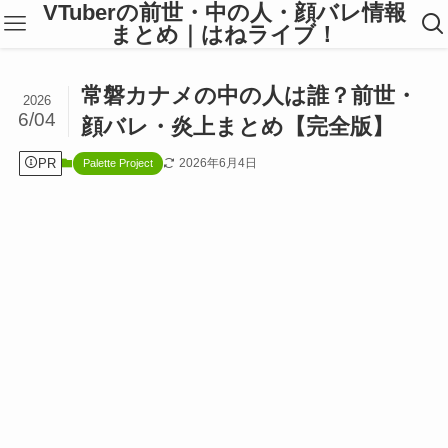
VTuberの前世・中の人・顔バレ情報
まとめ｜はねライブ！
常磐カナメの中の人は誰？前世・
2026
6/04
顔バレ・炎上まとめ【完全版】
PR
2026年6月4日
Palette Project