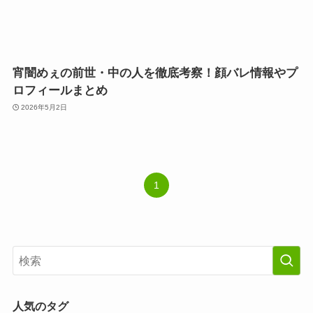
宵闇めぇの前世・中の人を徹底考察！顔バレ情報やプ
ロフィールまとめ
2026年5月2日
1
人気のタグ