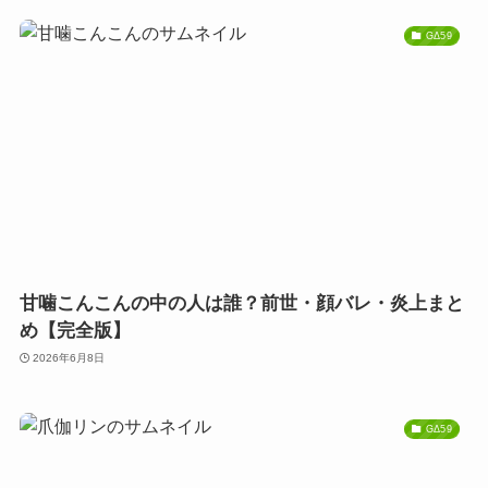
GΔ59
甘噛こんこんの中の人は誰？前世・顔バレ・炎上まと
め【完全版】
2026年6月8日
GΔ59