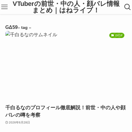
VTuberの前世・中の人・顔バレ情報
まとめ｜はねライブ！
GΔ59
– tag –
GΔ59
千白るなのプロフィール徹底解説！前世・中の人や顔
バレの噂を考察
2026年6月28日