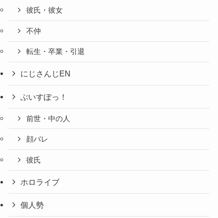
彼氏・彼女
不仲
転生・卒業・引退
にじさんじEN
ぶいすぽっ！
前世・中の人
顔バレ
彼氏
ホロライブ
個人勢