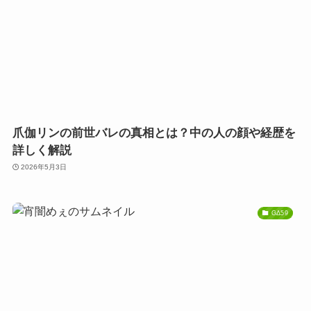
爪伽リンの前世バレの真相とは？中の人の顔や経歴を
詳しく解説
2026年5月3日
GΔ59