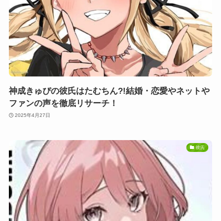
神成きゅぴの彼氏はたむちん?!結婚・恋愛やネットや
ファンの声を徹底リサーチ！
2025年4月27日
彼氏