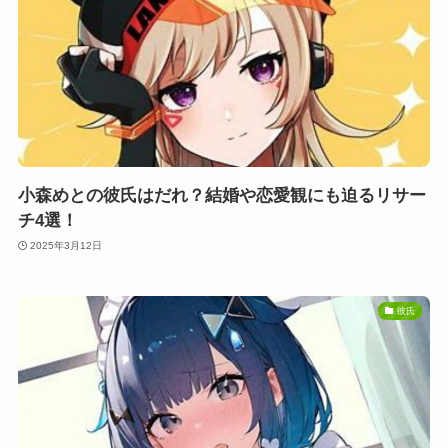
小森めとの彼氏はだれ？結婚や恋愛観にも迫るリサー
チ4選！
2025年3月12日
彼氏