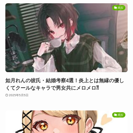
彼氏
如月れんの彼氏・結婚考察4選！炎上とは無縁の優し
くてクールなキャラで男女共にメロメロ⁈
2025年5月5日
彼氏