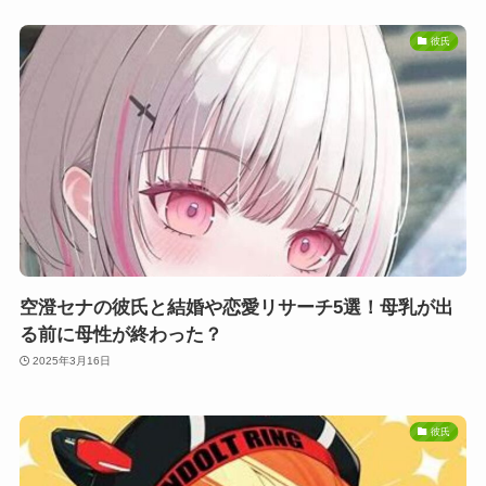
彼氏
空澄セナの彼氏と結婚や恋愛リサーチ5選！母乳が出
る前に母性が終わった？
2025年3月16日
彼氏