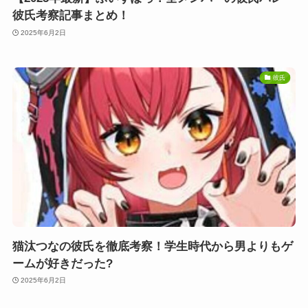
彼氏考察記事まとめ！
2025年6月2日
彼氏
猫汰つなの彼氏を徹底考察！学生時代から男よりもゲ
ームが好きだった?
2025年6月2日