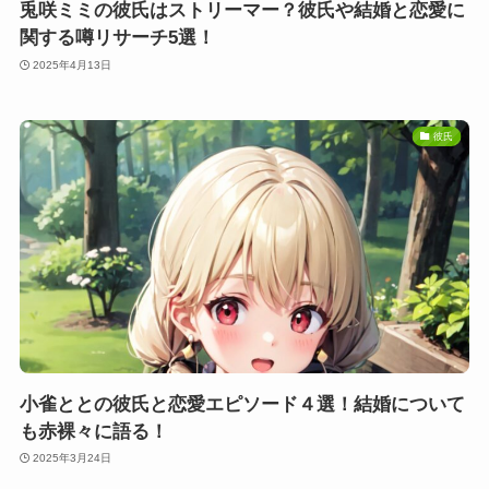
兎咲ミミの彼氏はストリーマー？彼氏や結婚と恋愛に
関する噂リサーチ5選！
2025年4月13日
彼氏
小雀ととの彼氏と恋愛エピソード４選！結婚について
も赤裸々に語る！
2025年3月24日