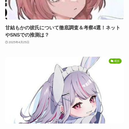
甘結もかの彼氏について徹底調査＆考察4選！ネット
やSNSでの推測は？
2025年4月25日
彼氏