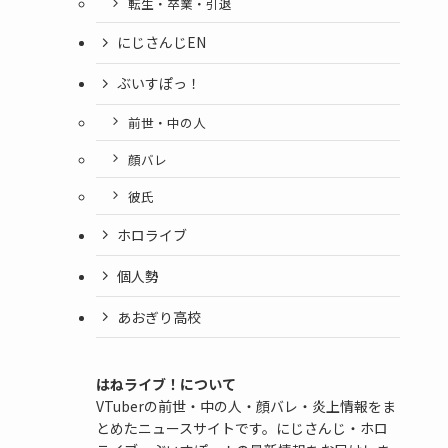
転生・卒業・引退
にじさんじEN
ぶいすぽっ！
前世・中の人
顔バレ
彼氏
ホロライブ
個人勢
あおぎり高校
はねライブ！について
VTuberの前世・中の人・顔バレ・炎上情報をま
とめたニュースサイトです。にじさんじ・ホロ