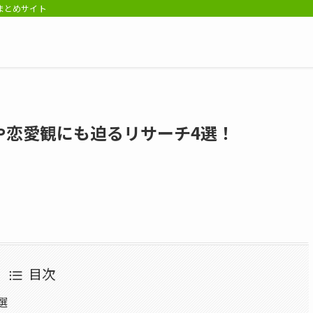
報まとめサイト
や恋愛観にも迫るリサーチ4選！
目次
選