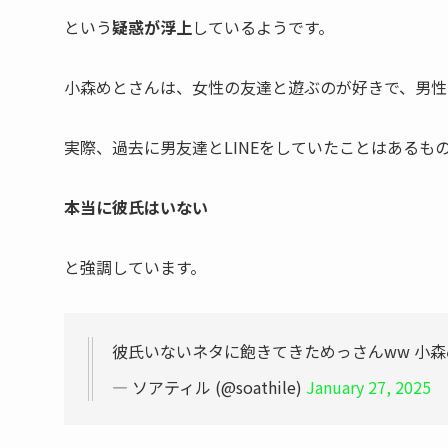
という
疑惑が浮上
しているようです。
小森めとさんは、
女性の友達と遊ぶのが好き
で、男性
実際、過去に男友達とLINEをしていたことはあるも
本当に彼氏はいない
と強調しています。
彼氏いないネタに飽きてきためっさんww 小森めと
— ソアティル (@soathile)
January 27, 2025