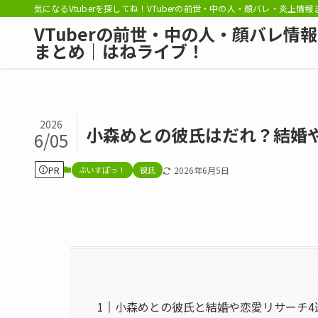
気になるVtuberを探してね！VTuberの前世・中の人・顔バレ・炎上情
VTuberの前世・中の人・顔バレ情報
まとめ｜はねライブ！
2026
小森めとの彼氏はだれ？結婚
6/05
PR
ぶいすぽっ！
彼氏
2026年6月5日
小森めとの彼氏と結婚や恋愛リサーチ4