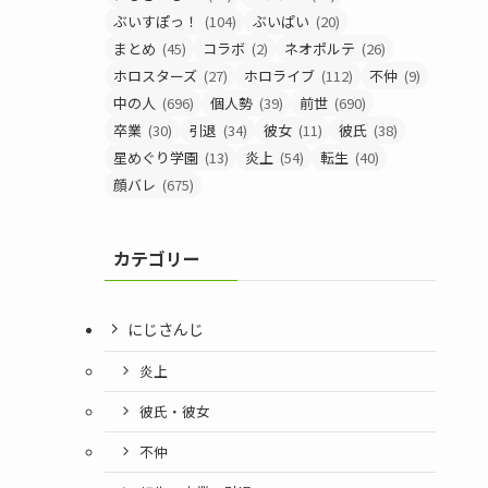
ぶいすぽっ！
(104)
ぶいぱい
(20)
まとめ
(45)
コラボ
(2)
ネオポルテ
(26)
ホロスターズ
(27)
ホロライブ
(112)
不仲
(9)
中の人
(696)
個人勢
(39)
前世
(690)
卒業
(30)
引退
(34)
彼女
(11)
彼氏
(38)
星めぐり学園
(13)
炎上
(54)
転生
(40)
顔バレ
(675)
カテゴリー
にじさんじ
炎上
彼氏・彼女
不仲