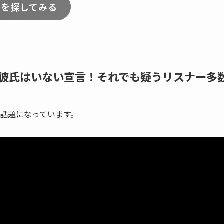
アを探してみる
彼氏はいない宣言！それでも疑うリスナー多
話題になっています。