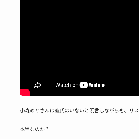
小森めとさんは
彼氏はいない
と明言しながらも、リス
本当なのか？