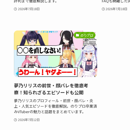
評判まで徹底解説します。
FAQも網羅した
2026年7月18日
2026年7月18日
のりプロ
夢乃リリスの前世・顔バレを徹底考
察！知られざるエピソードも公開
夢乃リリスのプロフィール・前世・顔バレ・炎
上・人気エピソードを徹底解説。のりプロ卒業済
みVTuberの魅力と話題をまとめています。
2026年7月12日