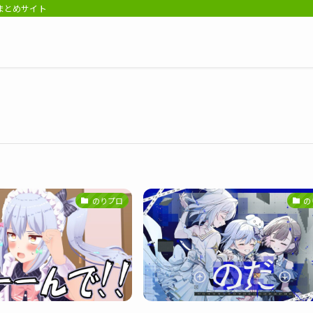
報まとめサイト
のりプロ
の