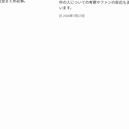
完全まとめ記事。
中の人についての考察やファンの反応も
います。
2026年7月17日