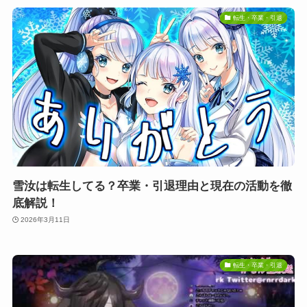
転生・卒業・引退
雪汝は転生してる？卒業・引退理由と現在の活動を徹
底解説！
2026年3月11日
転生・卒業・引退