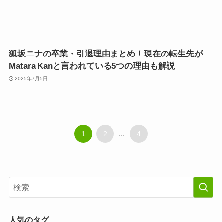
狐坂ニナの卒業・引退理由まとめ！現在の転生先が
Matara Kanと言われている5つの理由も解説
2025年7月5日
1
2
...
4
人気のタグ