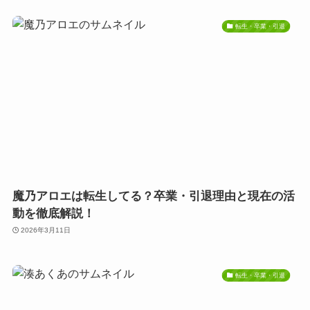
転生・卒業・引退
魔乃アロエは転生してる？卒業・引退理由と現在の活
動を徹底解説！
2026年3月11日
転生・卒業・引退