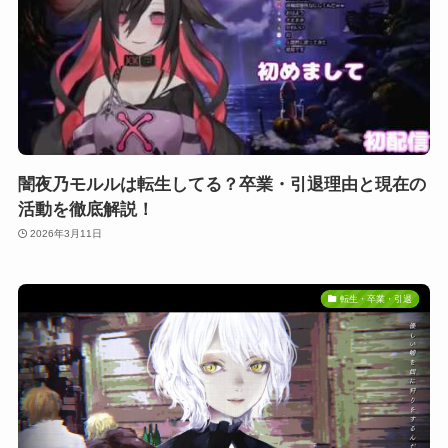
闇夜乃モルルは転生してる？卒業・引退理由と現在の
活動を徹底解説！
2026年3月11日
転生・卒業・引退