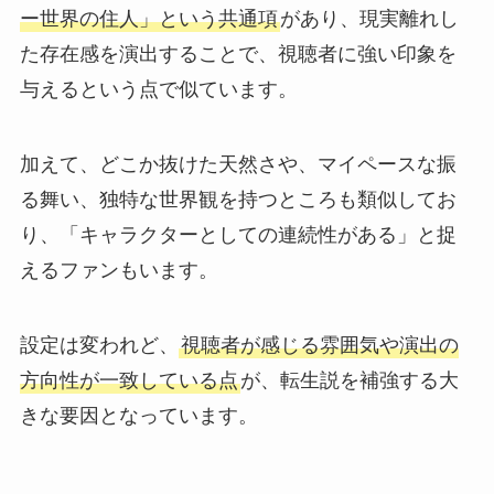
ー世界の住人」という共通項
があり、現実離れし
た存在感を演出することで、視聴者に強い印象を
与えるという点で似ています。
加えて、どこか抜けた天然さや、マイペースな振
る舞い、独特な世界観を持つところも類似してお
り、「キャラクターとしての連続性がある」と捉
えるファンもいます。
設定は変われど、
視聴者が感じる雰囲気や演出の
方向性が一致している点
が、転生説を補強する大
きな要因となっています。