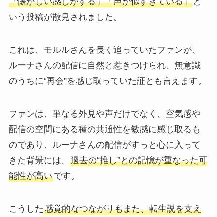
「懐かしい感じがする」「声が似すぎている」
と
いう投稿が散見されました。
これは、モルルさんを長く追っていたファンが、
ルーナさんの配信に自然と惹きつけられ、無意識
のうちに“再会”を感じ取っていた証とも言えます。
ファンは、単なる外見や声だけでなく、空気感や
配信の空間にある種の共通性を敏感に感じ取るも
のであり、ルーナさんの配信がすっと心に入って
きた背景には、
過去の“推し”との記憶が重なった可
能性が高い
です。
こうした
感覚的なつながりもまた、転生説を支え