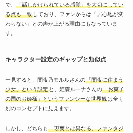
で、
「話しかけられている感覚」を大切にしてい
る点も一致
しており、ファンからは「居心地が変
わらない」との声が上がる理由にもなっていま
す。
キャラクター設定のギャップと類似点
一見すると、闇夜乃モルルさんの
「闇夜に住まう
少女」という設定
と、姫森ルーナさんの
「お菓子
の国のお姫様」というファンシーな世界観
は全く
別のコンセプトに見えます。
しかし、どちらも
「現実とは異なる、ファンタジ