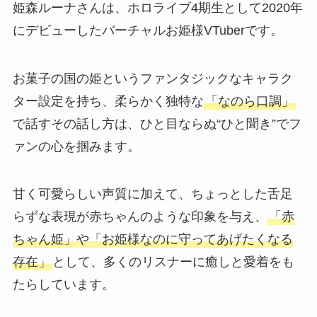
姫森ルーナさんは、ホロライブ4期生として2020年
にデビューしたバーチャルお姫様VTuberです。
お菓子の国の姫というファンタジックなキャラク
ター設定を持ち、柔らかく独特な
「なのら口調」
で話すその話し方は、ひと目ならぬ“ひと聞き”でフ
ァンの心を掴みます。
甘く可愛らしい声質に加えて、ちょっとした舌足
らずな表現が赤ちゃんのような印象を与え、
「赤
ちゃん姫」や「お姫様なのに守ってあげたくなる
存在」
として、多くのリスナーに癒しと愛着をも
たらしています。