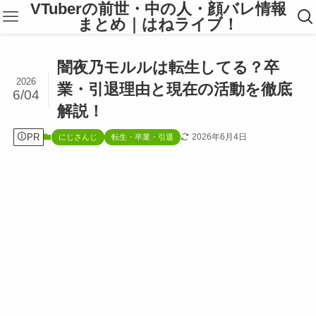
VTuberの前世・中の人・顔バレ情報
まとめ｜はねライブ！
闇夜乃モルルは転生してる？卒
2026
業・引退理由と現在の活動を徹底
6/04
解説！
PR
2026年6月4日
にじさんじ
転生・卒業・引退