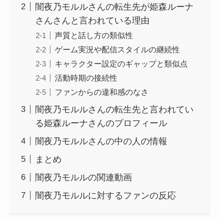
闇夜乃モルルさんの転生先が姫森ルーナ
さんさんと言われている理由
声質と話し方の類似性
ゲーム実況や配信スタイルの継続性
キャラクター設定のギャップと類似点
活動時期の接続性
ファンからの違和感のなさ
闇夜乃モルルさんの転生先と言われてい
る姫森ルーナさんのプロフィール
闇夜乃モルルさんの中の人の情報
まとめ
闇夜乃モルルの関連動画
闇夜乃モルルに対するファンの反応