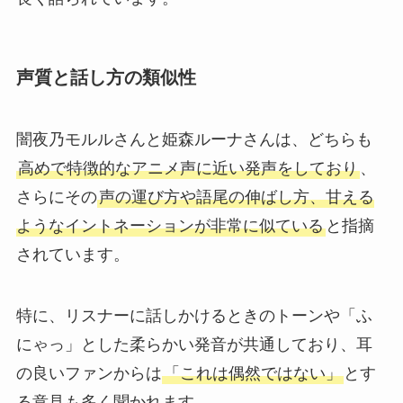
声質と話し方の類似性
闇夜乃モルルさんと姫森ルーナさんは、どちらも
高めで特徴的なアニメ声に近い発声をしており
、
さらにその
声の運び方や語尾の伸ばし方、甘える
ようなイントネーションが非常に似ている
と指摘
されています。
特に、リスナーに話しかけるときのトーンや「ふ
にゃっ」とした柔らかい発音が共通しており、耳
の良いファンからは
「これは偶然ではない」
とす
る意見も多く聞かれます。