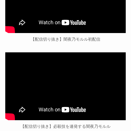
【配信切り抜き】闇夜乃モルル初配信
【配信切り抜き】必殺技を連発する闇夜乃モルル