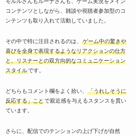
モルルさんもルーナさんも、ゲーム実況をメイン
コンテンツとしながら、雑談や視聴者参加型のコ
ンテンツも取り入れて活動していました。
その中で特に注目されるのは、
ゲーム中の驚きや
喜びを全身で表現するようなリアクションの仕方
と、リスナーとの双方向的なコミュニケーション
スタイル
です。
どちらもコメント欄をよく拾い、
「うれしそうに
反応する」こと
で親近感を与えるスタンスを貫い
ています。
さらに、配信でのテンションの上げ下げが自然