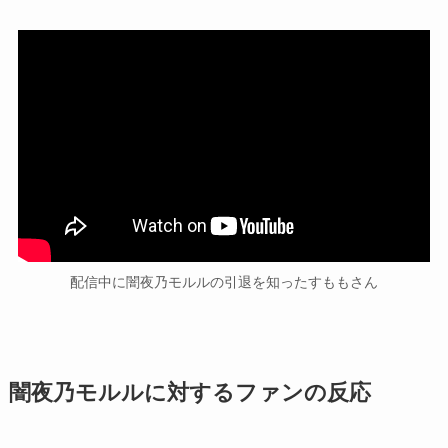
配信中に闇夜乃モルルの引退を知ったすももさん
闇夜乃モルルに対するファンの反応