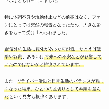
ラボなども行っていました。
特に体調不良や活動休止などの前兆はなく、ファ
ンにとっては突然の報告となったため、大きな驚
きをもって受け止められました。
配信外の生活に変化があった可能性、たとえば進
学や就職
、あるいは
将来への不安などが影響して
いたのではないかと推測されています。
また、
Vライバー活動と日常生活のバランスが難し
くなった結果、ひとつの区切りとして卒業を選ん
だ
という見方も根強くあります。