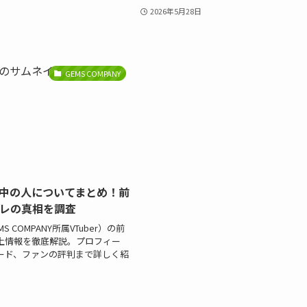
2026年5月28日
GEMS COMPANY
中の人についてまとめ！前
レの真相を調査
 COMPANY所属VTuber）の前
上情報を徹底解説。プロフィー
ード、ファンの評判まで詳しく紹