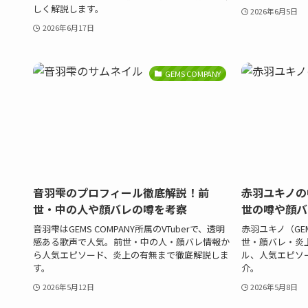
しく解説します。
2026年6月5日
2026年6月17日
GEMS COMPANY
音羽雫のプロフィール徹底解説！前
赤羽ユキノの
世・中の人や顔バレの噂を考察
世の噂や顔バ
音羽雫はGEMS COMPANY所属のVTuberで、透明
赤羽ユキノ（GEMS
感ある歌声で人気。前世・中の人・顔バレ情報か
世・顔バレ・炎
ら人気エピソード、炎上の有無まで徹底解説しま
ル、人気エピソ
す。
介。
2026年5月12日
2026年5月8日