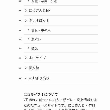
転生・卒業・引退
にじさんじEN
ぶいすぽっ！
前世・中の人
顔バレ
彼氏
ホロライブ
個人勢
あおぎり高校
はねライブ！について
VTuberの前世・中の人・顔バレ・炎上情報をま
とめたニュースサイトです。にじさんじ・ホロ