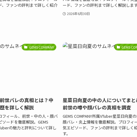
ド、ファンの評判まで詳しく紹介
ード、ファンの評判まで詳しく解説しま
2026年6月30日
GEMS COMPANY
GEMS CO
前世バレの真相とは？中
星菜日向夏の中の人についてまと
歴を詳しく解説
前世の噂や顔バレの真相を調査
ロフィール、前世・中の人・顔バ
GEMS COMPANY所属VTuber星菜日向夏
ソードを徹底解説。GEMS
顔バレ・炎上情報を徹底解説。プロフィ
VTuberの魅力と評判について詳し
気エピソード、ファンの評判まで詳しく
す。