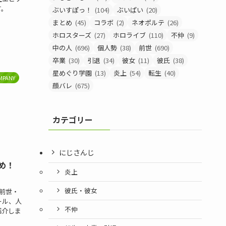
す。
ぶいすぽっ！
(104)
ぶいぱい
(20)
まとめ
(45)
コラボ
(2)
ネオポルテ
(26)
ホロスターズ
(27)
ホロライブ
(110)
不仲
(9)
中の人
(696)
個人勢
(38)
前世
(690)
卒業
(30)
引退
(34)
彼女
(11)
彼氏
(38)
星めぐり学園
(13)
炎上
(54)
転生
(40)
MPANY
顔バレ
(675)
カテゴリー
にじさんじ
め！
炎上
彼氏・彼女
の前世・
ール、人
不仲
紹介しま