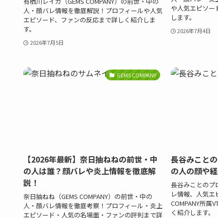
有栖川レイカ（GEMS COMPANY）の前世・中の
や人気エピソー
人・顔バレ情報を徹底解説！プロフィールや人気
します。
エピソード、ファンの反応まで詳しく紹介しま
す。
2026年7月4日
2026年7月5日
GEMS COMPANY
【2026年最新】奈日抽ねねの前世・中
長谷みことの
の人は誰？顔バレや炎上情報を徹底解
の人の顔や経
説！
長谷みことのプ
レ情報、人気エピ
奈日抽ねね（GEMS COMPANY）の前世・中の
COMPANY所属
人・顔バレ情報を徹底考察！プロフィール・炎上
く紹介します。
エピソード・人気の名場面・ファンの評判まで詳