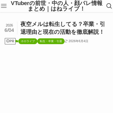
VTuberの前世・中の人・顔バレ情報
まとめ｜はねライブ！
夜空メルは転生してる？卒業・引
2026
6/04
退理由と現在の活動を徹底解説！
PR
2026年6月4日
ホロライブ
転生・卒業・引退