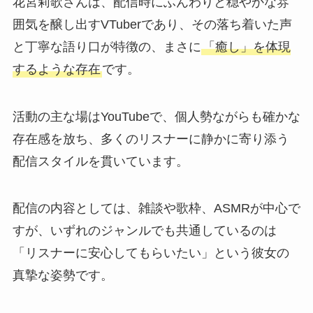
花宮莉歌さんは、配信時にふんわりと穏やかな雰
囲気を醸し出すVTuberであり、その落ち着いた声
と丁寧な語り口が特徴の、まさに
「癒し」を体現
するような存在
です。
活動の主な場はYouTubeで、個人勢ながらも確かな
存在感を放ち、多くのリスナーに静かに寄り添う
配信スタイルを貫いています。
配信の内容としては、雑談や歌枠、ASMRが中心で
すが、いずれのジャンルでも共通しているのは
「リスナーに安心してもらいたい」という彼女の
真摯な姿勢です。