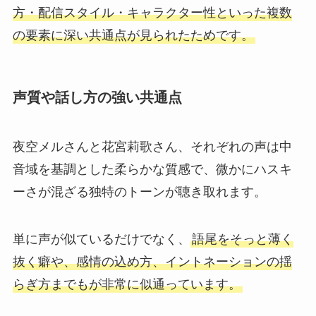
方・配信スタイル・キャラクター性といった複数
の要素に深い共通点が見られたためです。
声質や話し方の強い共通点
夜空メルさんと花宮莉歌さん、それぞれの声は中
音域を基調とした柔らかな質感で、微かにハスキ
ーさが混ざる独特のトーンが聴き取れます。
単に声が似ているだけでなく、
語尾をそっと薄く
抜く癖や、感情の込め方、イントネーションの揺
らぎ方までもが非常に似通っています。