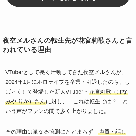
夜空メルさんの転生先が花宮莉歌さんと言
われている理由
VTuberとして長く活動してきた夜空メルさんが、
2024年1月にホロライブを卒業・引退したのち、し
ばらくして登場した新人VTuber・
花宮莉歌（はな
みや りか）さん
に対し、「これは転生では？」と
いう声がファンの間で多く上がりました。
その理由は単なる憶測にとどまらず、
声質・話し