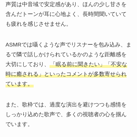
声質は中音域で安定感があり、ほんの少し甘さを
含んだトーンが耳に心地よく、長時間聞いていて
も疲れを感じさせません。
ASMRでは囁くような声でリスナーを包み込み、ま
るで隣で話しかけられているかのような距離感を
大切にしており、
「眠る前に聞きたい」「不安な
時に癒される」といったコメントが多数寄せられ
ています。
また、歌枠では、過度な演出を避けつつも感情を
しっかり込めた歌声で、多くの視聴者の心を掴ん
でいます。