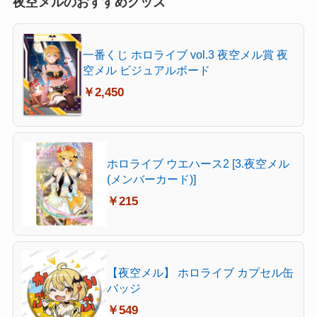
夜空メルのおすすめグッズ
一番くじ ホロライブ vol.3 夜空メル賞 夜
空メル ビジュアルボード
￥2,450
ホロライブ ウエハース2 [3.夜空メル
(メンバーカード)]
￥215
【夜空メル】 ホロライブ カプセル缶
バッジ
￥549