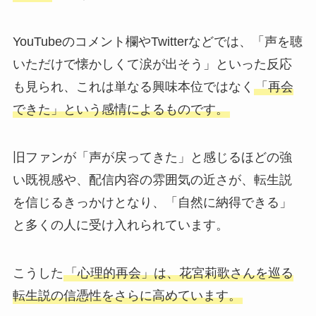
YouTubeのコメント欄やTwitterなどでは、「声を聴
いただけで懐かしくて涙が出そう」といった反応
も見られ、これは単なる興味本位ではなく
「再会
できた」という感情によるものです。
旧ファンが「声が戻ってきた」と感じるほどの強
い既視感や、配信内容の雰囲気の近さが、転生説
を信じるきっかけとなり、「自然に納得できる」
と多くの人に受け入れられています。
こうした
「心理的再会」は、花宮莉歌さんを巡る
転生説の信憑性をさらに高めています。