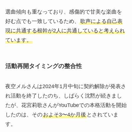
選曲傾向も重なっており、感傷的で甘美な楽曲を
好む点でも一致しているため、
歌声による自己表
現に共通する根幹が2人に共通していると考えられ
ています。
活動再開タイミングの整合性
夜空メルさんは2024年1月中旬に契約解除が発表さ
れ活動を終了したのち、しばらく沈黙が続きまし
たが、花宮莉歌さんがYouTubeでの本格活動を開始
したのは、その
およそ3〜4か月後
とされていま
す。