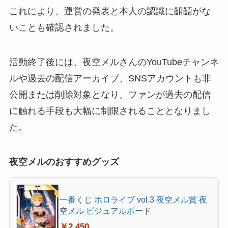
これにより、運営の発表と本人の認識に齟齬がな
いことも確認されました。
活動終了後には、夜空メルさんのYouTubeチャンネ
ルや過去の配信アーカイブ、SNSアカウントも非
公開または削除対象となり、ファンが過去の配信
に触れる手段も大幅に制限されることとなりまし
た。
夜空メルのおすすめグッズ
一番くじ ホロライブ vol.3 夜空メル賞 夜
空メル ビジュアルボード
￥2,450