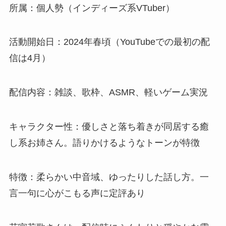
所属：個人勢（インディーズ系VTuber）
活動開始日：2024年春頃（YouTubeでの最初の配
信は4月）
配信内容：雑談、歌枠、ASMR、軽いゲーム実況
キャラクター性：優しさと落ち着きが同居する癒
し系お姉さん。語りかけるようなトーンが特徴
特徴：柔らかい中音域、ゆったりした話し方。一
言一句に心がこもる声に定評あり