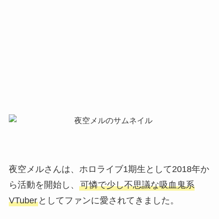
夜空メルさんは、ホロライブ1期生として2018年か
ら活動を開始し、
可憐で少し不思議な吸血鬼系
VTuber
としてファンに愛されてきました。