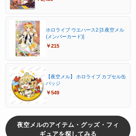
ホロライブ ウエハース2 [3.夜空メル
(メンバーカード)]
￥215
【夜空メル】 ホロライブ カプセル缶
バッジ
￥549
夜空メルのアイテム・グッズ・フィ
ギュアを探してみる