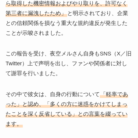
ら取得した機密情報およびやり取りを、許可なく
第三者に漏洩したため」
と明示されており、企業
との信頼関係を損なう重大な規約違反が発生した
ことが示唆されました。
この報告を受け、夜空メルさん自身もSNS（X／旧
Twitter）上で声明を出し、ファンや関係者に対し
て謝罪を行いました。
その中で彼女は、自身の行動について
「軽率であ
った」と認め、「多くの方に迷惑をかけてしまっ
たことを深く反省している」との言葉を綴ってい
ます。