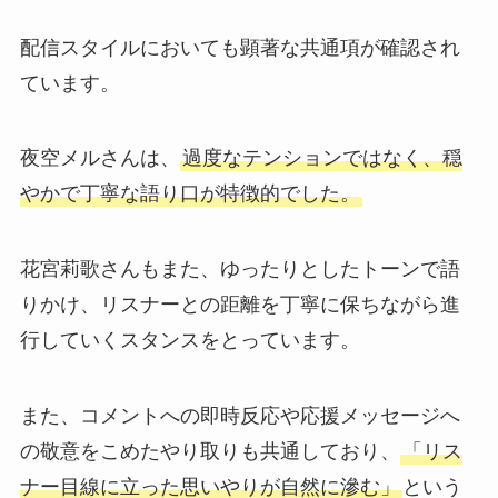
配信スタイルにおいても顕著な共通項が確認され
ています。
夜空メルさんは、
過度なテンションではなく、穏
やかで丁寧な語り口が特徴的でした。
花宮莉歌さんもまた、ゆったりとしたトーンで語
りかけ、リスナーとの距離を丁寧に保ちながら進
行していくスタンスをとっています。
また、コメントへの即時反応や応援メッセージへ
の敬意をこめたやり取りも共通しており、
「リス
ナー目線に立った思いやりが自然に滲む」
という