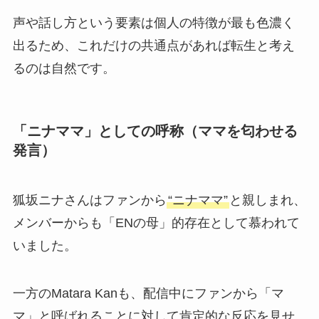
声や話し方という要素は個人の特徴が最も色濃く
出るため、これだけの共通点があれば転生と考え
るのは自然です。
「ニナママ」としての呼称（ママを匂わせる
発言）
狐坂ニナさんはファンから
“ニナママ”
と親しまれ、
メンバーからも「ENの母」的存在として慕われて
いました。
一方のMatara Kanも、配信中にファンから「マ
マ」と呼ばれることに対して肯定的な反応を見せ