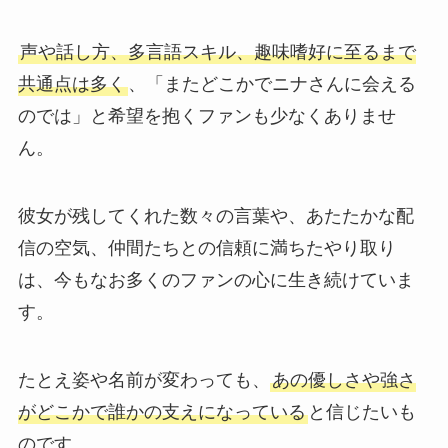
声や話し方、多言語スキル、趣味嗜好に至るまで
共通点は多く
、「またどこかでニナさんに会える
のでは」と希望を抱くファンも少なくありませ
ん。
彼女が残してくれた数々の言葉や、あたたかな配
信の空気、仲間たちとの信頼に満ちたやり取り
は、今もなお多くのファンの心に生き続けていま
す。
たとえ姿や名前が変わっても、
あの優しさや強さ
がどこかで誰かの支えになっている
と信じたいも
のです。