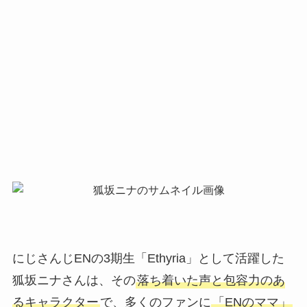
にじさんじENの3期生「Ethyria」として活躍した
狐坂ニナさんは、その
落ち着いた声と包容力のあ
るキャラクター
で、多くのファンに
「ENのママ」