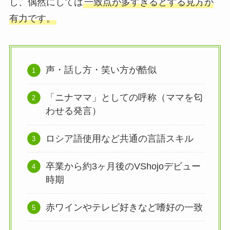
し、偶然にしては
一致点が多すぎるとする見方が
有力です。
声・話し方・笑い方が酷似
「ニナママ」としての呼称（ママを匂
わせる発言）
ロシア語使用など共通の言語スキル
卒業から約3ヶ月後のVShojoデビュー
時期
赤ワインやテレビ好きなど嗜好の一致