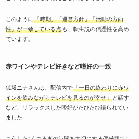
このように
「時期」「運営方針」「活動の方向
性」が一致している点
も、転生説の信憑性を高め
ています。
赤ワインやテレビ好きなど嗜好の一致
狐坂ニナさんは、配信内で
「一日の終わりに赤ワ
インを飲みながらテレビを見るのが幸せ」
と話す
など、リラックスした嗜好がたびたび語られてい
ました。
こうした
“くつろぎの時間を大切にする価値観”
は、