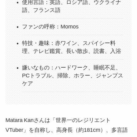
使用言語：英語、ロシア語、ウクライナ
語、フランス語
ファンの呼称：Momos
特技・趣味：赤ワイン、スパイシー料
理、テレビ鑑賞、長い散歩、読書、入浴
嫌いなもの：ハードワーク、睡眠不足、
PCトラブル、掃除、ホラー、ジャンプス
ケア
Matara Kanさんは「世界一のレジリエント
VTuber」を自称し、高身長（約181cm）、多言語