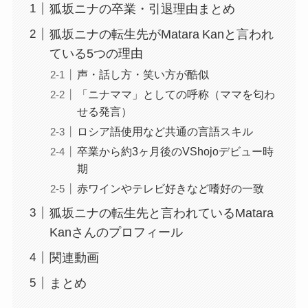
狐坂ニナの卒業・引退理由まとめ
狐坂ニナの転生先がMatara Kanと言われ
ている5つの理由
声・話し方・笑い方が酷似
「ニナママ」としての呼称（ママを匂わ
せる発言）
ロシア語使用など共通の言語スキル
卒業から約3ヶ月後のVShojoデビュー時
期
赤ワインやテレビ好きなど嗜好の一致
狐坂ニナの転生先と言われているMatara
Kanさんのプロフィール
関連動画
まとめ