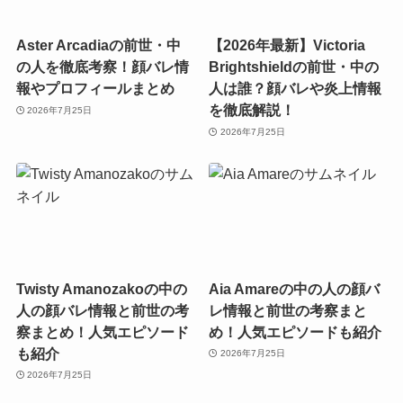
Aster Arcadiaの前世・中
【2026年最新】Victoria
の人を徹底考察！顔バレ情
Brightshieldの前世・中の
報やプロフィールまとめ
人は誰？顔バレや炎上情報
を徹底解説！
2026年7月25日
2026年7月25日
Twisty Amanozakoの中の
Aia Amareの中の人の顔バ
人の顔バレ情報と前世の考
レ情報と前世の考察まと
察まとめ！人気エピソード
め！人気エピソードも紹介
も紹介
2026年7月25日
2026年7月25日