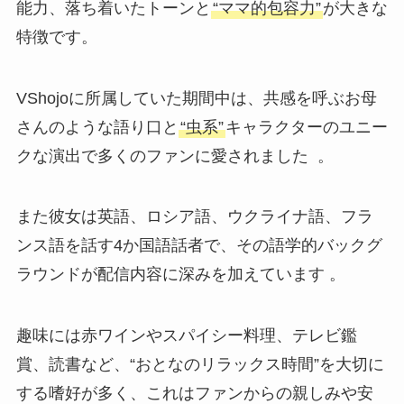
能力、落ち着いたトーンと
“ママ的包容力”
が大きな
特徴です。
VShojoに所属していた期間中は、共感を呼ぶお母
さんのような語り口と
“虫系”
キャラクターのユニー
クな演出で多くのファンに愛されました 。
また彼女は英語、ロシア語、ウクライナ語、フラ
ンス語を話す4か国語話者で、その語学的バックグ
ラウンドが配信内容に深みを加えています 。
趣味には赤ワインやスパイシー料理、テレビ鑑
賞、読書など、“おとなのリラックス時間”を大切に
する嗜好が多く、これはファンからの親しみや安