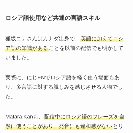
ロシア語使用など共通の言語スキル
狐坂ニナさんはカナダ出身で、
英語に加えてロシ
ア語の知識がある
ことを以前の配信でも明かして
いました。
実際に、にじENでロシア語を軽く使う場面もあ
り、多言語に対する親しみを感じさせる人物でし
た。
Matara Kanも、
配信中にロシア語のフレーズを自
然に使うことがあり、発音にも違和感がない
とリ