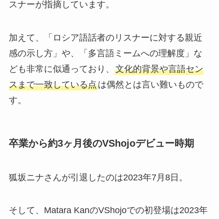
スナーが指摘しています。
加えて、「ロシア語話者のリスナーに対する親近
感の示し方」や、「多言語ミームへの理解度」な
ども非常に似通っており、
文化的背景や言語セン
スまで一致している点
は偶然とは言い難いもので
す。
卒業から約3ヶ月後のVShojoデビュー時期
狐坂ニナさんが引退したのは2023年7月8日。
そして、Matara KanのVShojoでの初登場は2023年