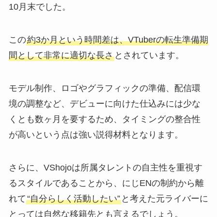
10月末でした。
この
約3か月という時間差は、VTuberの転生準備期
間として非常に適切な長さ
とされています。
モデル制作、ロゴやグラフィックの準備、配信環
境の調整など、デビューに向けた仕込みには少な
くとも数ヶ月を要するため、タイミングの整合性
が高いという点は強い説得材料となります。
さらに、VShojoは所属タレントの自主性を重視す
るスタイルであることから、にじENの制約から離
れて
“自分らしく活動したい”
と考えた元ライバーに
とっては自然な移籍先とも言えるでしょう。