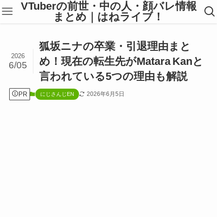
VTuberの前世・中の人・顔バレ情報
まとめ｜はねライブ！
狐坂ニナの卒業・引退理由まと
2026
め！現在の転生先がMatara Kanと
6/05
言われている5つの理由も解説
PR
2026年6月5日
にじさんじEN