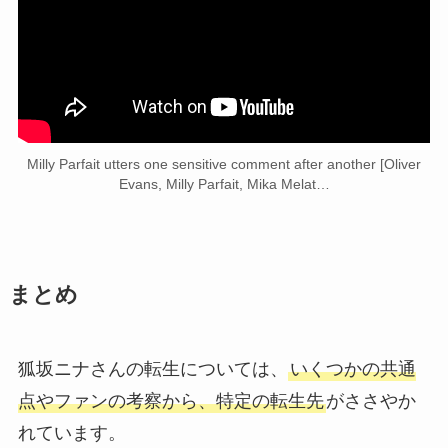
Milly Parfait utters one sensitive comment after another [Oliver
Evans, Milly Parfait, Mika Melat…
まとめ
狐坂ニナさんの転生については、
いくつかの共通
点やファンの考察から、特定の転生先
がささやか
れています。