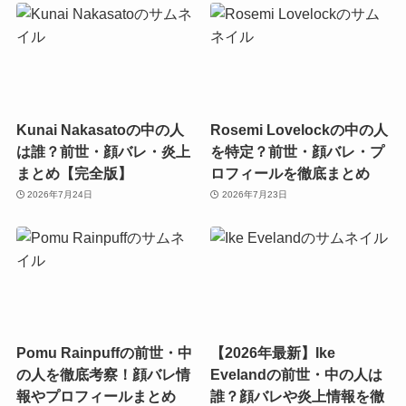
Kunai Nakasatoの中の人
Rosemi Lovelockの中の人
は誰？前世・顔バレ・炎上
を特定？前世・顔バレ・プ
まとめ【完全版】
ロフィールを徹底まとめ
2026年7月24日
2026年7月23日
Pomu Rainpuffの前世・中
【2026年最新】Ike
の人を徹底考察！顔バレ情
Evelandの前世・中の人は
報やプロフィールまとめ
誰？顔バレや炎上情報を徹