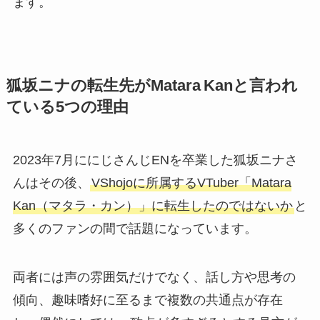
ます。
狐坂ニナの転生先がMatara Kanと言われ
ている5つの理由
2023年7月ににじさんじENを卒業した狐坂ニナさ
んはその後、
VShojoに所属するVTuber「Matara
Kan（マタラ・カン）」に転生したのではないか
と
多くのファンの間で話題になっています。
両者には声の雰囲気だけでなく、話し方や思考の
傾向、趣味嗜好に至るまで複数の共通点が存在