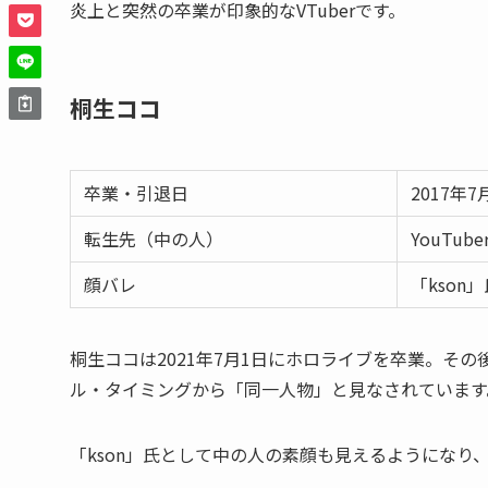
炎上と突然の卒業が印象的なVTuberです。
桐生ココ
卒業・引退日
2017年7
転生先（中の人）
YouTu
顔バレ
「kso
桐生ココは2021年7月1日にホロライブを卒業。その後
ル・タイミングから「同一人物」と見なされています
「kson」氏として中の人の素顔も見えるようになり