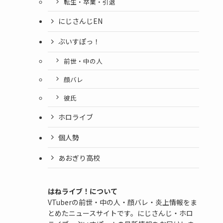
転生・卒業・引退
にじさんじEN
ぶいすぽっ！
前世・中の人
顔バレ
彼氏
ホロライブ
個人勢
あおぎり高校
はねライブ！について
VTuberの前世・中の人・顔バレ・炎上情報をま
とめたニュースサイトです。にじさんじ・ホロ