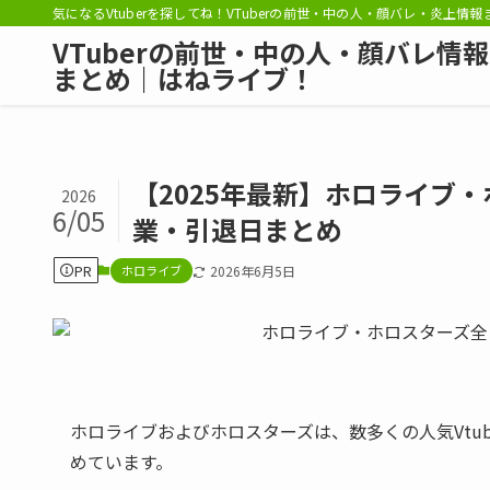
気になるVtuberを探してね！VTuberの前世・中の人・顔バレ・炎上情
VTuberの前世・中の人・顔バレ情報
まとめ｜はねライブ！
【2025年最新】ホロライブ
2026
6/05
業・引退日まとめ
PR
ホロライブ
2026年6月5日
ホロライブおよびホロスターズは、数多くの人気Vtu
めています。