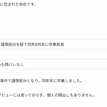
に包まれた存在です。
以降、謹慎処分を経て同年8月末に卒業発表
後も顔バレなし
D流出事件で謹慎処分となり、同年末に卒業しました。
のの再デビューには至っておらず、個人の顔出しもありません。