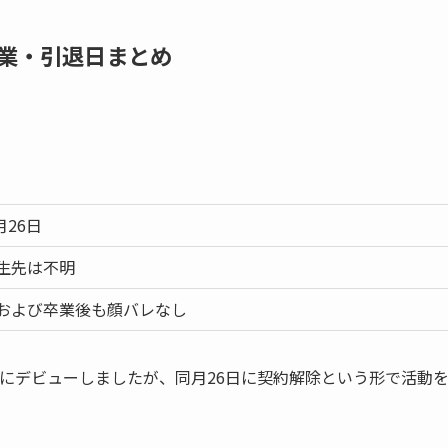
業・引退日まとめ
月26日
生先は不明
および卒業後も顔バレなし
3日にデビューしましたが、同月26日に契約解除という形で活動