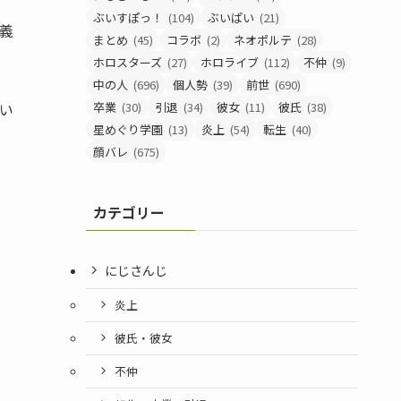
ぶいすぽっ！
(104)
ぶいぱい
(21)
義
まとめ
(45)
コラボ
(2)
ネオポルテ
(28)
ホロスターズ
(27)
ホロライブ
(112)
不仲
(9)
中の人
(696)
個人勢
(39)
前世
(690)
卒業
(30)
引退
(34)
彼女
(11)
彼氏
(38)
い
星めぐり学園
(13)
炎上
(54)
転生
(40)
顔バレ
(675)
カテゴリー
にじさんじ
炎上
彼氏・彼女
不仲