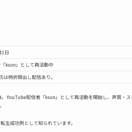
月1日
ber「kson」として再活動中
n」氏は時折顔出し配信あり。
、YouTube配信者「kson」として再活動を開始し、声質・ス
。
、転生成功例として知られています。