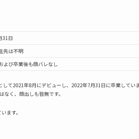
月31日
生先は不明
および卒業後も顔バレなし
として2021年8月にデビューし、2022年7月31日に卒業してい
はなく、顔出しも皆無です。
ています。