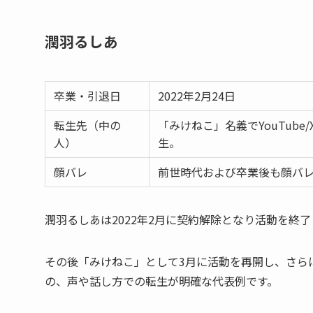
潤羽るしあ
卒業・引退日
2022年2月24日
転生先（中の
「みけねこ」名義でYouTub
人）
生。
顔バレ
前世時代および卒業後も顔バ
潤羽るしあは2022年2月に契約解除となり活動を終
その後「みけねこ」として3月に活動を再開し、さら
の、声や話し方での転生が明確な代表例です。