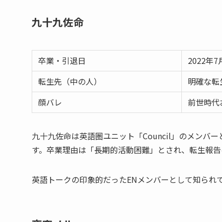
九十九佐命
卒業・引退日
2022年7
転生先（中の人）
明確な転
顔バレ
前世時代
九十九佐命は英語圏ユニット「Council」のメンバー
す。卒業理由は「長期的活動困難」とされ、転生報告
英語トークの印象的だったENメンバーとして知られ