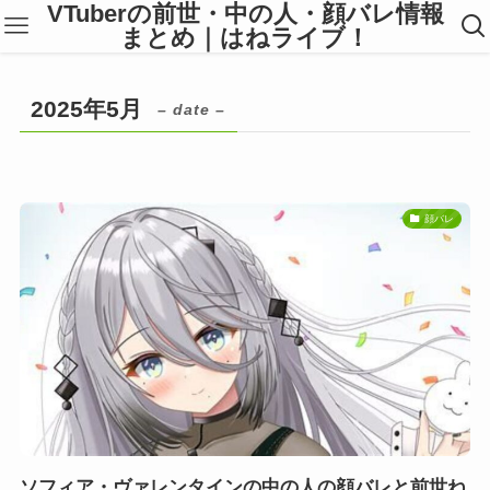
VTuberの前世・中の人・顔バレ情報
まとめ｜はねライブ！
2025年5月
– date –
顔バレ
ソフィア・ヴァレンタインの中の人の顔バレと前世ね