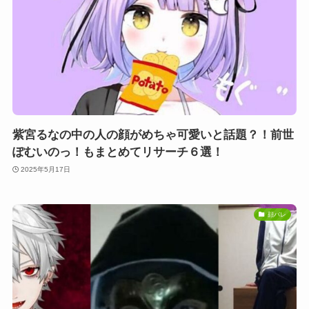
紫宮るなの中の人の顔がめちゃ可愛いと話題？！前世
ぽむいのっ！もまとめてリサーチ６選！
2025年5月17日
顔バレ