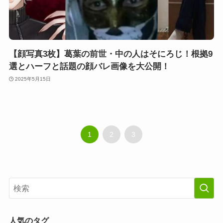
【顔写真3枚】葛葉の前世・中の人はそにろじ！根拠9
選とハーフと話題の顔バレ画像を大公開！
2025年5月15日
1
2
3
人気のタグ