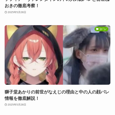
おきの徹底考察！
2025年5月28日
顔バレ
獅子堂あかりの前世がなえじの理由と中の人の顔バレ
情報を徹底解説！
2025年5月28日