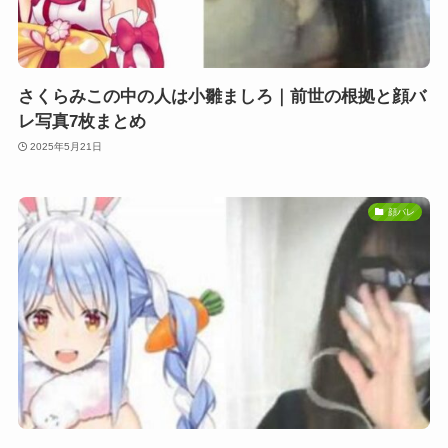
さくらみこの中の人は小雛ましろ｜前世の根拠と顔バ
レ写真7枚まとめ
2025年5月21日
顔バレ