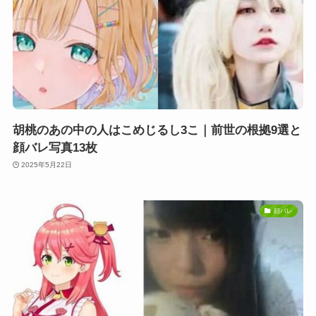
胡桃のあの中の人はこめじるし3こ｜前世の根拠9選と
顔バレ写真13枚
2025年5月22日
顔バレ