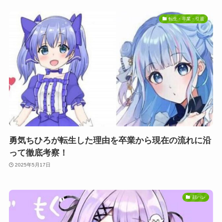
転生・卒業・引退
勇気ちひろが転生した理由を卒業から現在の流れに沿
って徹底考察！
2025年5月17日
顔バレ