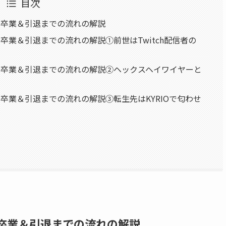
目次
ら卒業＆引退までの流れの解説
業＆引退までの流れの解説①前世はTwitch配信者の
ら卒業＆引退までの流れの解説②ヘックスヘイワイヤーと
卒業＆引退までの流れの解説③転生先はKYRIOで匂わせ
卒業＆引退までの流れの解説