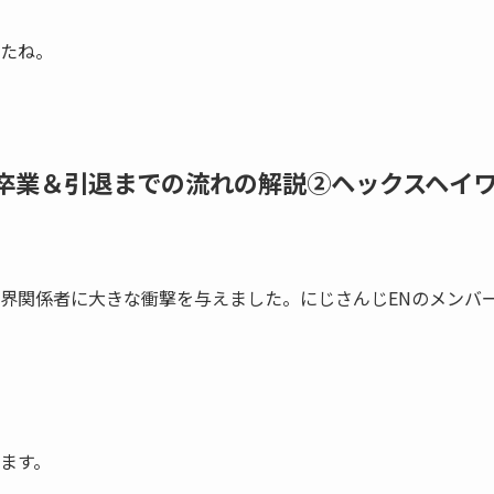
たね。
卒業＆引退までの流れの解説②ヘックスヘイ
界関係者に大きな衝撃を与えました。にじさんじENのメンバ
ます。