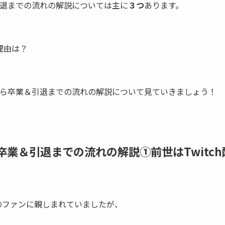
退までの流れの解説については主に
３つ
あります。
理由は？
ら卒業＆引退までの流れの解説について見ていきましょう！
業＆引退までの流れの解説①前世はTwitch
のファンに親しまれていましたが、