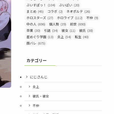
ぶいすぽっ！
(104)
ぶいぱい
(20)
まとめ
(45)
コラボ
(2)
ネオポルテ
(26)
ホロスターズ
(27)
ホロライブ
(112)
不仲
(9)
中の人
(696)
個人勢
(39)
前世
(690)
卒業
(30)
引退
(34)
彼女
(11)
彼氏
(38)
星めぐり学園
(13)
炎上
(54)
転生
(40)
顔バレ
(675)
カテゴリー
にじさんじ
炎上
彼氏・彼女
不仲