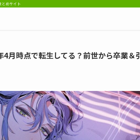
報まとめサイト
5年4月時点で転生してる？前世から卒業＆