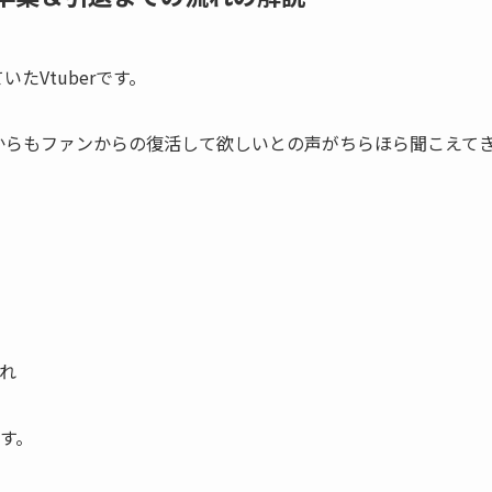
たVtuberです。
からもファンからの復活して欲しいとの声がちらほら聞こえて
れ
す。