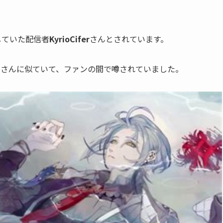
していた配信者
KyrioCifer
さんとされています。
スさんに似ていて、ファンの間で噂されていました。