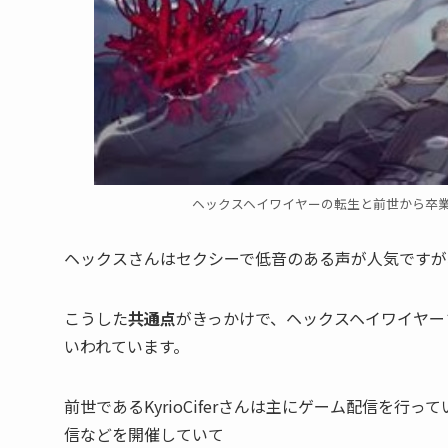
ヘックスヘイワイヤーの転生と前世から卒業＆引退
ヘックスさんはセクシーで低音のある声が人気ですが、Kyr
こうした
共通点
がきっかけで、ヘックスヘイワイヤーさんの
いわれています。
前世であるKyrioCiferさんは主にゲーム配信を
信などを開催していて