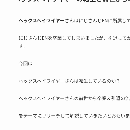
ヘックスヘイワイヤー
さんはにじさんじENに所属してい
にじさんじENを
卒業
してしまいましたが、引退して
す。
今回は
ヘックスヘイワイヤーさんは
転生しているのか？
ヘックスヘイワイヤーさんの
前世から卒業＆引退の流
をテーマにリサーチして解説していきたいとおもいま