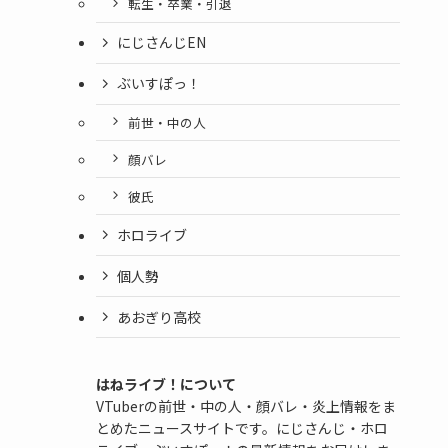
転生・卒業・引退
にじさんじEN
ぶいすぽっ！
前世・中の人
顔バレ
彼氏
ホロライブ
個人勢
あおぎり高校
はねライブ！について
VTuberの前世・中の人・顔バレ・炎上情報をま
とめたニュースサイトです。にじさんじ・ホロ