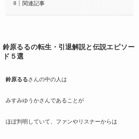
関連記事
鈴原るるの転生・引退解説と伝説エピソー
ド５選
鈴原るる
さんの
中の人
は
みすみゆうか
さんであることが
ほぼ判明していて、ファンやリスナーからは