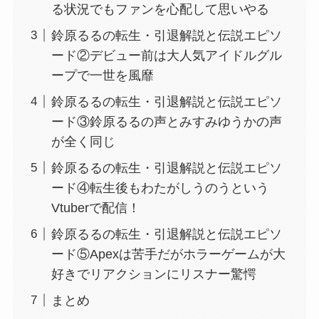
る状況でもファンを心配して思いやる
鈴原るるの転生・引退解説と伝説エピソ
ード②デビュー前は大人気アイドルグル
ープで一世を風靡
鈴原るるの転生・引退解説と伝説エピソ
ード③鈴原るるの声とみすみゆうかの声
が全く同じ
鈴原るるの転生・引退解説と伝説エピソ
ード④転生後もわたがしうのうという
Vtuberで配信！
鈴原るるの転生・引退解説と伝説エピソ
ード⑤Apexは苦手だがホラーゲームが大
好きでリアクションにリスナー驚愕
まとめ