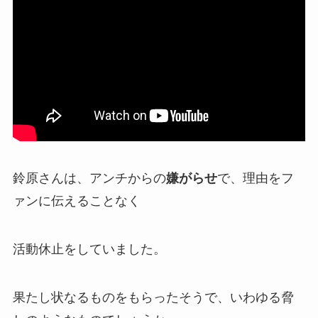
鈴原さんは、アンチからの
嫌がらせ
で、理由をフ
ァンに伝えることなく
活動休止
をしていました。
果たし状なるものをもらった
そうで、いわゆる脅