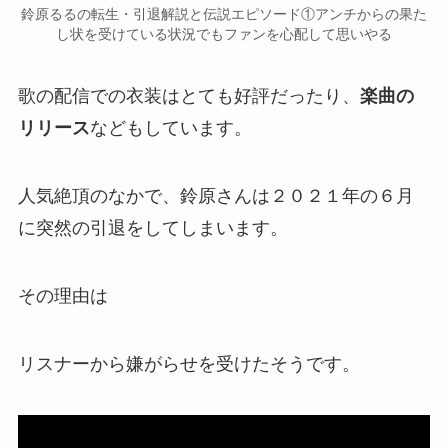
鈴原るるの転生・引退解説と伝説エピソード①アンチからの果た
し状を受けている状況でもファンを心配して思いやる
歌の配信での衣装はとても好評だったり、
楽曲の
リリース
などもしています。
人気絶頂のなかで、鈴原さんは２０２１年の６月
に
突然の引退
をしてしまいます。
その理由は
リスナーから嫌がらせ
を受けたそうです。