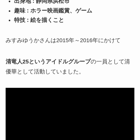
出身地 : 静岡県浜松市
趣味 : ホラー映画鑑賞、ゲーム
特技 : 絵を描くこと
みすみゆうかさんは2015年～2016年にかけて
清竜人25というアイドルグループ
の一員として清
優華として活動していました。