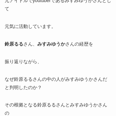
元アイドルでyoutuberであるみすみゆうか
さんとし
て
元気に活動しています。
鈴原るる
さん、
みすみゆうか
さんの経歴を
振り返りながら、
なぜ鈴原るるさんの
中の人
がみすみゆうかさんだ
と判明したのか？
その根拠となる鈴原るるさんとみすみゆうかさん
の