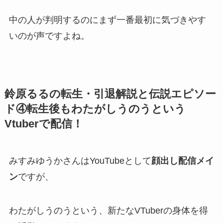
中の人が判明するのにまず一番最初に気づきやす
いのが声ですよね。
鈴原るるの転生・引退解説と伝説エピソー
ド④転生後もわたがしうのうという
Vtuberで配信！
みすみゆうかさんはYouTubeとして
顔出し配信メイ
ン
ですが、
わたがしうのうという、新たなVTuberの身体を得