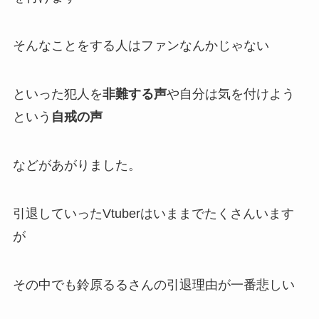
そんなことをする人はファンなんかじゃない
といった犯人を
非難する声
や自分は気を付けよう
という
自戒の声
などがあがりました。
引退していったVtuberはいままでたくさんいます
が
その中でも鈴原るるさんの引退理由が一番
悲しい