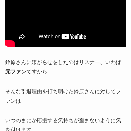
鈴原さんに嫌がらせをしたのはリスナー、いわば
元ファン
ですから
そんな
引退理由
を打ち明けた鈴原さんに対してフ
ァンは
いつのまにか応援する気持ちが歪まないように気
を付けま
す