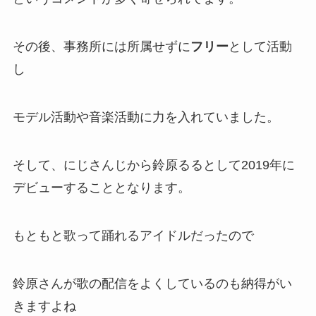
その後、事務所には所属せずに
フリー
として活動
し
モデル
活動や
音楽
活動に力を入れていました。
そして、
にじさんじから鈴原るるとして2019年に
デビューすることとなります。
もともと歌って踊れるアイドルだったので
鈴原さんが歌の配信をよくしているのも納得がい
きますよね