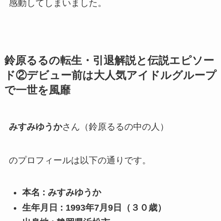
感動してしまいました。
鈴原るるの転生・引退解説と伝説エピソー
ド②デビュー前は大人気アイドルグループ
で一世を風靡
みすみゆうか
さん（鈴原るるの中の人）
のプロフィールは以下の通りです。
本名 : みすみゆうか
生年月日 : 1993年7月9日（３０歳）