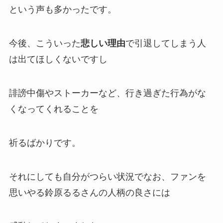
という声も多かったです。
今後、こういった
悲しい理由
で引退してしまう人
は出てほしくないですし
誹謗中傷
や
ストーカー
など、行き過ぎた行為がな
くなってくれることを
祈るばかりです。
それにしても自分がつらい状況でなお、ファンを
思いやる鈴原るるさんの
人柄の良さ
には