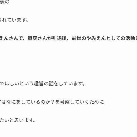
後
の
とされています。
みえんさんで、黛灰さんが引退後、前世のやみえんとしての活動
でほしいという趣旨の話をしています。
在はなにをしているのか？
を考察していくために
たいと思います。