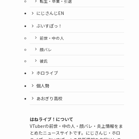
転生・卒業・引退
にじさんじEN
ぶいすぽっ！
前世・中の人
顔バレ
彼氏
ホロライブ
個人勢
あおぎり高校
はねライブ！について
VTuberの前世・中の人・顔バレ・炎上情報をま
とめたニュースサイトです。にじさんじ・ホロ