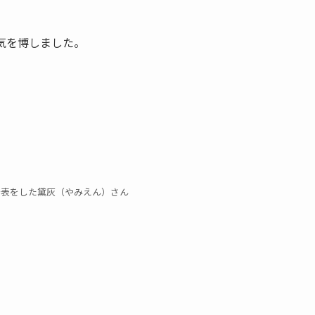
気を博しました。
発表をした黛灰（やみえん）さん