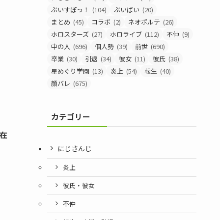
ぶいすぽっ！
(104)
ぶいぱい
(20)
まとめ
(45)
コラボ
(2)
ネオポルテ
(26)
ホロスターズ
(27)
ホロライブ
(112)
不仲
(9)
中の人
(696)
個人勢
(39)
前世
(690)
卒業
(30)
引退
(34)
彼女
(11)
彼氏
(38)
星めぐり学園
(13)
炎上
(54)
転生
(40)
顔バレ
(675)
カテゴリー
在
にじさんじ
炎上
彼氏・彼女
不仲