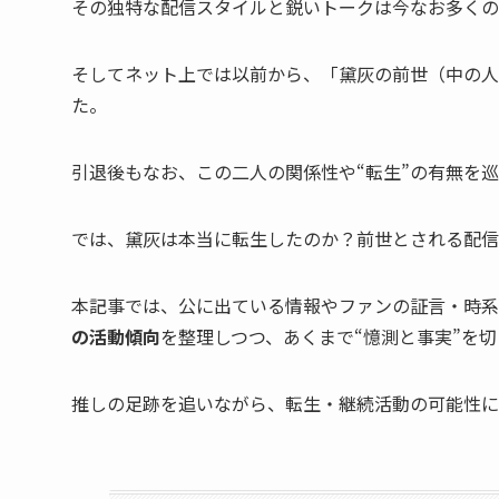
その独特な配信スタイルと鋭いトークは今なお多くの
そしてネット上では以前から、「黛灰の前世（中の人
た。
引退後もなお、この二人の関係性や“転生”の有無を
では、黛灰は本当に転生したのか？前世とされる配信
本記事では、公に出ている情報やファンの証言・時系
の活動傾向
を整理しつつ、あくまで“憶測と事実”を
推しの足跡を追いながら、転生・継続活動の可能性に