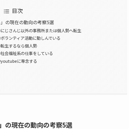
目次
」の現在の動向の考察5選
①にじさんじ以外の事務所または個人勢へ転生
②ボランティア活動に勤しんでいる
③転生するなら個人勢
④社会福祉系の仕事をしている
outubeに専念する
」の現在の動向の考察5選