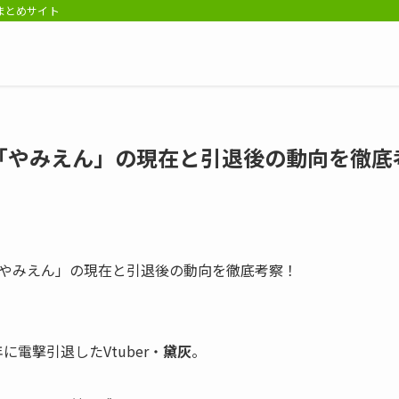
報まとめサイト
「やみえん」の現在と引退後の動向を徹底
電撃引退したVtuber・
黛灰
。