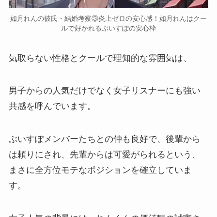
如月れんの彼氏・結婚考察③炎上ゼロの安心感！如月れんはクー
ルで好かれるぶいすぽの安心枠
気取らない性格とクールで理知的な雰囲気は、
男子からの人気だけでなく女子リスナーにも強い
共感を呼んでいます。
ぶいすぽメンバーたちとの仲も良好で、後輩から
は頼りにされ、先輩からは可愛がられるという、
まさに
全方位モテなポジション
を確立していま
す。