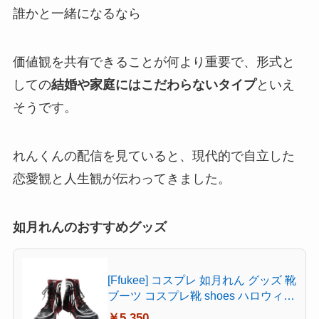
誰かと一緒になるなら
価値観を共有できることが何より重要で、形式と
しての
結婚や家庭にはこだわらないタイプ
といえ
そうです。
れんくんの配信を見ていると、現代的で自立した
恋愛観と人生観が伝わってきました。
如月れんのおすすめグッズ
[Ffukee] コスプレ 如月れん グッズ 靴
ブーツ コスプレ靴 shoes ハロウィン
お祭り(23.5CM)
￥5,350