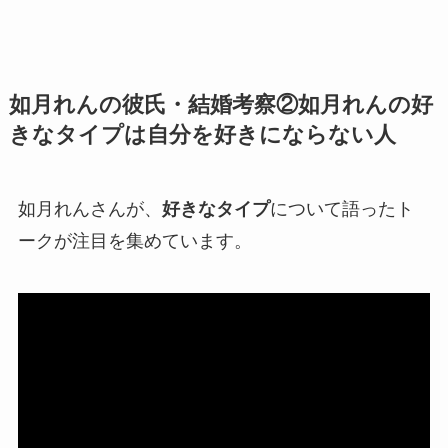
如月れんの彼氏・結婚考察②
如月れんの好
きなタイプは自分を好きにならない人
如月れんさんが、
好きなタイプ
について語ったト
ークが注目を集めています。