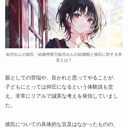
如月れんの彼氏・結婚考察①如月れんの結婚観と彼氏に対する本
音とは？
親としての苦悩や、良かれと思ってやることが、
子どもにとっては抑圧になるという体験談も交
え、非常に
リアルで誠実な考え
を発信していまし
た。
彼氏についての具体的な言及はなかったものの、