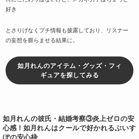
好き
とさりげなく
プチ情報も披露
しており、リスナー
の妄想を膨らませる結果に。
如月れんのアイテム・グッズ・フィ
ギュアを探してみる
如月れんの彼氏・結婚考察③
炎上ゼロの安
心感！如月れんはクールで好かれるぶいす
ぽの安心枠