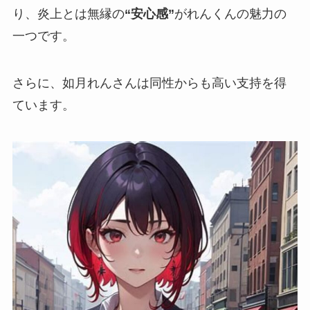
り、炎上とは無縁の
“安心感”
がれんくんの魅力の
一つです。
さらに、如月れんさんは
同性からも高い支持
を得
ています。