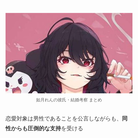
如月れんの彼氏・結婚考察 まとめ
恋愛対象は男性
であることを公言しながらも、
同
性からも圧倒的な支持
を受ける