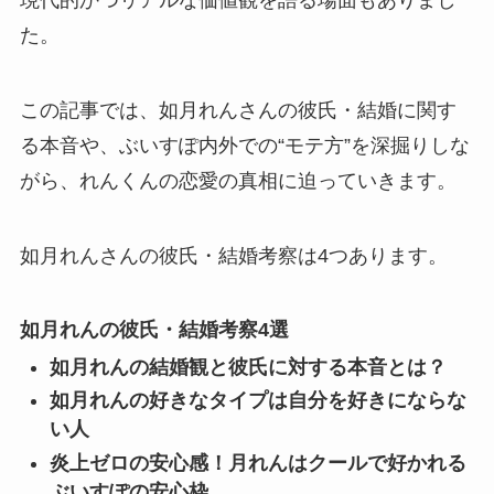
た。
この記事では、如月れんさんの彼氏・結婚に関す
る本音や、ぶいすぽ内外での“モテ方”を深掘りしな
がら、れんくんの恋愛の真相に迫っていきます。
如月れんさんの彼氏・結婚考察は4つ
あります。
如月れんの彼氏・結婚考察4選
如月れんの結婚観と彼氏に対する本音とは？
如月れんの好きなタイプは自分を好きにならな
い人
炎上ゼロの安心感！月れんはクールで好かれる
ぶいすぽの安心枠