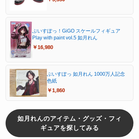
ぶいすぽっ！GiGO スケールフィギュア
Play with paint vol.5 如月れん
￥16,980
ぶいすぽっ 如月れん 1000万人記念
色紙
￥1,860
如月れんのアイテム・グッズ・フィ
ギュアを探してみる