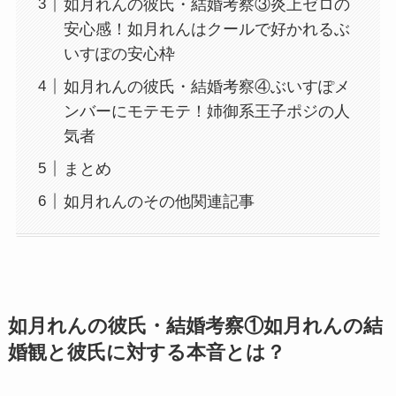
如月れんの彼氏・結婚考察③炎上ゼロの
安心感！如月れんはクールで好かれるぶ
いすぽの安心枠
如月れんの彼氏・結婚考察④ぶいすぽメ
ンバーにモテモテ！姉御系王子ポジの人
気者
まとめ
如月れんのその他関連記事
如月れんの彼氏・結婚考察①
如月れんの結
婚観と彼氏に対する本音とは？