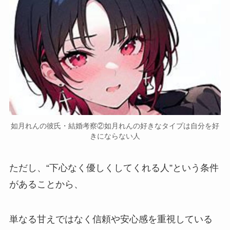
如月れんの彼氏・結婚考察②如月れんの好きなタイプは自分を好
きにならない人
ただし
、“下心なく優しくしてくれる人”
という条件
があることから、
単なる甘えではなく信頼や安心感を重視している