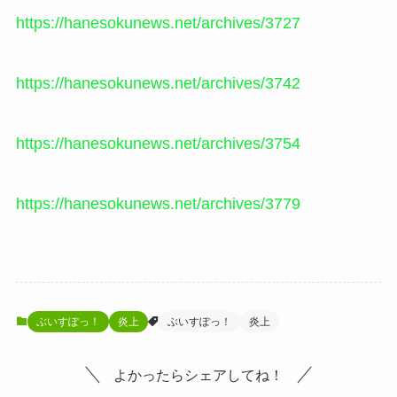
https://hanesokunews.net/archives/3727
https://hanesokunews.net/archives/3742
https://hanesokunews.net/archives/3754
https://hanesokunews.net/archives/3779
ぶいすぽっ！
炎上
ぶいすぽっ！
炎上
よかったらシェアしてね！