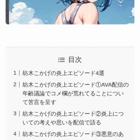
目次
紡木こかげの炎上エピソード4選
紡木こかげの炎上エピソード①AVA配信の
年齢議論でコメ欄が荒れてることについ
て苦言を呈す
紡木こかげの炎上エピソード②炎上につ
いての考えや思いを配信で語る
紡木こかげの炎上エピソード③悪意のあ