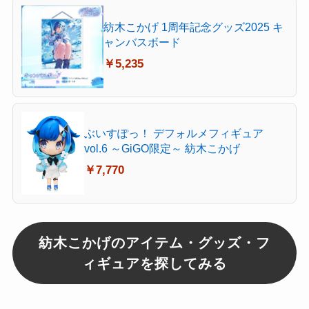
紡木こかげ 1周年記念グッズ2025 キ
ャンバスボード
￥5,235
ぶいすぽっ！ デフォルメフィギュア
vol.6 ～GiGO限定～ 紡木こかげ
￥7,770
紡木こかげのアイテム・グッズ・フ
ィギュアを探してみる