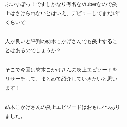
ぶいすぽっ！ですしかなり有名なVtuberなので
炎
上
はさけられないとはいえ、デビューしてまだ1年
くらいで
人が良いと評判の紡木こかげさんでも
炎上するこ
と
はあるのでしょうか？
そこで今回は紡木こかげさんの炎上エピソードを
リサーチして、まとめて紹介していきたいと思い
ます！
紡木こかげさんの炎上エピソードはおもに
4つ
あり
ました。