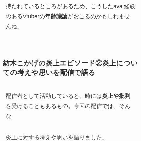
持たれているところがあるため、こうしたava 経験
のあるVtuberの
年齢議論
がおこるのかもしれませ
んね。
紡木こかげの炎上エピソード②炎上につい
ての考えや思いを配信で語る
配信者として活動していると、時には
炎上や批判
を受けることもあるもの。今回の配信では、そん
な
炎上
に対する考えや思いを語りました。