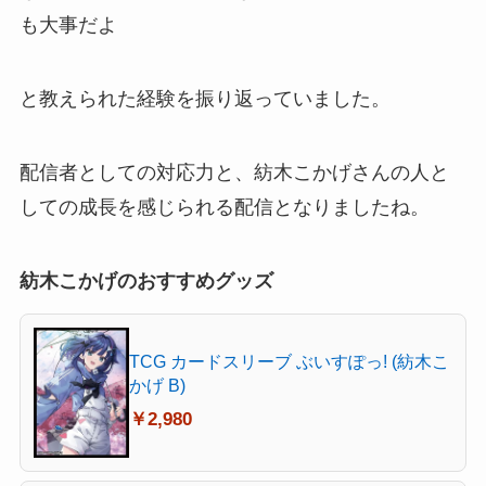
も大事だよ
と教えられた経験を振り返っていました。
配信者としての対応力と、紡木こかげさんの人と
しての成長を感じられる配信となりましたね。
紡木こかげのおすすめグッズ
TCG カードスリーブ ぶいすぽっ! (紡木こ
かげ B)
￥2,980