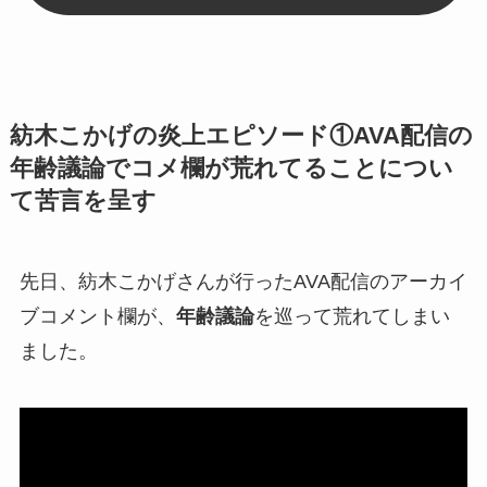
紡木こかげの炎上エピソード①AVA配信の
年齢議論でコメ欄が荒れてることについ
て苦言を呈す
先日、紡木こかげさんが行ったAVA配信のアーカイ
ブコメント欄が、
年齢議論
を巡って荒れてしまい
ました。