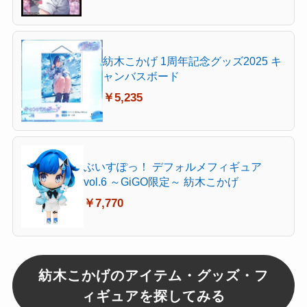
紡木こかげ 1周年記念グッズ2025 キ
ャンバスボード
￥5,235
ぶいすぽっ！ デフォルメフィギュア
vol.6 ～GiGO限定～ 紡木こかげ
￥7,770
紡木こかげのアイテム・グッズ・フ
ィギュアを探してみる