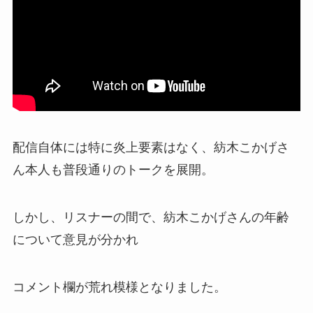
配信自体には特に
炎上要素
はなく、紡木こかげさ
ん本人も普段通りのトークを展開。
しかし、リスナーの間で、紡木こかげさんの年齢
について意見が分かれ
コメント欄が
荒れ模様
となりました。