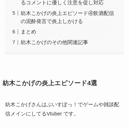
るコメントに優しく注意を促し対応
紡木こかげの炎上エピソード④飲酒配信
の泥酔発言で炎上しかける
まとめ
紡木こかげのその他関連記事
紡木こかげの炎上エピソード4選
紡木こかげさんはぶいすぽっ！でゲームや雑談配
信メインにしてるVtuber です。