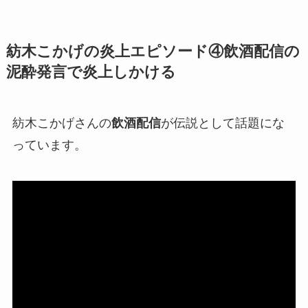
紡木こかげの炎上エピソード④飲酒配信の
泥酔発言で炎上しかける
紡木こかげさんの
飲酒配信
が伝説として話題にな
っています。