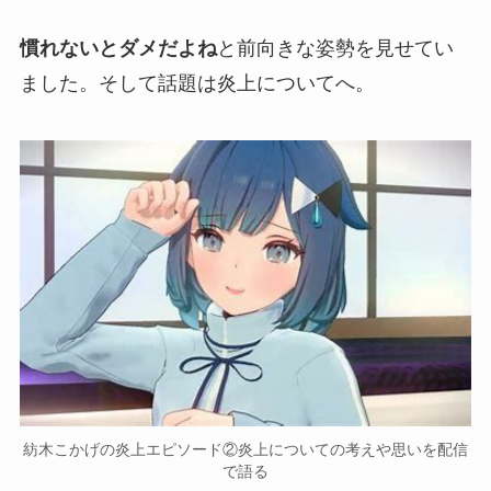
慣れないとダメだよね
と前向きな姿勢を見せてい
ました。そして話題は
炎上
についてへ。
紡木こかげの炎上エピソード②炎上についての考えや思いを配信
で語る