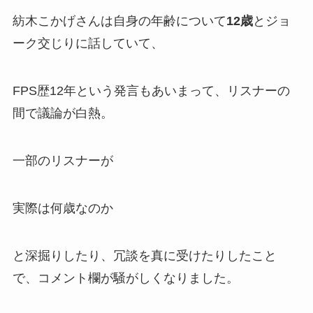
紡木こかげさんは自身の年齢について
12歳
とジョ
ーク交じりに話していて、
FPS歴12年
という発言もあいまって、リスナーの
間で議論が白熱。
一部のリスナーが
実際は何歳なのか
と深掘りしたり、冗談を真に受けたりしたこと
で、コメント欄が騒がしくなりました。