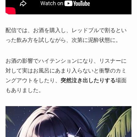
配信では、お酒を購入し、レッドブルで割るとい
った飲み方を試しながら、次第に
泥酔状態
に。
お酒の影響で
ハイテンション
になり、リスナーに
対して実はお風呂にあまり入らないと衝撃のカミ
ングアウトをしたり、
突然泣き出したりする
場面
もありました。