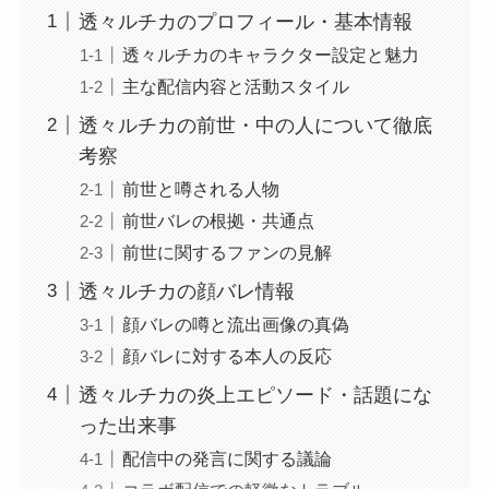
透々ルチカのプロフィール・基本情報
透々ルチカのキャラクター設定と魅力
主な配信内容と活動スタイル
透々ルチカの前世・中の人について徹底
考察
前世と噂される人物
前世バレの根拠・共通点
前世に関するファンの見解
透々ルチカの顔バレ情報
顔バレの噂と流出画像の真偽
顔バレに対する本人の反応
透々ルチカの炎上エピソード・話題にな
った出来事
配信中の発言に関する議論