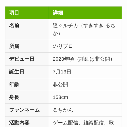
項目
詳細
名前
透々ルチカ（すきすき るち
か）
所属
のりプロ
デビュー日
2023年頃（詳細は非公開）
誕生日
7月13日
年齢
非公開
身長
158cm
ファンネーム
るちかん
活動内容
ゲーム配信、雑談配信、歌