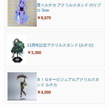
透々ルチカ アクリルスタンド のりプ
ロ 3me
￥8,670
11周年記念アクリルスタンド (ルチカ)
￥3,300
ＢＩＧキービジュアルアクリルスタ
ンド ルチカ
￥4,000