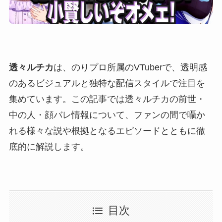
透々ルチカ
は、のりプロ所属のVTuberで、透明感
のあるビジュアルと独特な配信スタイルで注目を
集めています。この記事では透々ルチカの前世・
中の人・顔バレ情報について、ファンの間で囁か
れる様々な説や根拠となるエピソードとともに徹
底的に解説します。
目次