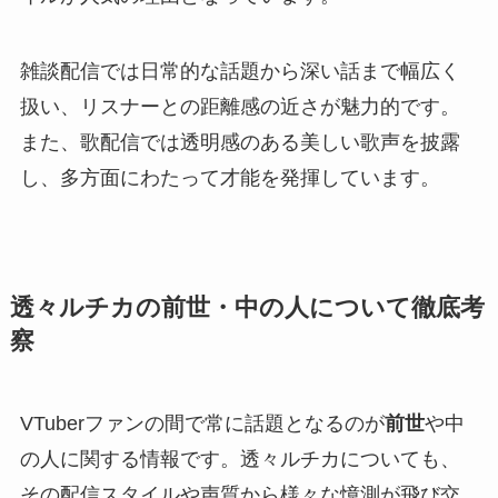
雑談配信では日常的な話題から深い話まで幅広く
扱い、リスナーとの距離感の近さが魅力的です。
また、歌配信では透明感のある美しい歌声を披露
し、多方面にわたって才能を発揮しています。
透々ルチカの前世・中の人について徹底考
察
VTuberファンの間で常に話題となるのが
前世
や中
の人に関する情報です。透々ルチカについても、
その配信スタイルや声質から様々な憶測が飛び交