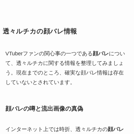
透々ルチカの顔バレ情報
VTuberファンの関心事の一つである
顔バレ
につい
て、透々ルチカに関する情報を整理してみましょ
う。現在までのところ、確実な顔バレ情報は存在
していないとされています。
顔バレの噂と流出画像の真偽
インターネット上では時折、透々ルチカの
顔バレ