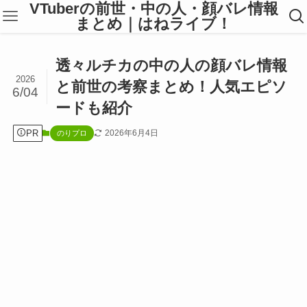
VTuberの前世・中の人・顔バレ情報
まとめ｜はねライブ！
透々ルチカの中の人の顔バレ情報
2026
と前世の考察まとめ！人気エピソ
6/04
ードも紹介
PR
2026年6月4日
のりプロ