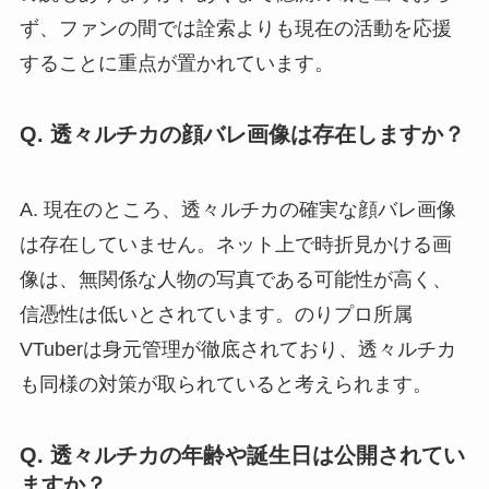
ず、ファンの間では詮索よりも現在の活動を応援
することに重点が置かれています。
Q. 透々ルチカの顔バレ画像は存在しますか？
A. 現在のところ、透々ルチカの確実な顔バレ画像
は存在していません。ネット上で時折見かける画
像は、無関係な人物の写真である可能性が高く、
信憑性は低いとされています。のりプロ所属
VTuberは身元管理が徹底されており、透々ルチカ
も同様の対策が取られていると考えられます。
Q. 透々ルチカの年齢や誕生日は公開されてい
ますか？