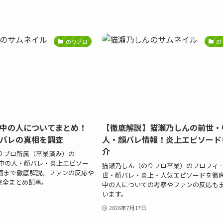
のりプロ
の
中の人についてまとめ！
【徹底解説】猫瀬乃しんの前世・
バレの真相を調査
人・顔バレ情報！炎上エピソード
介
りプロ所属（卒業済み）の
世・中の人・顔バレ・炎上エピソー
猫瀬乃しん（のりプロ卒業）のプロフィ
面まで徹底解説。ファンの反応や
世・顔バレ・炎上・人気エピソードを徹
完全まとめ記事。
中の人についての考察やファンの反応も
います。
2026年7月17日