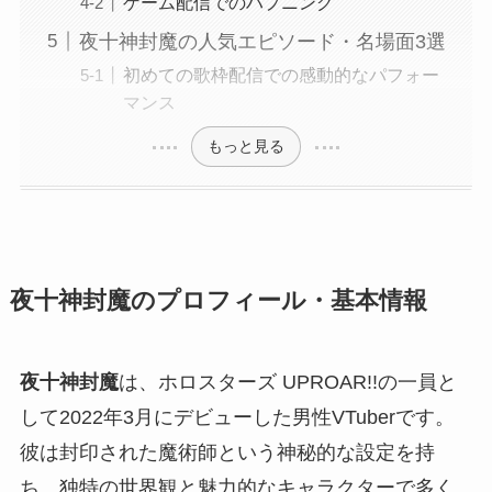
ゲーム配信でのハプニング
夜十神封魔の人気エピソード・名場面3選
初めての歌枠配信での感動的なパフォー
マンス
もっと見る
夜十神封魔のプロフィール・基本情報
夜十神封魔
は、ホロスターズ UPROAR!!の一員と
して2022年3月にデビューした男性VTuberです。
彼は封印された魔術師という神秘的な設定を持
ち、独特の世界観と魅力的なキャラクターで多く