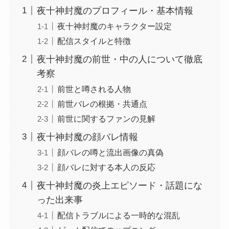
夜十神封魔のプロフィール・基本情報
夜十神封魔のキャラクター設定
配信スタイルと特徴
夜十神封魔の前世・中の人について徹底
考察
前世と噂される人物
前世バレの根拠・共通点
前世に関するファンの見解
夜十神封魔の顔バレ情報
顔バレの噂と流出画像の真偽
顔バレに対する本人の反応
夜十神封魔の炎上エピソード・話題にな
った出来事
配信トラブルによる一時的な混乱