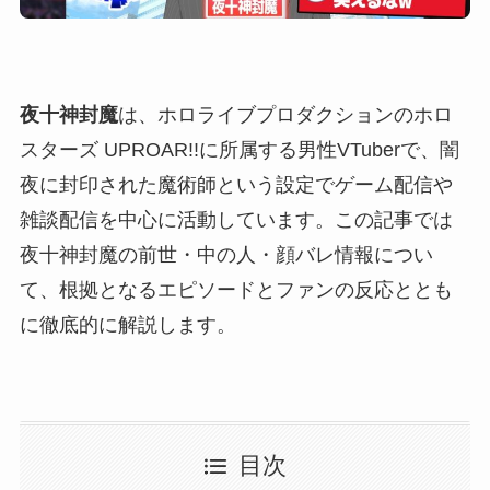
夜十神封魔
は、ホロライブプロダクションのホロ
スターズ UPROAR!!に所属する男性VTuberで、闇
夜に封印された魔術師という設定でゲーム配信や
雑談配信を中心に活動しています。この記事では
夜十神封魔の前世・中の人・顔バレ情報につい
て、根拠となるエピソードとファンの反応ととも
に徹底的に解説します。
目次