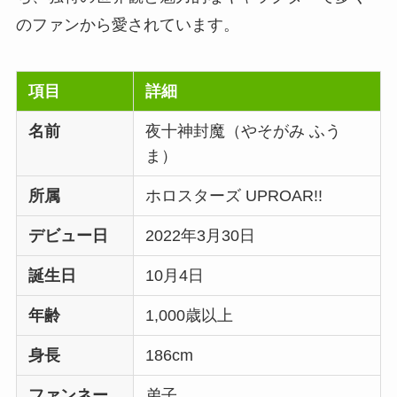
のファンから愛されています。
項目
詳細
名前
夜十神封魔（やそがみ ふう
ま）
所属
ホロスターズ UPROAR!!
デビュー日
2022年3月30日
誕生日
10月4日
年齢
1,000歳以上
身長
186cm
ファンネー
弟子