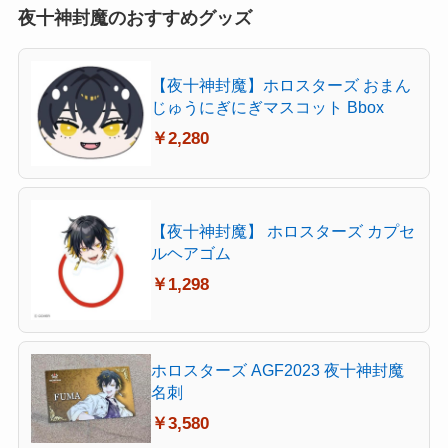
夜十神封魔のおすすめグッズ
【夜十神封魔】ホロスターズ おまん
じゅうにぎにぎマスコット Bbox
￥2,280
【夜十神封魔】 ホロスターズ カプセ
ルヘアゴム
￥1,298
ホロスターズ AGF2023 夜十神封魔
名刺
￥3,580