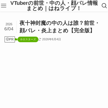
VTuberの前世・中の人・顔バレ情報
まとめ｜はねライブ！
夜十神封魔の中の人は誰？前世・
2026
6/04
顔バレ・炎上まとめ【完全版】
PR
2026年6月4日
ホロスターズ