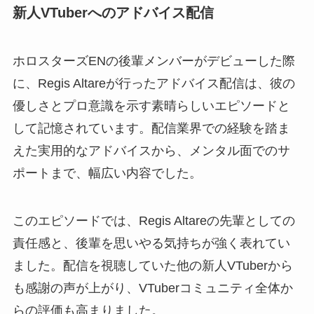
新人VTuberへのアドバイス配信
ホロスターズENの後輩メンバーがデビューした際
に、Regis Altareが行ったアドバイス配信は、彼の
優しさとプロ意識を示す素晴らしいエピソードと
して記憶されています。配信業界での経験を踏ま
えた実用的なアドバイスから、メンタル面でのサ
ポートまで、幅広い内容でした。
このエピソードでは、Regis Altareの先輩としての
責任感と、後輩を思いやる気持ちが強く表れてい
ました。配信を視聴していた他の新人VTuberから
も感謝の声が上がり、VTuberコミュニティ全体か
らの評価も高まりました。