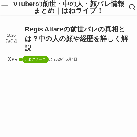
VTuberの前世・中の人・顔バレ情報
まとめ｜はねライブ！
Regis Altareの前世バレの真相と
2026
は？中の人の顔や経歴を詳しく解
6/04
説
PR
2026年6月4日
ホロスターズ