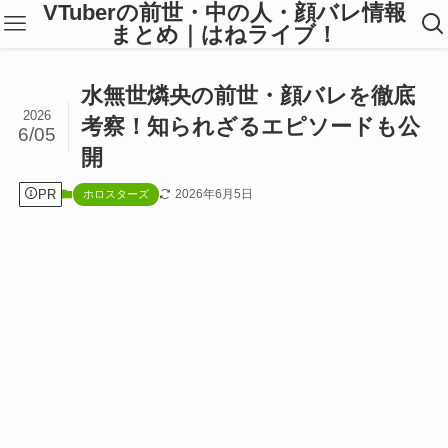
VTuberの前世・中の人・顔バレ情報
まとめ｜はねライブ！
水無世燐央の前世・顔バレを徹底
2026
考察！知られざるエピソードも公
6/05
開
PR
2026年6月5日
ホロスターズ