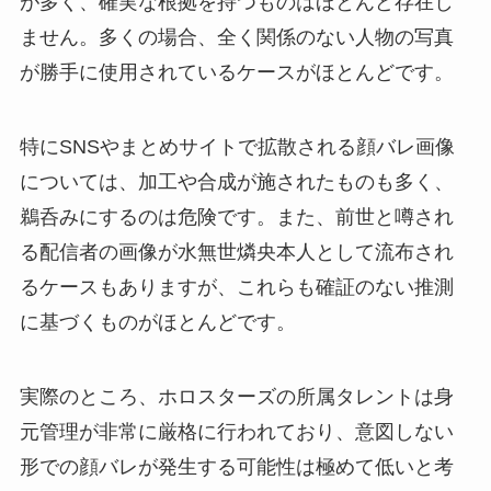
が多く、確実な根拠を持つものはほとんど存在し
ません。多くの場合、全く関係のない人物の写真
が勝手に使用されているケースがほとんどです。
特にSNSやまとめサイトで拡散される顔バレ画像
については、加工や合成が施されたものも多く、
鵜呑みにするのは危険です。また、前世と噂され
る配信者の画像が水無世燐央本人として流布され
るケースもありますが、これらも確証のない推測
に基づくものがほとんどです。
実際のところ、ホロスターズの所属タレントは身
元管理が非常に厳格に行われており、意図しない
形での顔バレが発生する可能性は極めて低いと考