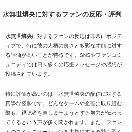
水無世燐央に対するファンの反応・評判
水無世燐央
に対するファンの反応は非常にポジテ
ィブで、特に彼の人柄の良さと多彩な才能に対す
る評価が高いことが特徴です。SNSやファンコミ
ュニティでは日々多くの応援メッセージや感想が
投稿されています。
特に評価が高いのは、水無世燐央の配信に対する
真摯な姿勢です。どんなゲームや企画に取り組む
際も、視聴者を楽しませようとする努力が伝わっ
てくるという声が多く聞かれます。また、ファン
とのコミュニケーションを大切にする姿勢も高く