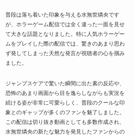
普段は落ち着いた印象を与える水無世燐央です
が、ホラーゲーム配信では全く違った一面を見せ
て大きな話題となりました。特に人気ホラーゲー
ムをプレイした際の配信では、驚きのあまり思わ
ず発してしまった天然な発言が視聴者の心を掴み
ました。
ジャンプスケアで驚いた瞬間に出た素の反応や、
恐怖のあまり画面から目を逸らしながらも実況を
続ける姿が非常に可愛らしく、普段のクールな印
象とのギャップが多くのファンを魅了しました。
この配信は切り抜き動画としても多数作成され、
水無世燐央の新たな魅力を発見したファンからの