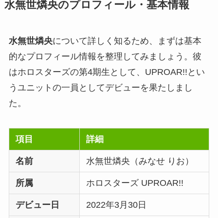
水無世燐央のプロフィール・基本情報
水無世燐央
について詳しく知るため、まずは基本
的なプロフィール情報を整理してみましょう。彼
はホロスターズの第4期生として、UPROAR!!とい
うユニットの一員としてデビューを果たしまし
た。
項目
詳細
名前
水無世燐央（みなせ りお）
所属
ホロスターズ UPROAR!!
デビュー日
2022年3月30日