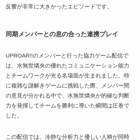
反響が非常に大きかったエピソードです。
同期メンバーとの息の合った連携プレイ
UPROAR!!のメンバーと行った協力ゲーム配信で
は、水無世燐央の優れたコミュニケーション能力
とチームワークが光る名場面が生まれました。特
に複雑な謎解きゲームに挑戦した際、メンバー間
の意見が分かれる中で、水無世燐央が的確な判断
力を発揮してチームを勝利に導いた瞬間は圧巻で
した。
この配信では、冷静な分析力と優しい人柄が同時