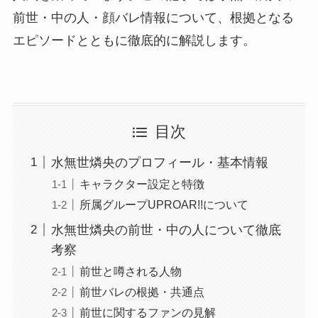
前世・中の人・顔バレ情報について、根拠となる
エピソードとともに徹底的に解説します。
目次
水無世燐央のプロフィール・基本情報
キャラクター設定と特徴
所属グループUPROAR!!について
水無世燐央の前世・中の人について徹底
考察
前世と噂される人物
前世バレの根拠・共通点
前世に関するファンの見解