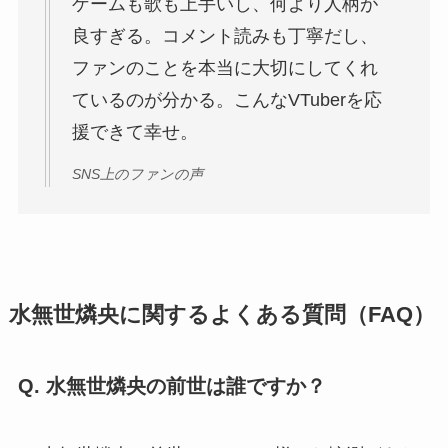
ゲームも歌も上手いし、何より人柄が
良すぎる。コメント読みも丁寧だし、
ファンのことを本当に大切にしてくれ
ているのが分かる。こんなVTuberを応
援できて幸せ。
SNS上のファンの声
水無世燐央に関するよくある質問（FAQ）
Q. 水無世燐央の前世は誰ですか？