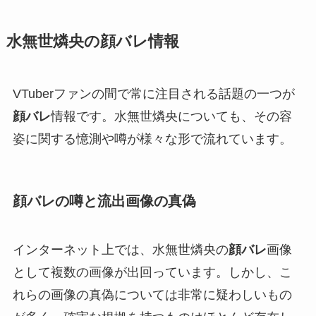
水無世燐央の顔バレ情報
VTuberファンの間で常に注目される話題の一つが
顔バレ
情報です。水無世燐央についても、その容
姿に関する憶測や噂が様々な形で流れています。
顔バレの噂と流出画像の真偽
インターネット上では、水無世燐央の
顔バレ
画像
として複数の画像が出回っています。しかし、こ
れらの画像の真偽については非常に疑わしいもの