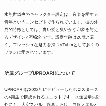
水無世燐央のキャラクター設定は、音楽を愛する
青年というコンセプトで作られています。彼の外
見的特徴としては、青い髪と爽やかな印象を与え
るデザインが印象的です。設定年齢は20歳と若
く、フレッシュな魅力を持つVTuberとして多くの
ファンに愛されています。
所属グループUPROAR!!について
UPROAR!!は2022年にデビューしたホロスターズ
の4期生で構成されるユニットです。水無世燐央以
外にも、大空スバル、風真いろは、白銀ノエルと