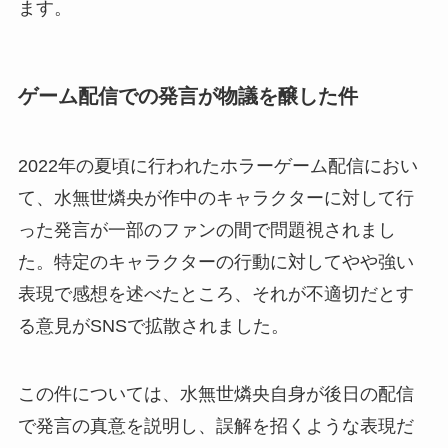
ます。
ゲーム配信での発言が物議を醸した件
2022年の夏頃に行われたホラーゲーム配信におい
て、水無世燐央が作中のキャラクターに対して行
った発言が一部のファンの間で問題視されまし
た。特定のキャラクターの行動に対してやや強い
表現で感想を述べたところ、それが不適切だとす
る意見がSNSで拡散されました。
この件については、水無世燐央自身が後日の配信
で発言の真意を説明し、誤解を招くような表現だ