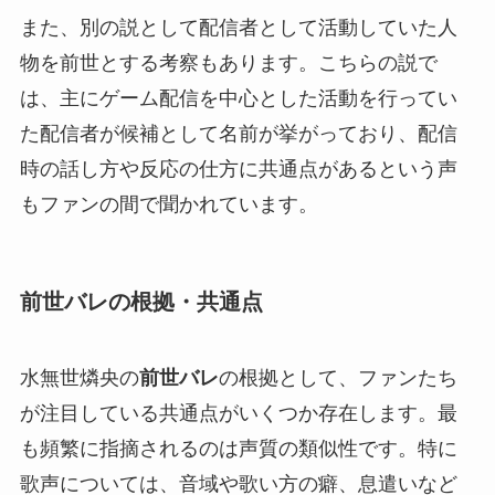
また、別の説として配信者として活動していた人
物を前世とする考察もあります。こちらの説で
は、主にゲーム配信を中心とした活動を行ってい
た配信者が候補として名前が挙がっており、配信
時の話し方や反応の仕方に共通点があるという声
もファンの間で聞かれています。
前世バレの根拠・共通点
水無世燐央の
前世バレ
の根拠として、ファンたち
が注目している共通点がいくつか存在します。最
も頻繁に指摘されるのは声質の類似性です。特に
歌声については、音域や歌い方の癖、息遣いなど