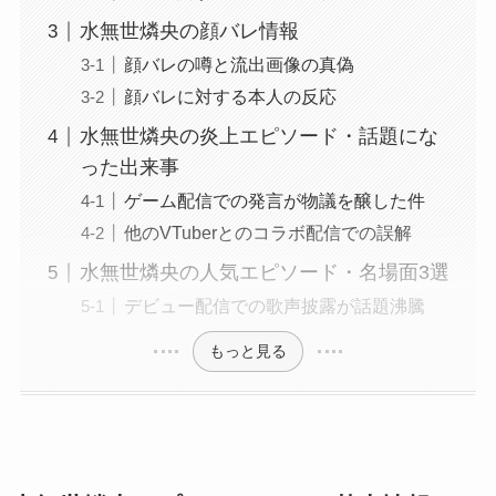
水無世燐央の顔バレ情報
顔バレの噂と流出画像の真偽
顔バレに対する本人の反応
水無世燐央の炎上エピソード・話題にな
った出来事
ゲーム配信での発言が物議を醸した件
他のVTuberとのコラボ配信での誤解
水無世燐央の人気エピソード・名場面3選
デビュー配信での歌声披露が話題沸騰
もっと見る