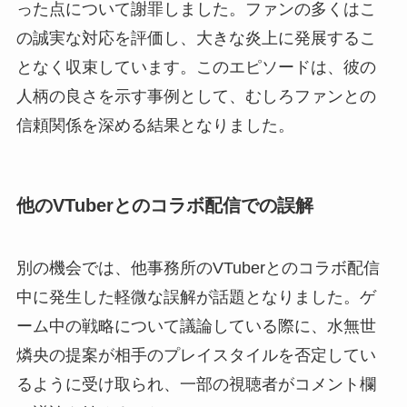
った点について謝罪しました。ファンの多くはこ
の誠実な対応を評価し、大きな炎上に発展するこ
となく収束しています。このエピソードは、彼の
人柄の良さを示す事例として、むしろファンとの
信頼関係を深める結果となりました。
他のVTuberとのコラボ配信での誤解
別の機会では、他事務所のVTuberとのコラボ配信
中に発生した軽微な誤解が話題となりました。ゲ
ーム中の戦略について議論している際に、水無世
燐央の提案が相手のプレイスタイルを否定してい
るように受け取られ、一部の視聴者がコメント欄