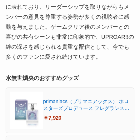
に表れており、リーダーシップを取りながらもメ
ンバーの意見を尊重する姿勢が多くの視聴者に感
動を与えました。ゲームクリア後のメンバーとの
喜びの共有シーンも非常に印象的で、UPROAR!!の
絆の深さを感じられる貴重な配信として、今でも
多くのファンに愛され続けています。
水無世燐央のおすすめグッズ
primaniacs（プリマニアックス） ホロ
スターズプロデュース フレグランス
水無世燐央 30ml
￥7,920