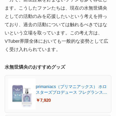
ます。こうしたファンたちは、現在の水無世燐央
としての活動のみを応援したいという考えを持っ
ており、過去の活動については触れるべきではな
いという立場を取っています。この考え方は、
VTuber界隈全体においても一般的な姿勢として広
く受け入れられています。
水無世燐央のおすすめグッズ
primaniacs（プリマニアックス） ホロ
スターズプロデュース フレグランス
水無世燐央 30ml
￥7,920