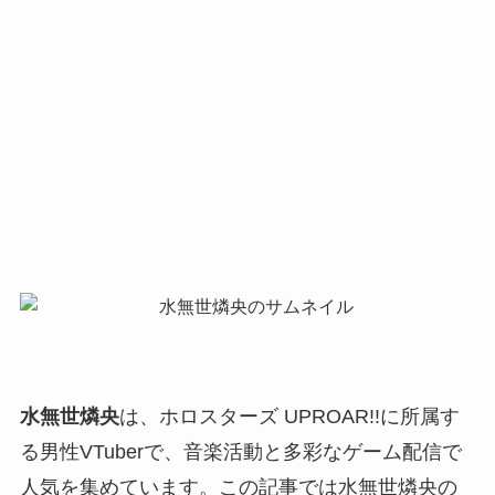
水無世燐央
は、ホロスターズ UPROAR!!に所属す
る男性VTuberで、音楽活動と多彩なゲーム配信で
人気を集めています。この記事では水無世燐央の