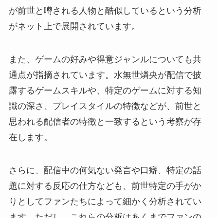
が前世と噂される人物と酷似しているという分析
がネット上で展開されています。
また、ゲームの好みや得意ジャンルについても共
通点が指摘されています。水無世燐央が配信で披
露するゲームスキルや、特定のゲームに対する知
識の深さ、プレイスタイルの特徴などが、前世と
思われる配信者の特徴と一致するという考察が存
在します。
さらに、配信中の何気ない発言や口癖、特定の話
題に対する反応の仕方なども、前世特定の手がか
りとしてファンたちによって細かく分析されてい
ます。ただし、これらの分析はあくまでファンの