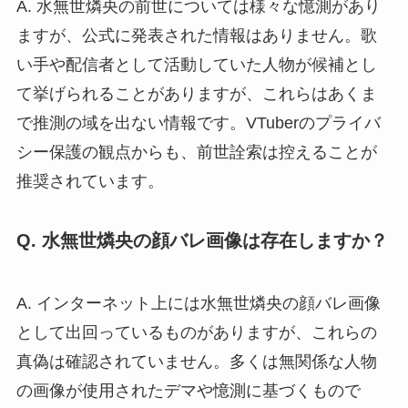
A. 水無世燐央の前世については様々な憶測があり
ますが、公式に発表された情報はありません。歌
い手や配信者として活動していた人物が候補とし
て挙げられることがありますが、これらはあくま
で推測の域を出ない情報です。VTuberのプライバ
シー保護の観点からも、前世詮索は控えることが
推奨されています。
Q. 水無世燐央の顔バレ画像は存在しますか？
A. インターネット上には水無世燐央の顔バレ画像
として出回っているものがありますが、これらの
真偽は確認されていません。多くは無関係な人物
の画像が使用されたデマや憶測に基づくもので