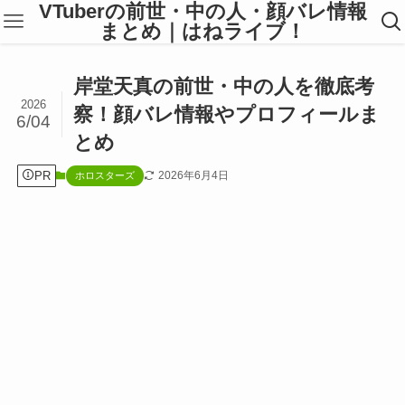
VTuberの前世・中の人・顔バレ情報
まとめ｜はねライブ！
岸堂天真の前世・中の人を徹底考
2026
察！顔バレ情報やプロフィールま
6/04
とめ
PR
2026年6月4日
ホロスターズ