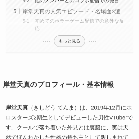
他のメンバーとのコラボ配信での発言
岸堂天真の人気エピソード・名場面3選
初めてのホラーゲーム配信での意外な反
応
もっと見る
岸堂天真のプロフィール・基本情報
岸堂天真
（きしどう てんま）は、2019年12月にホ
ロスターズ2期生としてデビューした男性VTuberで
す。クールで落ち着いた外見とは裏腹に、実は天
然でほんわかした性格の持ち主として親しまれて