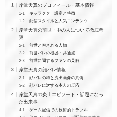
岸堂天真のプロフィール・基本情報
キャラクター設定と特徴
配信スタイルと人気コンテンツ
岸堂天真の前世・中の人について徹底考
察
前世と噂される人物
前世バレの根拠・共通点
前世に関するファンの見解
岸堂天真の顔バレ情報
顔バレの噂と流出画像の真偽
顔バレに対する本人の反応
岸堂天真の炎上エピソード・話題になっ
た出来事
ゲーム配信での技術的トラブル