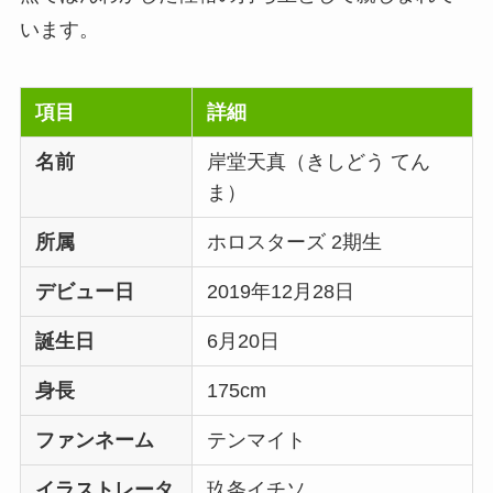
います。
項目
詳細
名前
岸堂天真（きしどう てん
ま）
所属
ホロスターズ 2期生
デビュー日
2019年12月28日
誕生日
6月20日
身長
175cm
ファンネーム
テンマイト
イラストレータ
玖条イチソ