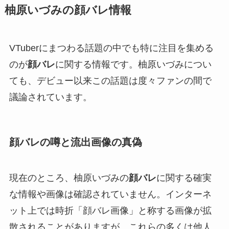
柚原いづみの顔バレ情報
VTuberにまつわる話題の中でも特に注目を集める
のが
顔バレ
に関する情報です。柚原いづみについ
ても、デビュー以来この話題は度々ファンの間で
議論されています。
顔バレの噂と流出画像の真偽
現在のところ、柚原いづみの
顔バレ
に関する確実
な情報や画像は確認されていません。インターネ
ット上では時折「顔バレ画像」と称する画像が拡
散されることがありますが、これらの多くは他人