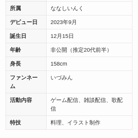
所属
ななしいんく
デビュー日
2023年9月
誕生日
12月15日
年齢
非公開（推定20代前半）
身長
158cm
ファンネー
いづみん
ム
活動内容
ゲーム配信、雑談配信、歌配
信
特技
料理、イラスト制作