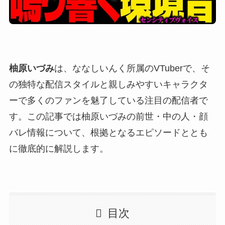
柚原いづみ
は、ななしいんく所属のVTuberで、そ
の独特な配信スタイルと親しみやすいキャラクタ
ーで多くのファンを魅了している注目の配信者で
す。この記事では柚原いづみの前世・中の人・顔
バレ情報について、根拠となるエピソードととも
に徹底的に解説します。
目次