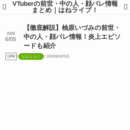
VTuberの前世・中の人・顔バレ情報
まとめ｜はねライブ！
【徹底解説】柚原いづみの前世・
2026
中の人・顔バレ情報！炎上エピソ
6/05
ードも紹介
PR
2026年6月5日
ななしいんく