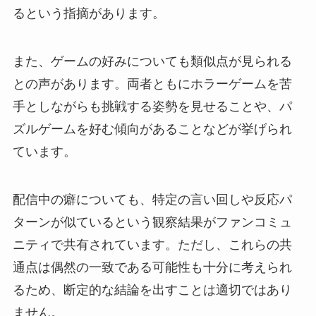
るという指摘があります。
また、ゲームの好みについても類似点が見られる
との声があります。両者ともにホラーゲームを苦
手としながらも挑戦する姿勢を見せることや、パ
ズルゲームを好む傾向があることなどが挙げられ
ています。
配信中の癖についても、特定の言い回しや反応パ
ターンが似ているという観察結果がファンコミュ
ニティで共有されています。ただし、これらの共
通点は偶然の一致である可能性も十分に考えられ
るため、断定的な結論を出すことは適切ではあり
ません。