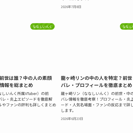
2026年7月8日
ななしいんく
ななし
前世は誰？中の人の素顔
龍ヶ崎リンの中の人を特定？前世
情報を総まとめ
バレ・プロフィールを徹底まとめ
しいんく所属VTuber）の前
龍ヶ崎リン（ななしいんく）の前世・中
バレ・炎上エピソードを徹底解
バレ情報を徹底考察！プロフィール・炎
ルやファンの評判も詳しくまとめ
ード・人気名場面・ファンの反応まで詳
します。
2026年6月23日