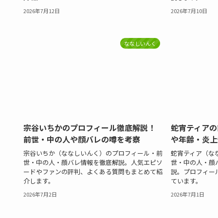
2026年7月12日
2026年7月10日
ななしいんく
宗谷いちかのプロフィール徹底解説！
蛇宵ティアの
前世・中の人や顔バレの噂を考察
や年齢・炎上
宗谷いちか（ななしいんく）のプロフィール・前
蛇宵ティア（なな
世・中の人・顔バレ情報を徹底解説。人気エピソ
世・中の人・顔
ードやファンの評判、よくある質問もまとめて紹
説。プロフィー
介します。
ています。
2026年7月2日
2026年7月1日