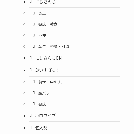
にじさんじ
炎上
彼氏・彼女
不仲
転生・卒業・引退
にじさんじEN
ぶいすぽっ！
前世・中の人
顔バレ
彼氏
ホロライブ
個人勢