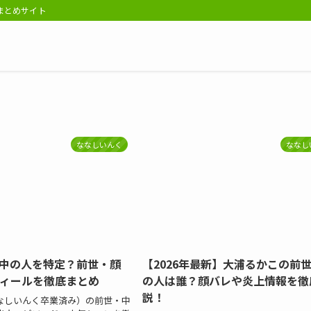
報まとめサイト
ななしいんく
ななし
中の人を特定？前世・顔
【2026年最新】大浦るかこの前
ィールを徹底まとめ
の人は誰？顔バレや炎上情報を徹
説！
なしいんく卒業済み）の前世・中