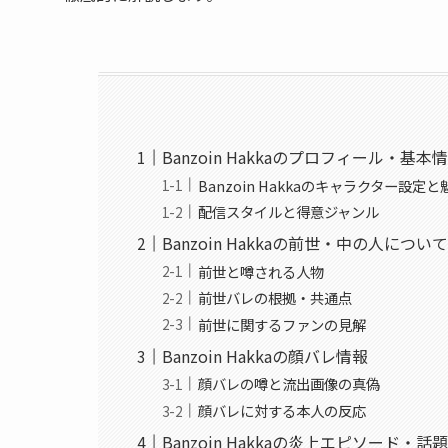
Banzoin Hakkaのプロフィール・基本
Banzoin Hakkaのキャラクター設定と
配信スタイルと得意ジャンル
Banzoin Hakkaの前世・中の人につ
前世と噂される人物
前世バレの根拠・共通点
前世に関するファンの見解
Banzoin Hakkaの顔バレ情報
顔バレの噂と流出画像の真偽
顔バレに対する本人の反応
Banzoin Hakkaの炎上エピソード・