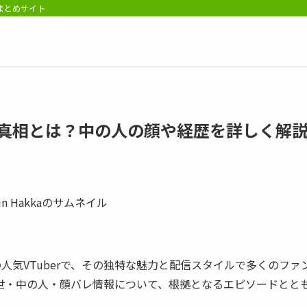
報まとめサイト
世バレの真相とは？中の人の顔や経歴を詳しく解
属の人気VTuberで、その独特な魅力と配信スタイルで多くのファ
世・中の人・顔バレ情報について、根拠となるエピソードとと