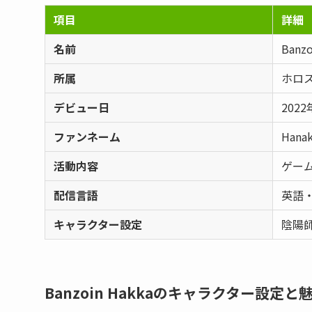
項目
詳細
名前
Ban
所属
ホロス
デビュー日
2022
ファンネーム
Hana
活動内容
ゲー
配信言語
英語
キャラクター設定
陰陽
Banzoin Hakkaのキャラクター設定と