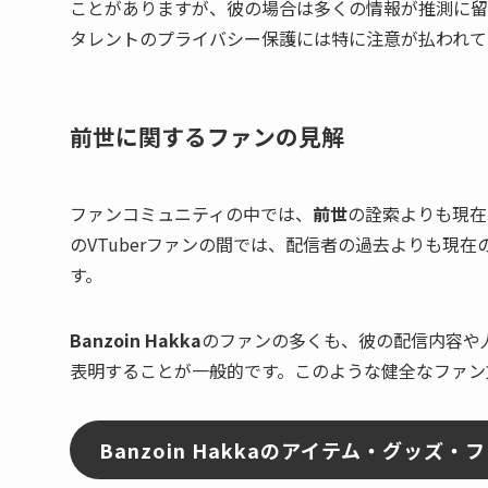
ことがありますが、彼の場合は多くの情報が推測に留
タレントのプライバシー保護には特に注意が払われて
前世に関するファンの見解
ファンコミュニティの中では、
前世
の詮索よりも現在
のVTuberファンの間では、配信者の過去よりも現
す。
Banzoin Hakka
のファンの多くも、彼の配信内容や
表明することが一般的です。このような健全なファン
Banzoin Hakkaのアイテム・グッズ