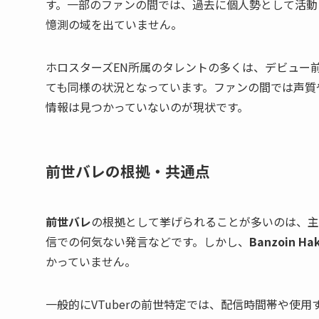
す。一部のファンの間では、過去に個人勢として活動
憶測の域を出ていません。
ホロスターズEN所属のタレントの多くは、デビュー
ても同様の状況となっています。ファンの間では声質
情報は見つかっていないのが現状です。
前世バレの根拠・共通点
前世バレ
の根拠として挙げられることが多いのは、主
信での何気ない発言などです。しかし、
Banzoin Ha
かっていません。
一般的にVTuberの前世特定では、配信時間帯や使