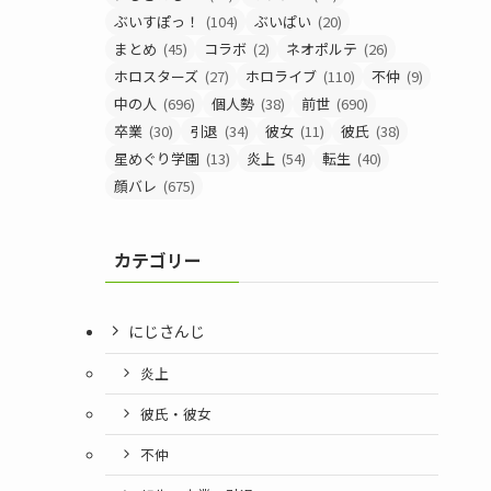
ぶいすぽっ！
(104)
ぶいぱい
(20)
まとめ
(45)
コラボ
(2)
ネオポルテ
(26)
ホロスターズ
(27)
ホロライブ
(110)
不仲
(9)
中の人
(696)
個人勢
(38)
前世
(690)
卒業
(30)
引退
(34)
彼女
(11)
彼氏
(38)
星めぐり学園
(13)
炎上
(54)
転生
(40)
顔バレ
(675)
カテゴリー
にじさんじ
炎上
彼氏・彼女
不仲