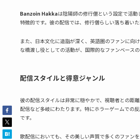
Banzoin Hakka
は陰陽師の修行僧という設定で活動
特徴的です。彼の配信では、修行僧らしい落ち着いた
また、日本文化に造詣が深く、英語圏のファンに向け
な橋渡し役としての活動が、国際的なファンベースの
配信スタイルと得意ジャンル
彼の配信スタイルは非常に穏やかで、視聴者との距離
配信など多岐にわたります。特にホラーゲームでの反
です。
歌配信においても、その美しい声質で多くのファンを