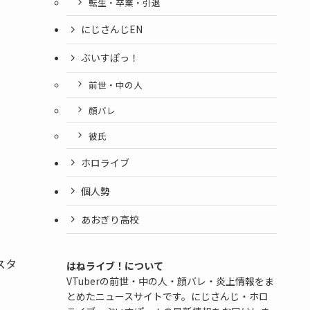
転生・卒業・引退
にじさんじEN
ぶいすぽっ！
前世・中の人
顔バレ
彼氏
ホロライブ
個人勢
あおぎり高校
スタ
はねライブ！について
VTuberの前世・中の人・顔バレ・炎上情報をま
とめたニュースサイトです。にじさんじ・ホロ