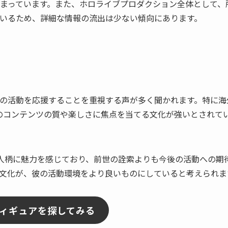
まっています。また、ホロライブプロダクション全体として、
いるため、詳細な情報の流出は少ない傾向にあります。
の活動を応援することを重視する声が多く聞かれます。特に海
在のコンテンツの質や楽しさに焦点を当てる文化が強いとされて
人柄に魅力を感じており、前世の詮索よりも今後の活動への期
文化が、彼の活動環境をより良いものにしていると考えられま
・フィギュアを探してみる