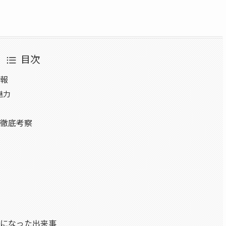
目次
情報
魅力
いて徹底考察
話題になった出来事