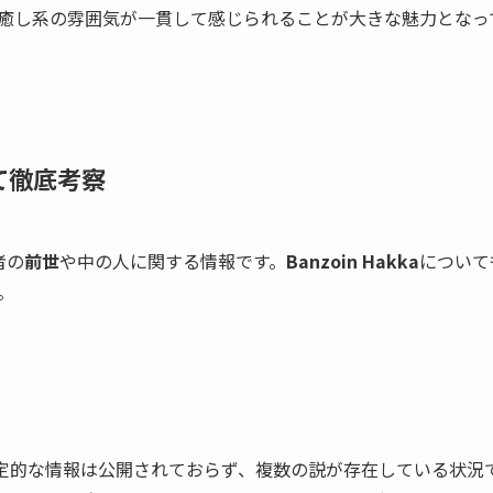
癒し系の雰囲気が一貫して感じられることが大きな魅力となっ
いて徹底考察
者の
前世
や中の人に関する情報です。
Banzoin Hakka
について
。
定的な情報は公開されておらず、複数の説が存在している状況