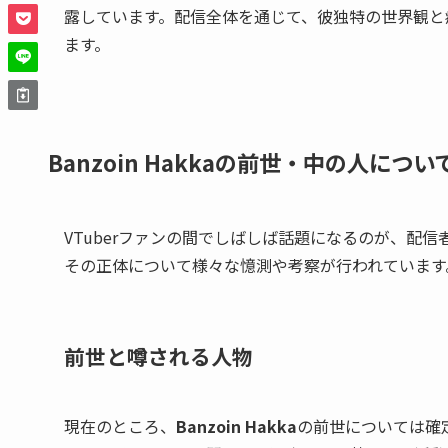
露しています。配信全体を通じて、彼独特の世界観と
ます。
Banzoin Hakkaの前世・中の人につ
VTuberファンの間でしばしば話題になるのが、配信
その正体について様々な憶測や考察が行われています
前世と噂される人物
現在のところ、
Banzoin Hakka
の前世については確