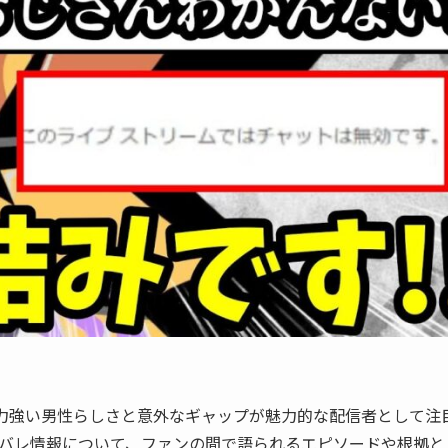
rで、力強い男性らしさと意外なギャップが魅力的な配信者として注
バレ情報について、ファンの間で語られるエピソードや根拠と