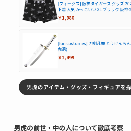
[フィークス] 阪神タイガース グッズ 20
下着 人気 かっこいい XL ブラック 阪
￥1,980
[fun costumes] 刀剣乱舞 とうけん
虎退)
￥2,499
男虎のアイテム・グッズ・フィギュアを
男虎の前世・中の人について徹底考察