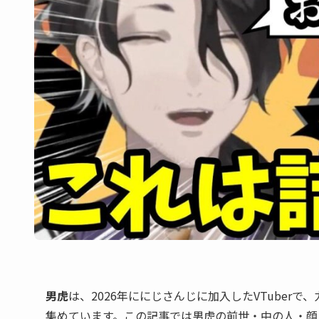
男虎
は、2026年ににじさんじに加入したVTube
集めています。この記事では男虎の前世・中の人・顔