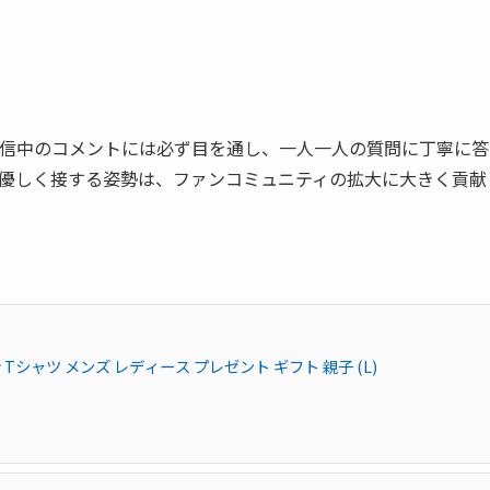
信中のコメントには必ず目を通し、一人一人の質問に丁寧に答
優しく接する姿勢は、ファンコミュニティの拡大に大きく貢献
涯虎命 Tシャツ メンズ レディース プレゼント ギフト 親子 (L)