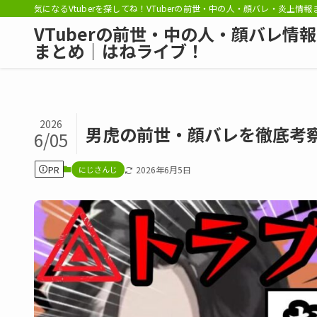
気になるVtuberを探してね！VTuberの前世・中の人・顔バレ・炎上情
VTuberの前世・中の人・顔バレ情報
まとめ｜はねライブ！
2026
男虎の前世・顔バレを徹底考
6/05
PR
にじさんじ
2026年6月5日