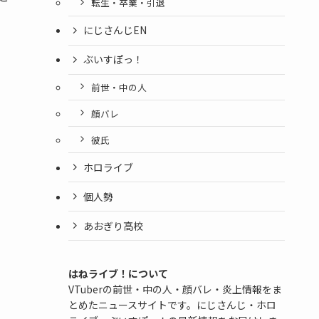
転生・卒業・引退
にじさんじEN
ぶいすぽっ！
前世・中の人
顔バレ
彼氏
ホロライブ
個人勢
あおぎり高校
はねライブ！について
VTuberの前世・中の人・顔バレ・炎上情報をま
とめたニュースサイトです。にじさんじ・ホロ