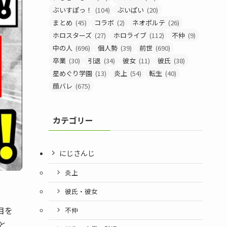
ぶいすぽっ！
(104)
ぶいぱい
(20)
まとめ
(45)
コラボ
(2)
ネオポルテ
(26)
ホロスターズ
(27)
ホロライブ
(112)
不仲
(9)
中の人
(696)
個人勢
(39)
前世
(690)
卒業
(30)
引退
(34)
彼女
(11)
彼氏
(38)
星めぐり学園
(13)
炎上
(54)
転生
(40)
顔バレ
(675)
カテゴリー
にじさんじ
炎上
彼氏・彼女
目を
不仲
と