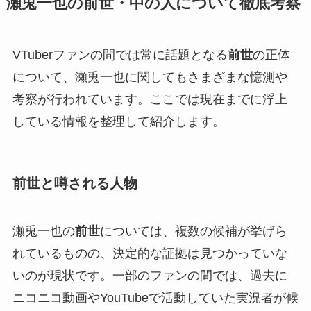
瀬兎一也の前世・中の人について徹底考察
VTuberファンの間では常に話題となる
前世
の正体
について、瀬兎一也に関してもさまざまな憶測や
考察が行われています。ここでは現在までに浮上
している情報を整理して紹介します。
前世と噂される人物
瀬兎一也の
前世
については、複数の候補が挙げら
れているものの、決定的な証拠は見つかっていな
いのが現状です。一部のファンの間では、過去に
ニコニコ動画やYouTubeで活動していた実況者が候