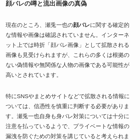
顔バレの噂と流出画像の真偽
現在のところ、瀬兎一也の
顔バレ
に関する確定的
な情報や画像は確認されていません。インターネ
ット上では時折「顔バレ画像」として拡散される
画像も見受けられますが、これらの多くは根拠の
ない偽情報や無関係な人物の画像である可能性が
高いとされています。
特にSNSやまとめサイトなどで拡散される情報に
ついては、信憑性を慎重に判断する必要がありま
す。瀬兎一也自身も身バレ対策については十分に
注意を払っているようで、プライベートな情報の
漏洩を防ぐための対策を講じていると考えられま