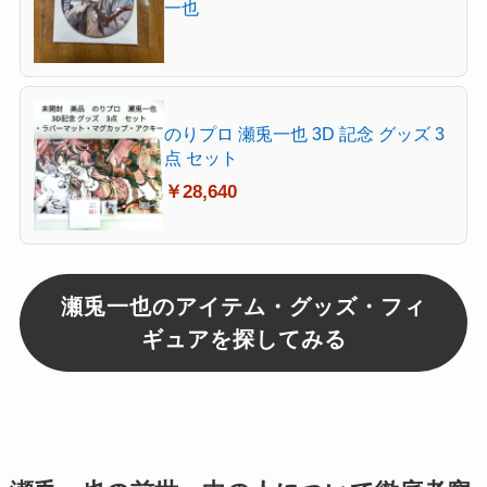
一也
のりプロ 瀬兎一也 3D 記念 グッズ 3
点 セット
￥28,640
瀬兎一也のアイテム・グッズ・フィ
ギュアを探してみる