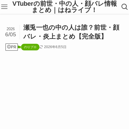
VTuberの前世・中の人・顔バレ情報
まとめ｜はねライブ！
瀬兎一也の中の人は誰？前世・顔
2026
6/05
バレ・炎上まとめ【完全版】
PR
2026年6月5日
のりプロ