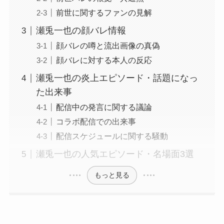
前世に関するファンの見解
瀬兎一也の顔バレ情報
顔バレの噂と流出画像の真偽
顔バレに対する本人の反応
瀬兎一也の炎上エピソード・話題になっ
た出来事
配信中の発言に関する議論
コラボ配信での出来事
配信スケジュールに関する騒動
瀬兎一也の人気エピソード・名場面3選
もっと見る