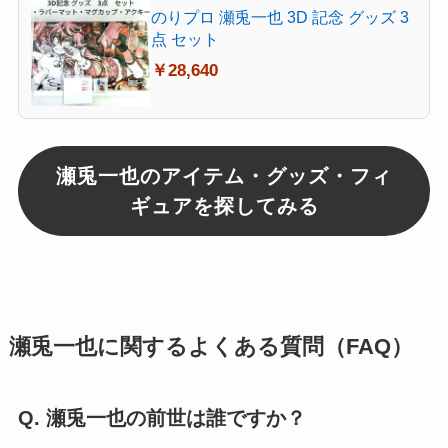
のりプロ 瀬兎一也 3D 記念 グッズ 3
点 セット
￥28,640
瀬兎一也のアイテム・グッズ・フィ
ギュアを探してみる
瀬兎一也に関するよくある質問（FAQ）
Q. 瀬兎一也の前世は誰ですか？