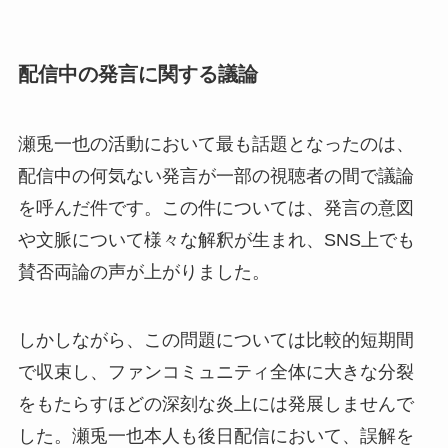
配信中の発言に関する議論
瀬兎一也の活動において最も話題となったのは、
配信中の何気ない発言が一部の視聴者の間で議論
を呼んだ件です。この件については、発言の意図
や文脈について様々な解釈が生まれ、SNS上でも
賛否両論の声が上がりました。
しかしながら、この問題については比較的短期間
で収束し、ファンコミュニティ全体に大きな分裂
をもたらすほどの深刻な炎上には発展しませんで
した。瀬兎一也本人も後日配信において、誤解を