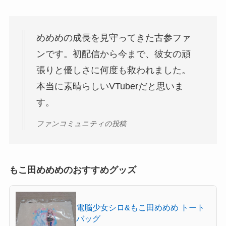
めめめの成長を見守ってきた古参ファ
ンです。初配信から今まで、彼女の頑
張りと優しさに何度も救われました。
本当に素晴らしいVTuberだと思いま
す。
ファンコミュニティの投稿
もこ田めめめのおすすめグッズ
電脳少女シロ&もこ田めめめ トート
バッグ