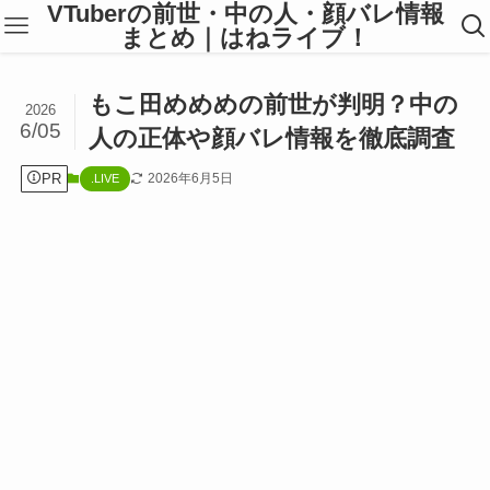
VTuberの前世・中の人・顔バレ情報
まとめ｜はねライブ！
もこ田めめめの前世が判明？中の
2026
6/05
人の正体や顔バレ情報を徹底調査
PR
2026年6月5日
.LIVE