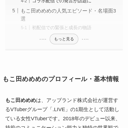
コラボ配信での発言が話題に
もこ田めめめの人気エピソード・名場面3
選
初配信での緊張と成長の物語
もっと見る
もこ田めめめのプロフィール・基本情報
もこ田めめめ
は、アップランド株式会社が運営す
るVTuberグループ「.LIVE」の1期生として活動し
ている女性VTuberです。2018年のデビュー以来、
持前のコミュニケーション能力と独特の世界観で