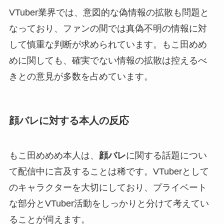
VTuber業界では、意図的な偽情報の拡散も問題と
なっており、ファンの間では真偽不明の情報に対
して慎重な判断が求められています。もこ田めめ
めに関しても、確実でない情報の拡散は控えるべ
きとの意見が多数を占めています。
顔バレに対する本人の反応
もこ田めめめ本人は、
顔バレ
に関する話題につい
て配信中に言及することは稀です。VTuberとして
のキャラクターを大切にしており、プライベート
な部分とVTuber活動をしっかりと分けて考えてい
ることが伺えます。