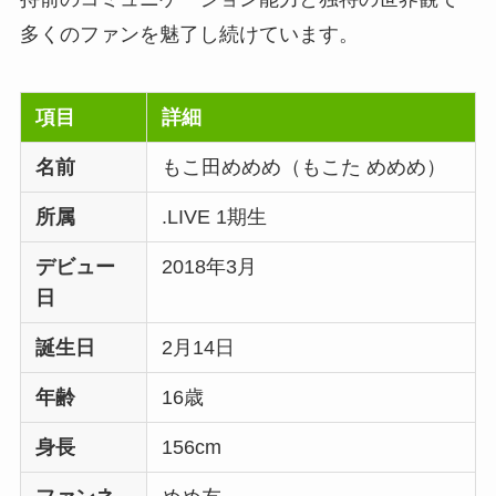
多くのファンを魅了し続けています。
項目
詳細
名前
もこ田めめめ（もこた めめめ）
所属
.LIVE 1期生
デビュー
2018年3月
日
誕生日
2月14日
年齢
16歳
身長
156cm