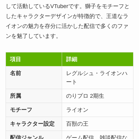
して活動しているVTuberです。獅子をモチーフと
したキャラクターデザインが特徴的で、王道なラ
イオンの魅力を存分に活かした配信で多くのファ
ンを魅了しています。
項目
詳細
名前
レグルシュ・ライオンハ
ート
所属
のりプロ 2期生
モチーフ
ライオン
キャラクター設定
百獣の王
配信ジャンル
ゲーム配信、雑談配信な