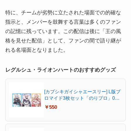
特に、チームが劣勢に立たされた場面での的確な
指示と、メンバーを鼓舞する言葉は多くのファン
の記憶に残っています。この配信は後に「王の風
格を見せた配信」として、ファンの間で語り継が
れる名場面となりました。
レグルシュ・ライオンハートのおすすめグッズ
[カブシキガイシャエースリー] L版ブ
ロマイド3枚セット「のりプロ」01/
犬山たまき/稲荷いろは/レグルシュ・
￥550
ライオンハート ** **