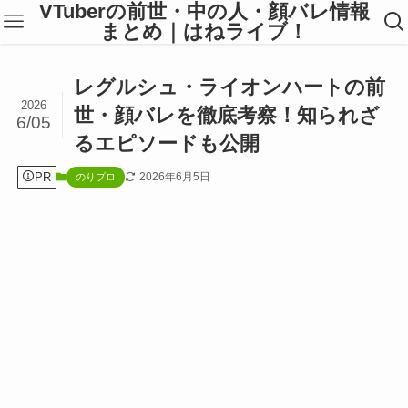
VTuberの前世・中の人・顔バレ情報
まとめ｜はねライブ！
レグルシュ・ライオンハートの前
2026
世・顔バレを徹底考察！知られざ
6/05
るエピソードも公開
PR
2026年6月5日
のりプロ