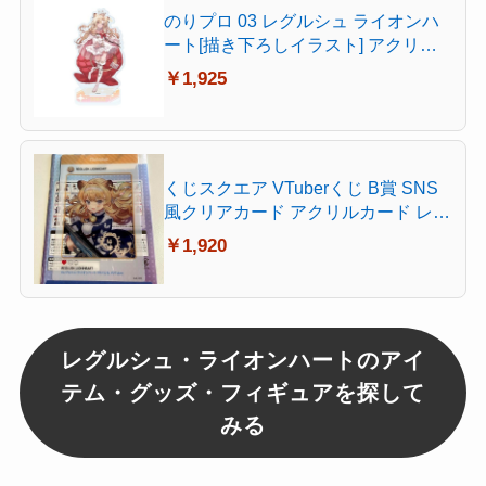
のりプロ 03 レグルシュ ライオンハ
ート[描き下ろしイラスト] アクリル
スタンド
￥1,925
くじスクエア VTuberくじ B賞 SNS
風クリアカード アクリルカード レグ
ルシュ・ライオンハート
￥1,920
レグルシュ・ライオンハートのアイ
テム・グッズ・フィギュアを探して
みる