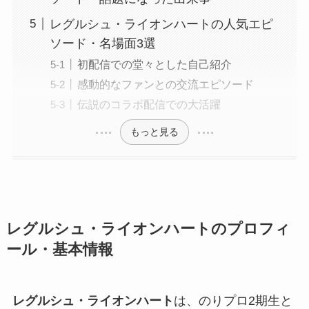
レグルシュ・ライオンハートの人気エピ
ソード・名場面3選
初配信での堂々とした自己紹介
感動的なファンとの交流エピソード
伝説のコラボ配信での大活躍
もっと見る
レグルシュ・ライオンハートのプロフィ
ール・基本情報
レグルシュ・ライオンハート
は、のりプロ2期生と