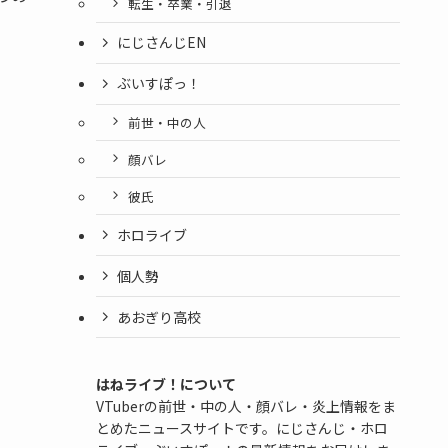
転生・卒業・引退
にじさんじEN
ぶいすぽっ！
前世・中の人
顔バレ
彼氏
ホロライブ
個人勢
あおぎり高校
はねライブ！について
VTuberの前世・中の人・顔バレ・炎上情報をま
とめたニュースサイトです。にじさんじ・ホロ