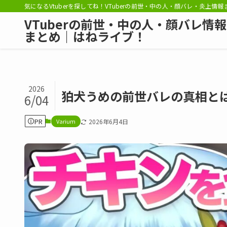
気になるVtuberを探してね！VTuberの前世・中の人・顔バレ・炎上情
VTuberの前世・中の人・顔バレ情報
まとめ｜はねライブ！
2026
狛犬うめの前世バレの真相と
6/04
PR
Varium
2026年6月4日