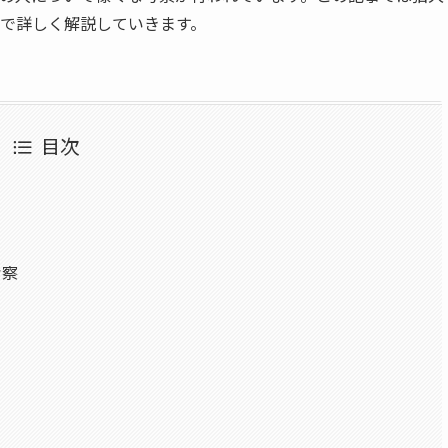
で詳しく解説していきます。
目次
考察