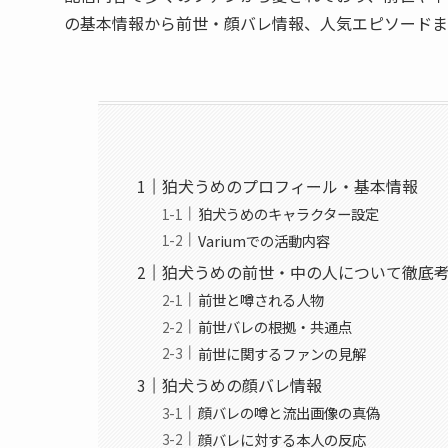
の基本情報から前世・顔バレ情報、人気エピソードま
狛犬うめのプロフィール・基本情報
狛犬うめのキャラクター設定
Variumでの活動内容
狛犬うめの前世・中の人について徹底
前世と噂される人物
前世バレの根拠・共通点
前世に関するファンの見解
狛犬うめの顔バレ情報
顔バレの噂と流出画像の真偽
顔バレに対する本人の反応