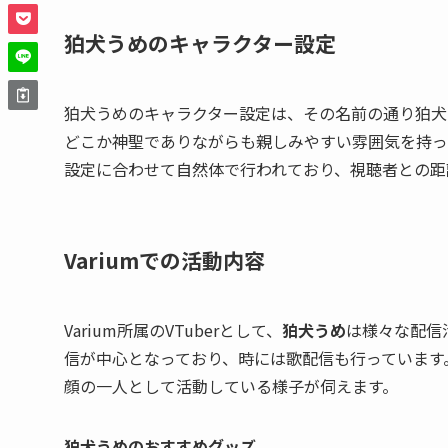
狛犬うめのキャラクター設定
狛犬うめのキャラクター設定は、その名前の通り狛犬
どこか神聖でありながらも親しみやすい雰囲気を持っ
設定に合わせて自然体で行われており、視聴者との距
Variumでの活動内容
Varium所属のVTuberとして、
狛犬うめ
は様々な配信
信が中心となっており、時には歌配信も行っています。
顔の一人として活動している様子が伺えます。
狛犬うめのおすすめグッズ