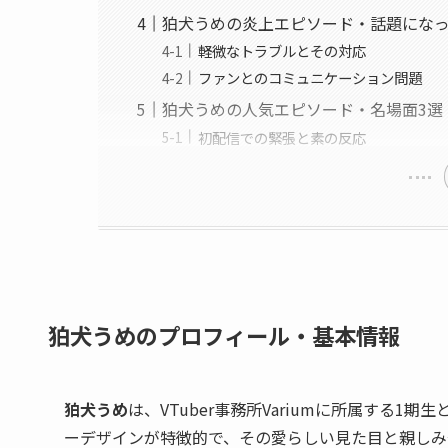
狛犬うめの炎上エピソード・話題にな
軽微なトラブルとその対応
ファンとのコミュニケーション問題
狛犬うめの人気エピソード・名場面3選
初配信での緊張と素の反応
狛犬うめのプロフィール・基本情報
狛犬うめ
は、VTuber事務所Variumに所属する1
ーデザインが特徴的で、その愛らしい見た目と親しみ