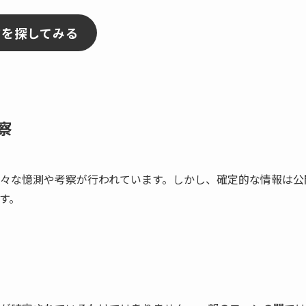
アを探してみる
察
々な憶測や考察が行われています。しかし、確定的な情報は公
す。