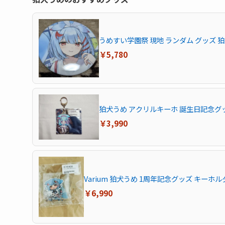
うめすい学園祭 現地 ランダム グッズ 狛犬
￥5,780
狛犬うめ アクリルキーホ 誕生日記念グッズ20
￥3,990
Varium 狛犬うめ 1周年記念グッズ キーホル
￥6,990