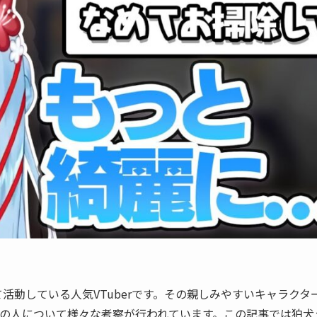
として活動している人気VTuberです。その親しみやすいキャラクタ
の人について様々な考察が行われています。この記事では狛犬