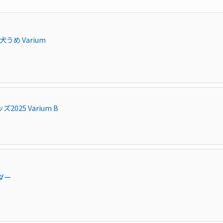
うめ Varium
25 Varium B
ダー