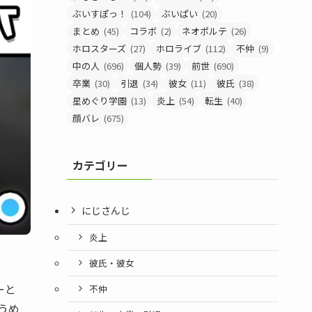
ぶいすぽっ！
(104)
ぶいぱい
(20)
まとめ
(45)
コラボ
(2)
ネオポルテ
(26)
ホロスターズ
(27)
ホロライブ
(112)
不仲
(9)
中の人
(696)
個人勢
(39)
前世
(690)
卒業
(30)
引退
(34)
彼女
(11)
彼氏
(38)
星めぐり学園
(13)
炎上
(54)
転生
(40)
顔バレ
(675)
カテゴリー
にじさんじ
炎上
彼氏・彼女
ーと
不仲
うめ