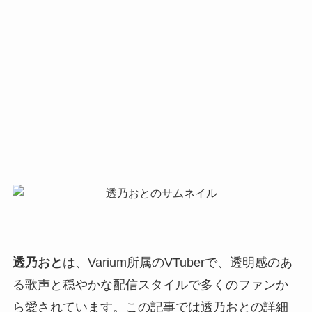
透乃おと
は、Varium所属のVTuberで、透明感のあ
る歌声と穏やかな配信スタイルで多くのファンか
ら愛されています。この記事では透乃おとの詳細