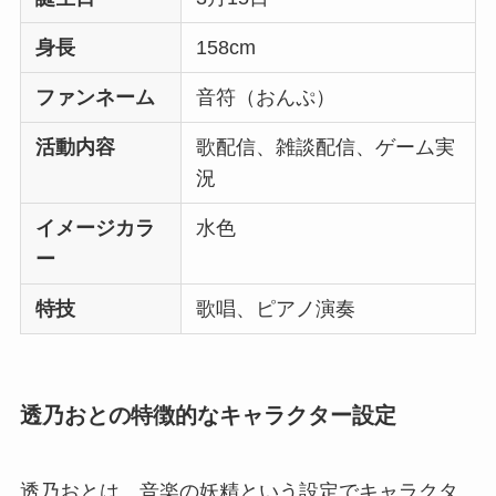
身長
158cm
ファンネーム
音符（おんぷ）
活動内容
歌配信、雑談配信、ゲーム実
況
イメージカラ
水色
ー
特技
歌唱、ピアノ演奏
透乃おとの特徴的なキャラクター設定
透乃おとは、音楽の妖精という設定でキャラクタ