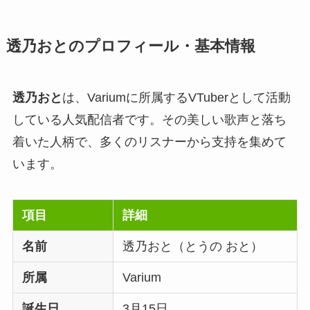
透乃おとのプロフィール・基本情報
透乃おと
は、Variumに所属するVTuberとして活動
している人気配信者です。その美しい歌声と落ち
着いた人柄で、多くのリスナーから支持を集めて
います。
項目
詳細
名前
透乃おと（とうの おと）
所属
Varium
誕生日
3月15日