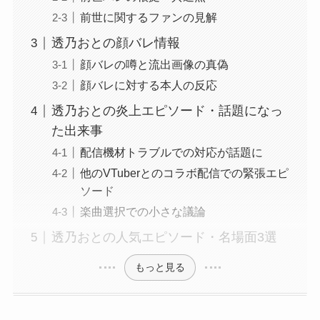
前世に関するファンの見解
透乃おとの顔バレ情報
顔バレの噂と流出画像の真偽
顔バレに対する本人の反応
透乃おとの炎上エピソード・話題になっ
た出来事
配信機材トラブルでの対応が話題に
他のVTuberとのコラボ配信での緊張エピ
ソード
楽曲選択での小さな議論
透乃おとの人気エピソード・名場面3選
もっと見る