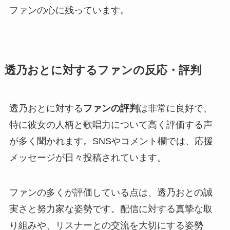
ファンの心に残っています。
透乃おとに対するファンの反応・評判
透乃おとに対する
ファンの評判
は非常に良好で、
特に彼女の人柄と歌唱力について高く評価する声
が多く聞かれます。SNSやコメント欄では、応援
メッセージが日々投稿されています。
ファンの多くが評価している点は、透乃おとの誠
実さと努力家な姿勢です。配信に対する真摯な取
り組みや、リスナーとの交流を大切にする姿勢