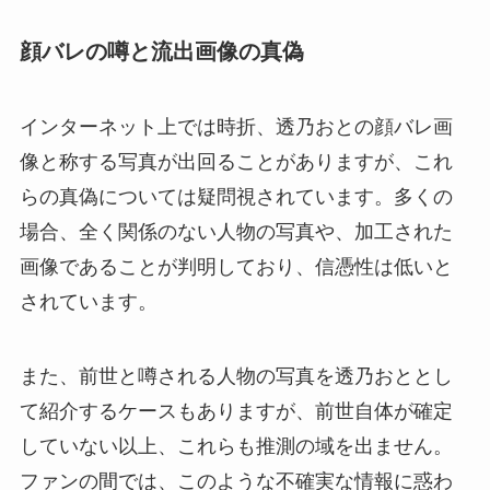
顔バレの噂と流出画像の真偽
インターネット上では時折、透乃おとの顔バレ画
像と称する写真が出回ることがありますが、これ
らの真偽については疑問視されています。多くの
場合、全く関係のない人物の写真や、加工された
画像であることが判明しており、信憑性は低いと
されています。
また、前世と噂される人物の写真を透乃おととし
て紹介するケースもありますが、前世自体が確定
していない以上、これらも推測の域を出ません。
ファンの間では、このような不確実な情報に惑わ