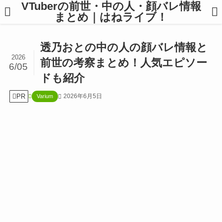
VTuberの前世・中の人・顔バレ情報
まとめ｜はねライブ！
透乃おとの中の人の顔バレ情報と
2026
前世の考察まとめ！人気エピソー
6/05
ドも紹介
PR
2026年6月5日
Varium