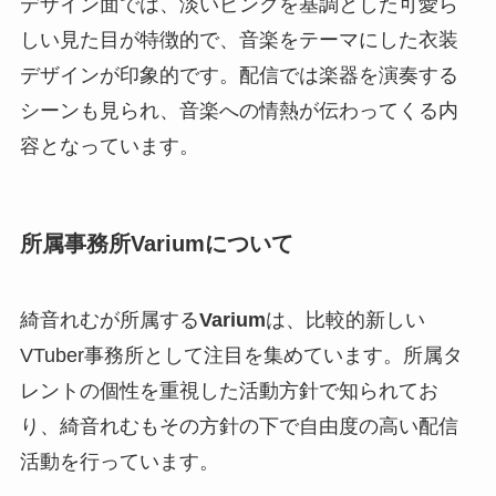
デザイン面では、淡いピンクを基調とした可愛ら
しい見た目が特徴的で、音楽をテーマにした衣装
デザインが印象的です。配信では楽器を演奏する
シーンも見られ、音楽への情熱が伝わってくる内
容となっています。
所属事務所Variumについて
綺音れむが所属する
Varium
は、比較的新しい
VTuber事務所として注目を集めています。所属タ
レントの個性を重視した活動方針で知られてお
り、綺音れむもその方針の下で自由度の高い配信
活動を行っています。