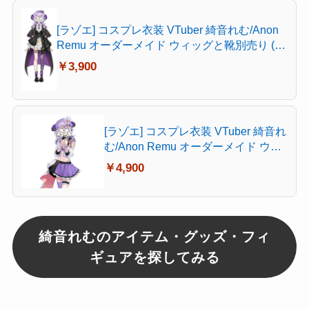
[ラゾエ] コスプレ衣装 VTuber 綺音れむ/Anon
Remu オーダーメイド ウィッグと靴別売り (ウ
ィッグ)
￥3,900
[ラゾエ] コスプレ衣装 VTuber 綺音れ
む/Anon Remu オーダーメイド ウィ
ッグと靴別売り (靴)
￥4,900
綺音れむのアイテム・グッズ・フィ
ギュアを探してみる