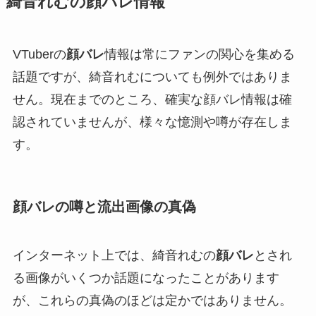
綺音れむの顔バレ情報
VTuberの
顔バレ
情報は常にファンの関心を集める
話題ですが、綺音れむについても例外ではありま
せん。現在までのところ、確実な顔バレ情報は確
認されていませんが、様々な憶測や噂が存在しま
す。
顔バレの噂と流出画像の真偽
インターネット上では、綺音れむの
顔バレ
とされ
る画像がいくつか話題になったことがあります
が、これらの真偽のほどは定かではありません。