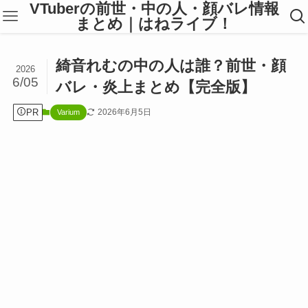
VTuberの前世・中の人・顔バレ情報
まとめ｜はねライブ！
綺音れむの中の人は誰？前世・顔
2026
6/05
バレ・炎上まとめ【完全版】
PR
2026年6月5日
Varium