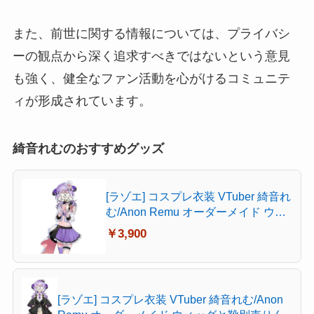
また、前世に関する情報については、プライバシ
ーの観点から深く追求すべきではないという意見
も強く、健全なファン活動を心がけるコミュニテ
ィが形成されています。
綺音れむのおすすめグッズ
[ラゾエ] コスプレ衣装 VTuber 綺音れ
む/Anon Remu オーダーメイド ウィ
ッグと靴別売り (ウィッグ)
￥3,900
[ラゾエ] コスプレ衣装 VTuber 綺音れむ/Anon