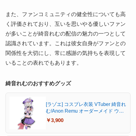
また、ファンコミュニティの健全性についても高
く評価されており、互いを思いやる優しいファン
が多いことが綺音れむの配信の魅力の一つとして
認識されています。これは彼女自身がファンとの
関係性を大切にし、常に感謝の気持ちを表現して
いることの表れでもあります。
綺音れむのおすすめグッズ
[ラゾエ] コスプレ衣装 VTuber 綺音れ
む/Anon Remu オーダーメイド ウィ
ッグと靴別売り (ウィッグ)
￥3,900