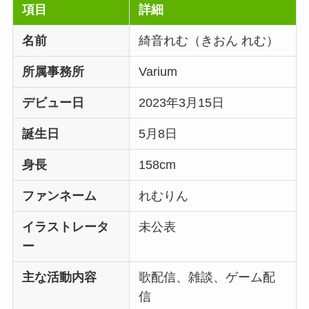
項目
詳細
名前
綺音れむ（きおん れむ）
所属事務所
Varium
デビュー日
2023年3月15日
誕生日
5月8日
身長
158cm
ファンネーム
れむりん
イラストレータ
未公表
ー
主な活動内容
歌配信、雑談、ゲーム配
信