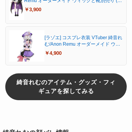
Remu オーダーメイド ウィッグと靴別売り (ウ
ィッグ)
￥3,900
[ラゾエ] コスプレ衣装 VTuber 綺音れ
む/Anon Remu オーダーメイド ウィ
ッグと靴別売り (靴)
￥4,900
綺音れむのアイテム・グッズ・フィ
ギュアを探してみる