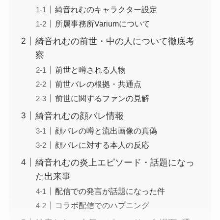
綺音れむのキャラクター設定
所属事務所Variumについて
綺音れむの前世・中の人について徹底考
察
前世と噂される人物
前世バレの根拠・共通点
前世に関するファンの見解
綺音れむの顔バレ情報
顔バレの噂と流出画像の真偽
顔バレに対する本人の反応
綺音れむの炎上エピソード・話題になっ
た出来事
配信での発言が話題になった件
コラボ配信でのハプニング