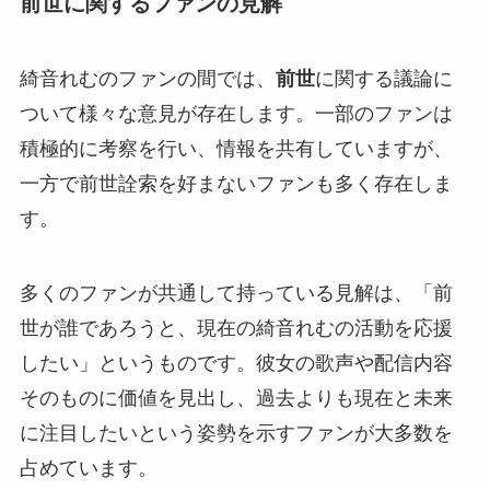
前世に関するファンの見解
綺音れむのファンの間では、
前世
に関する議論に
ついて様々な意見が存在します。一部のファンは
積極的に考察を行い、情報を共有していますが、
一方で前世詮索を好まないファンも多く存在しま
す。
多くのファンが共通して持っている見解は、「前
世が誰であろうと、現在の綺音れむの活動を応援
したい」というものです。彼女の歌声や配信内容
そのものに価値を見出し、過去よりも現在と未来
に注目したいという姿勢を示すファンが大多数を
占めています。