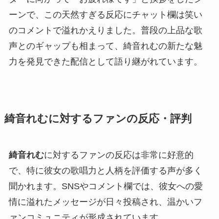
ーンで、この天然すぎる反応にチャット欄は笑い
のコメントで溢れかえりました。普段の上品な歌
声とのギャップも相まって、綺音れむの新たな魅
力を発見できた配信として語り継がれています。
綺音れむに対するファンの反応・評判
綺音れむ
に対するファンの反応は非常に好意的
で、特に彼女の歌唱力と人柄を評価する声が多く
聞かれます。SNSやコメント欄では、彼女への愛
情に溢れたメッセージが日々投稿され、温かいフ
ァンコミュニティが形成されています。