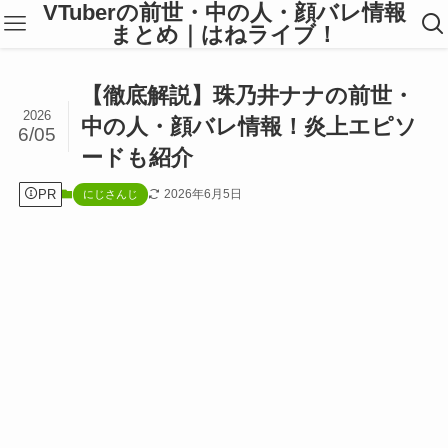
VTuberの前世・中の人・顔バレ情報
まとめ｜はねライブ！
【徹底解説】珠乃井ナナの前世・
2026
中の人・顔バレ情報！炎上エピソ
6/05
ードも紹介
PR
2026年6月5日
にじさんじ