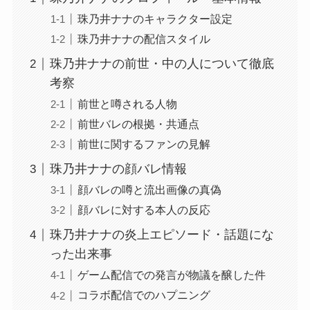
珠乃井ナナのキャラクター設定
珠乃井ナナの配信スタイル
珠乃井ナナの前世・中の人について徹底
考察
前世と噂される人物
前世バレの根拠・共通点
前世に関するファンの見解
珠乃井ナナの顔バレ情報
顔バレの噂と流出画像の真偽
顔バレに対する本人の反応
珠乃井ナナの炎上エピソード・話題にな
った出来事
ゲーム配信での発言が物議を醸した件
コラボ配信でのハプニング