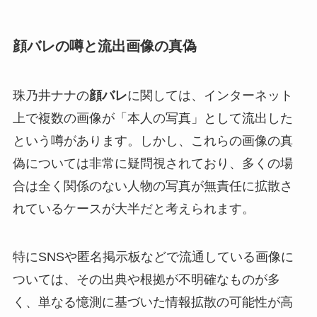
顔バレの噂と流出画像の真偽
珠乃井ナナの
顔バレ
に関しては、インターネット
上で複数の画像が「本人の写真」として流出した
という噂があります。しかし、これらの画像の真
偽については非常に疑問視されており、多くの場
合は全く関係のない人物の写真が無責任に拡散さ
れているケースが大半だと考えられます。
特にSNSや匿名掲示板などで流通している画像に
ついては、その出典や根拠が不明確なものが多
く、単なる憶測に基づいた情報拡散の可能性が高