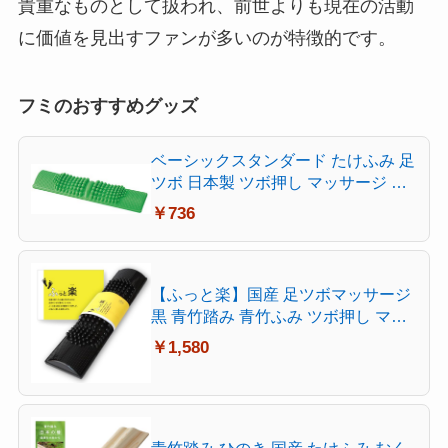
貴重なものとして扱われ、前世よりも現在の活動
に価値を見出すファンが多いのが特徴的です。
フミのおすすめグッズ
ベーシックスタンダード たけふみ 足
ツボ 日本製 ツボ押し マッサージ マ
ット 健康グッズ 竹踏み 足つぼ おし
￥736
ゃれ 足裏刺激 足踏み グリーン
【ふっと楽】国産 足ツボマッサージ
黒 青竹踏み 青竹ふみ ツボ押し マッ
ト 竹踏み 竹ふみ たけふみ 足つぼマ
￥1,580
ット おしゃれ 足裏刺激 足踏み 足ツ
ボマッサージ器