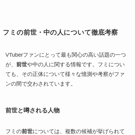
フミ
の前世・中の人について徹底考察
VTuberファンにとって最も関心の高い話題の一つ
が、
前世
や中の人に関する情報です。フミについ
ても、その正体について様々な憶測や考察がファ
ンの間で交わされています。
前世と噂される人物
フミの
前世
については、複数の候補が挙げられて