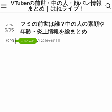
VTuberの前世・中の人・顔バレ情報
まとめ｜はねライブ！
フミの前世は誰？中の人の素顔や
2026
6/05
年齢・炎上情報を総まとめ
PR
2026年6月5日
にじさんじ