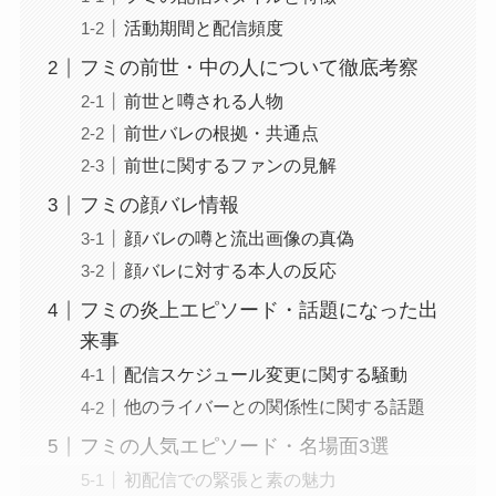
活動期間と配信頻度
フミの前世・中の人について徹底考察
前世と噂される人物
前世バレの根拠・共通点
前世に関するファンの見解
フミの顔バレ情報
顔バレの噂と流出画像の真偽
顔バレに対する本人の反応
フミの炎上エピソード・話題になった出
来事
配信スケジュール変更に関する騒動
他のライバーとの関係性に関する話題
フミの人気エピソード・名場面3選
初配信での緊張と素の魅力