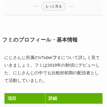
もっと見る
フミ
のプロフィール・基本情報
にじさんじ所属のVTuber
フミ
について詳しく見て
いきましょう。フミは2019年の秋頃にデビューし
た、にじさんじの中でも比較的初期の配信者とし
て活動していました。
項目
詳細