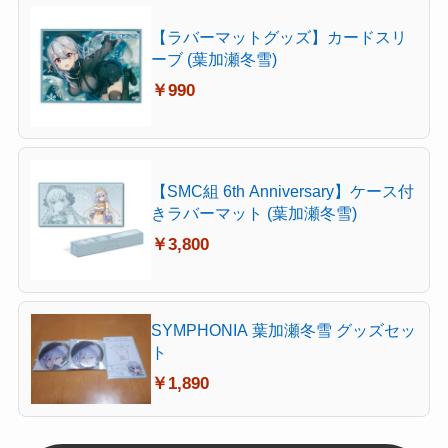
【ラバーマットグッズ】カードスリ
ーブ (葉加瀬冬雪)
￥990
【SMC組 6th Anniversary】ケース付
きラバーマット (葉加瀬冬雪)
￥3,800
SYMPHONIA 葉加瀬冬雪 グッズセッ
ト
￥1,890