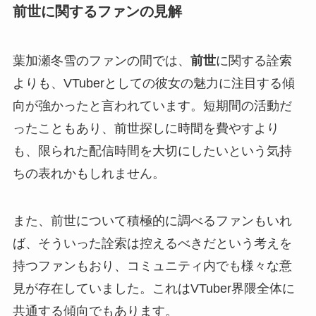
前世に関するファンの見解
葉加瀬冬雪のファンの間では、
前世
に関する詮索
よりも、VTuberとしての彼女の魅力に注目する傾
向が強かったと言われています。短期間の活動だ
ったこともあり、前世探しに時間を費やすより
も、限られた配信時間を大切にしたいという気持
ちの表れかもしれません。
また、前世について積極的に調べるファンもいれ
ば、そういった詮索は控えるべきだという考えを
持つファンもおり、コミュニティ内でも様々な意
見が存在していました。これはVTuber界隈全体に
共通する傾向でもあります。