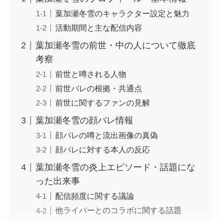
葉加瀬冬雪のキャラクター設定と魅力
活動期間と主な配信内容
葉加瀬冬雪の前世・中の人について徹底
考察
前世と噂される人物
前世バレの根拠・共通点
前世に関するファンの見解
葉加瀬冬雪の顔バレ情報
顔バレの噂と流出画像の真偽
顔バレに対する本人の反応
葉加瀬冬雪の炎上エピソード・話題にな
った出来事
配信頻度に関する議論
他ライバーとのコラボに関する話題