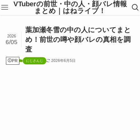
VTuberの前世・中の人・顔バレ情報
まとめ｜はねライブ！
葉加瀬冬雪の中の人についてまと
2026
め！前世の噂や顔バレの真相を調
6/05
査
PR
2026年6月5日
にじさんじ