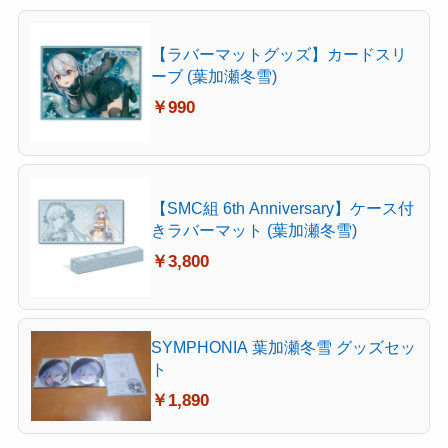
【ラバーマットグッズ】カードスリ
ーブ (葉加瀬冬雪)
￥990
【SMC組 6th Anniversary】ケース付
きラバーマット (葉加瀬冬雪)
￥3,800
SYMPHONIA 葉加瀬冬雪 グッズセッ
ト
￥1,890