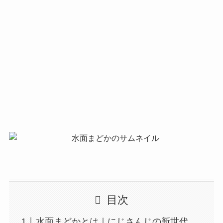
目次
水面まどかとは｜にじさんじの新世代