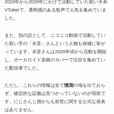
2023年から2025年にかけて活動していた歌い手系
VTuberで、透明感のある歌声で人気を集めていま
した。
また、別の説として、ニコニコ動画で活動してい
た歌い手の「水音」さんという人物も候補に挙が
っています。水音さんは2020年頃から活動を開始
し、ボーカロイド楽曲のカバーで注目を集めてい
た配信者でした。
ただし、これらの情報は全て
憶測
の域を出ておら
ず、確定的な証拠は見つかっていないのが現状で
す。にじさんじ側からも前世に関する公式な発表
はありません。