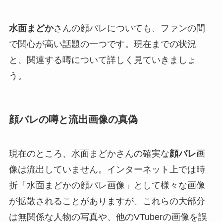
水面まどか
さんの顔バレについても、ファンの間
で関心が高い話題の一つです。現在までの状況
と、関連する噂について詳しく見ていきましょ
う。
顔バレの噂と流出画像の真偽
現在のところ、水面まどかさんの確実な
顔バレ
画
像は流出していません。インターネット上では時
折「水面まどかの顔バレ画像」として様々な画像
が拡散されることがありますが、これらの大部分
は無関係な人物の写真や、他のVTuberの画像を誤