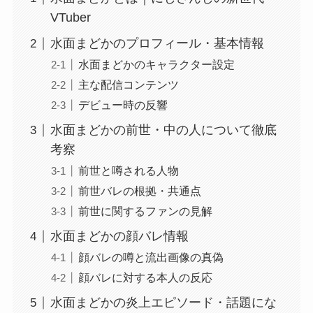
VTuber
水面まどかのプロフィール・基本情報
水面まどかのキャラクター設定
主な配信コンテンツ
デビュー時の反響
水面まどかの前世・中の人について徹底
考察
前世と噂される人物
前世バレの根拠・共通点
前世に関するファンの見解
水面まどかの顔バレ情報
顔バレの噂と流出画像の真偽
顔バレに対する本人の反応
水面まどかの炎上エピソード・話題にな