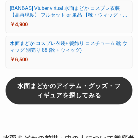
[BANBAS] Vtuber virtual 水面まどか コスプレ衣装
【高再現度】 フルセット or 単品 【靴・ウィッグ・小
道具 選択可】 ハロウィン (靴)
￥4,900
水面まどか コスプレ衣装+ 髪飾り コスチューム 靴 ウ
ィッグ 別売り 88 (靴 + ウィッグ)
￥6,500
水面まどかのアイテム・グッズ・フ
ィギュアを探してみる