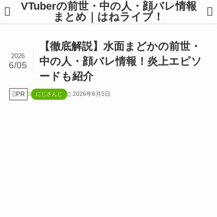
VTuberの前世・中の人・顔バレ情報
まとめ｜はねライブ！
【徹底解説】水面まどかの前世・
2026
中の人・顔バレ情報！炎上エピソ
6/05
ードも紹介
PR
2026年6月5日
にじさんじ