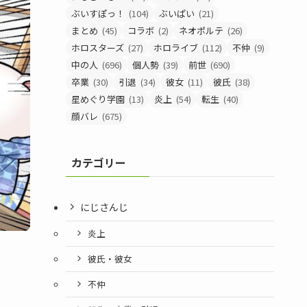
ぶいすぽっ！
(104)
ぶいぱい
(21)
まとめ
(45)
コラボ
(2)
ネオポルテ
(26)
ホロスターズ
(27)
ホロライブ
(112)
不仲
(9)
中の人
(696)
個人勢
(39)
前世
(690)
卒業
(30)
引退
(34)
彼女
(11)
彼氏
(38)
星めぐり学園
(13)
炎上
(54)
転生
(40)
顔バレ
(675)
カテゴリー
にじさんじ
炎上
彼氏・彼女
不仲