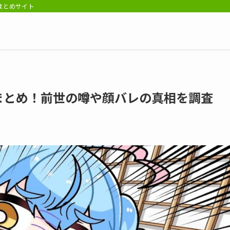
報まとめサイト
まとめ！前世の噂や顔バレの真相を調査