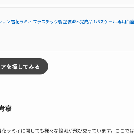
ン 雪花ラミィ プラスチック製 塗装済み完成品 1/6スケール 専用台
ュアを探してみる
考察
雪花ラミィに関しても様々な憶測が飛び交っています。ここで