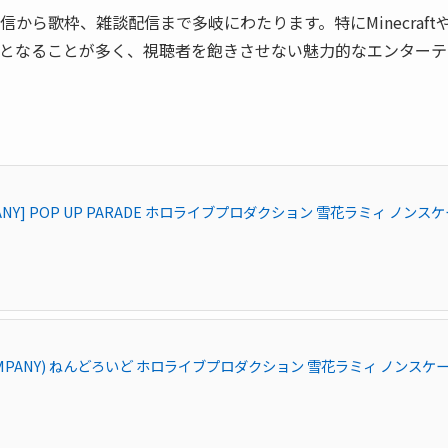
ら歌枠、雑談配信まで多岐にわたります。特にMinecraft
となることが多く、視聴者を飽きさせない魅力的なエンターテ
ANY] POP UP PARADE ホロライブプロダクション 雪花ラミィ ノンスケ
OMPANY) ねんどろいど ホロライブプロダクション 雪花ラミィ ノンスケ