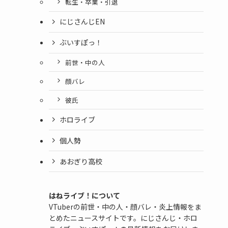
転生・卒業・引退
にじさんじEN
ぶいすぽっ！
前世・中の人
顔バレ
彼氏
ホロライブ
個人勢
あおぎり高校
はねライブ！について
VTuberの前世・中の人・顔バレ・炎上情報をま
とめたニュースサイトです。にじさんじ・ホロ