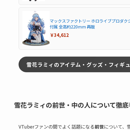
マックスファクトリー ホロライブプロダクショ
付属 全高約220mm 再販
￥34,612
雪花ラミィのアイテム・グッズ・フィギ
雪花ラミィの前世・中の人について徹底
VTuberファンの間でよく話題になる
前世
について、