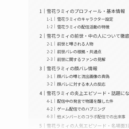
雪花ラミィのプロフィール・基本情報
雪花ラミィのキャラクター設定
雪花ラミィの配信活動の特徴
雪花ラミィの前世・中の人について徹
前世と噂される人物
前世バレの根拠・共通点
前世に関するファンの見解
雪花ラミィの顔バレ情報
顔バレの噂と流出画像の真偽
顔バレに対する本人の反応
雪花ラミィの炎上エピソード・話題に
配信中の発言で物議を醸した件
ゲーム配信でのハプニング
他メンバーとのコラボ配信での出来事
雪花ラミィの人気エピソード・名場面3