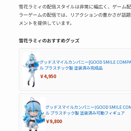
雪花ラミィの配信スタイルは非常に幅広く、ゲーム配信か
ラーゲームの配信では、リアクションの豊かさが話題
メントを提供しています。
雪花ラミィのおすすめグッズ
グッドスマイルカンパニー[GOOD SMILE COMP
ル プラスチック製 塗装済み完成品
￥4,950
グッドスマイルカンパニー(GOOD SMILE C
ル プラスチック製 塗装済み可動フィギュア
￥9,800