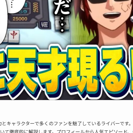
力とキャラクターで多くのファンを魅了しているライバーです
いて徹底的に解説します。プロフィールから人気エピソード、