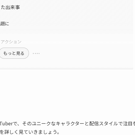
った出来事
話題に
リアクション
もっと見る
VTuberで、そのユニークなキャラクターと配信スタイルで注目
を詳しく見ていきましょう。