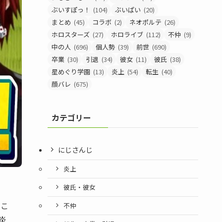
ぶいすぽっ！
(104)
ぶいぱい
(20)
まとめ
(45)
コラボ
(2)
ネオポルテ
(26)
ホロスターズ
(27)
ホロライブ
(112)
不仲
(9)
中の人
(696)
個人勢
(39)
前世
(690)
卒業
(30)
引退
(34)
彼女
(11)
彼氏
(38)
星めぐり学園
(13)
炎上
(54)
転生
(40)
顔バレ
(675)
カテゴリー
にじさんじ
炎上
彼氏・彼女
。こ
不仲
炎