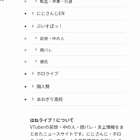
転生・卒業・引退
にじさんじEN
ぶいすぽっ！
前世・中の人
顔バレ
彼氏
ホロライブ
個人勢
あおぎり高校
はねライブ！について
VTuberの前世・中の人・顔バレ・炎上情報をま
とめたニュースサイトです。にじさんじ・ホロ