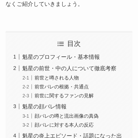
なくご紹介していきましょう。
目次
魁星のプロフィール・基本情報
魁星の前世・中の人について徹底考察
前世と噂される人物
前世バレの根拠・共通点
前世に関するファンの見解
魁星の顔バレ情報
顔バレの噂と流出画像の真偽
顔バレに対する本人の反応
魁星の炎上エピソード・話題になった出