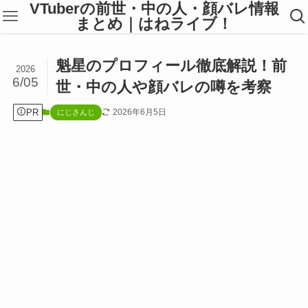
VTuberの前世・中の人・顔バレ情報
まとめ｜はねライブ！
魁星のプロフィール徹底解説！前
2026
6/05
世・中の人や顔バレの噂を考察
PR
2026年6月5日
にじさんじ