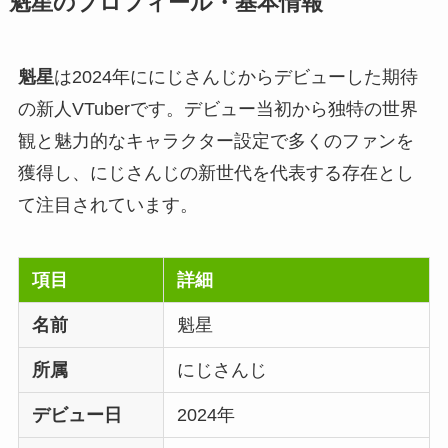
魁星のプロフィール・基本情報
魁星
は2024年ににじさんじからデビューした期待
の新人VTuberです。デビュー当初から独特の世界
観と魅力的なキャラクター設定で多くのファンを
獲得し、にじさんじの新世代を代表する存在とし
て注目されています。
項目
詳細
名前
魁星
所属
にじさんじ
デビュー日
2024年