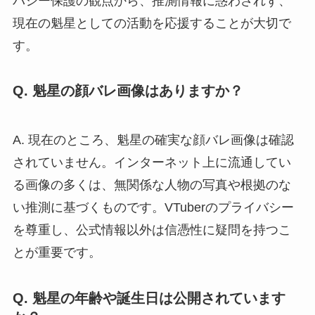
バシー保護の観点から、推測情報に惑わされず、
現在の魁星としての活動を応援することが大切で
す。
Q. 魁星の顔バレ画像はありますか？
A. 現在のところ、魁星の確実な顔バレ画像は確認
されていません。インターネット上に流通してい
る画像の多くは、無関係な人物の写真や根拠のな
い推測に基づくものです。VTuberのプライバシー
を尊重し、公式情報以外は信憑性に疑問を持つこ
とが重要です。
Q. 魁星の年齢や誕生日は公開されています