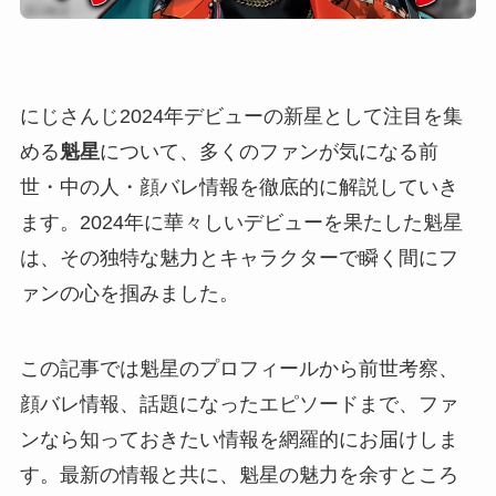
にじさんじ2024年デビューの新星として注目を集
める
魁星
について、多くのファンが気になる前
世・中の人・顔バレ情報を徹底的に解説していき
ます。2024年に華々しいデビューを果たした魁星
は、その独特な魅力とキャラクターで瞬く間にフ
ァンの心を掴みました。
この記事では魁星のプロフィールから前世考察、
顔バレ情報、話題になったエピソードまで、ファ
ンなら知っておきたい情報を網羅的にお届けしま
す。最新の情報と共に、魁星の魅力を余すところ