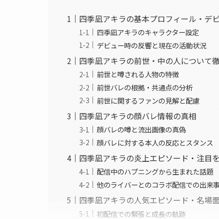
四季凪アキラの基本プロフィール・デ
四季凪アキラのキャラクター設定
デビュー時の反響と現在の活動状況
四季凪アキラの前世・中の人について
前世と噂される人物の特徴
前世バレの根拠・共通点の分析
前世に関するファンの見解と配慮
四季凪アキラの顔バレ情報の真相
顔バレの噂と流出画像の真偽
顔バレに対する本人の反応とスタンス
四季凪アキラの炎上エピソード・注目
配信中のハプニングから生まれた話題
他のライバーとのコラボ配信での出来
四季凪アキラの人気エピソード・名場面
初配信での緊張と成長の軌跡