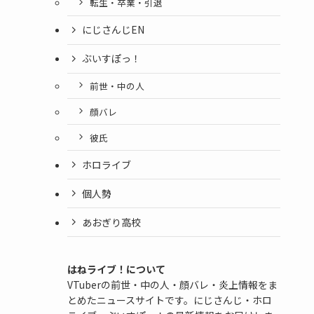
転生・卒業・引退
にじさんじEN
ぶいすぽっ！
前世・中の人
顔バレ
彼氏
ホロライブ
個人勢
あおぎり高校
はねライブ！について
VTuberの前世・中の人・顔バレ・炎上情報をま
とめたニュースサイトです。にじさんじ・ホロ