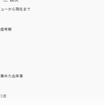
ビューから現在まで
徹底考察
を集めた出来事
事
3選