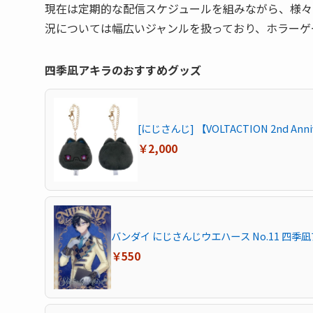
現在は定期的な配信スケジュールを組みながら、様々
況については幅広いジャンルを扱っており、ホラーゲ
四季凪アキラのおすすめグッズ
[にじさんじ] 【VOLTACTION 2nd A
￥2,000
バンダイ にじさんじウエハース No.11 四季
￥550