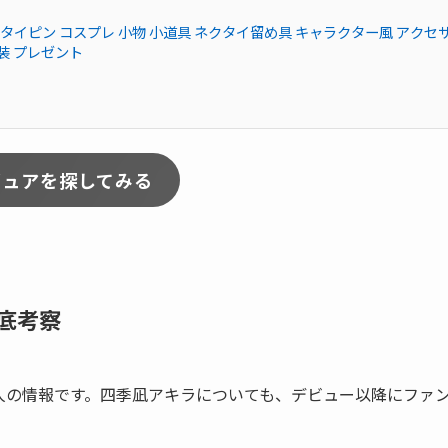
 ネクタイピン コスプレ 小物 小道具 ネクタイ留め具 キャラクター風 アクセ
変装 プレゼント
ギュアを探してみる
底考察
人の情報です。四季凪アキラについても、デビュー以降にファ