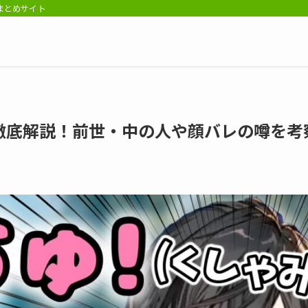
報まとめサイト
徹底解説！前世・中の人や顔バレの噂を考