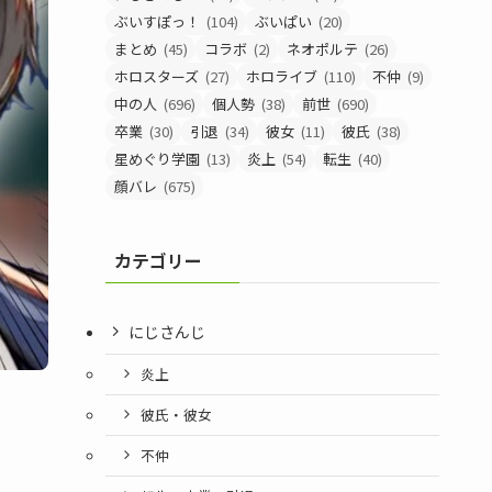
ぶいすぽっ！
(104)
ぶいぱい
(20)
まとめ
(45)
コラボ
(2)
ネオポルテ
(26)
ホロスターズ
(27)
ホロライブ
(110)
不仲
(9)
中の人
(696)
個人勢
(38)
前世
(690)
卒業
(30)
引退
(34)
彼女
(11)
彼氏
(38)
星めぐり学園
(13)
炎上
(54)
転生
(40)
顔バレ
(675)
カテゴリー
にじさんじ
炎上
彼氏・彼女
不仲