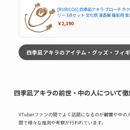
[RURICOS] 四季凪アキラ ブローチ
リー 3点セット 文化祭 漫遊展 撮影用 
￥2,390
四季凪アキラのアイテム・グッズ・フィ
四季凪アキラの前世・中の人について徹
VTuberファンの間でよく話題になるのが
前世
や中の
間で様々な推測や考察が行われています。