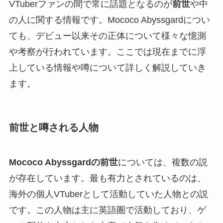
VTuberファンの間で常に話題となるのが
前世
や中
の人に関する情報です。Mococo Abyssgardについ
ても、デビュー以来その正体について様々な憶測
や考察が行われています。ここでは現在までに浮
上している情報や噂について詳しく解説していき
ます。
前世と噂される人物
Mococo Abyssgardの前世
については、複数の説
が存在しています。最も有力とされているのは、
海外の個人VTuberとして活動していた人物との説
です。この人物は主に英語圏で活動しており、ゲ