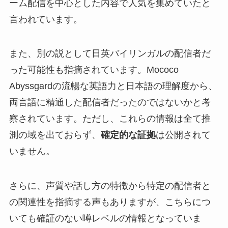
ーム配信を中心とした内容で人気を集めていたと
言われています。
また、別の説として日英バイリンガルの配信者だ
った可能性も指摘されています。Mococo
Abyssgardの流暢な英語力と日本語の理解度から、
両言語に精通した配信者だったのではないかと考
察されています。ただし、これらの情報は全て推
測の域を出ておらず、
確定的な証拠
は公開されて
いません。
さらに、声質や話し方の特徴から特定の配信者と
の関連性を指摘する声もありますが、こちらにつ
いても確証のない噂レベルの情報となっていま