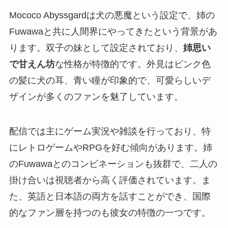
Mococo Abyssgardは犬の悪魔という設定で、姉の
Fuwawaと共に人間界にやってきたという背景があ
ります。双子の妹として設定されており、
姉思い
で甘えん坊
な性格が特徴的です。外見はピンク色
の髪に犬の耳、青い瞳が印象的で、可愛らしいデ
ザインが多くのファンを魅了しています。
配信では主にゲーム実況や雑談を行っており、特
にレトロゲームやRPGを好む傾向があります。姉
のFuwawaとのコンビネーションも抜群で、二人の
掛け合いは視聴者から高く評価されています。ま
た、英語と日本語の両方を話すことができ、国際
的なファン層を持つのも彼女の特徴の一つです。