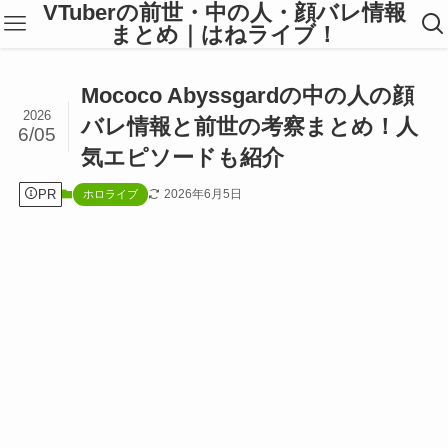
VTuberの前世・中の人・顔バレ情報
まとめ｜はねライブ！
Mococo Abyssgardの中の人の顔
2026
バレ情報と前世の考察まとめ！人
6/05
気エピソードも紹介
PR
2026年6月5日
ホロライブ