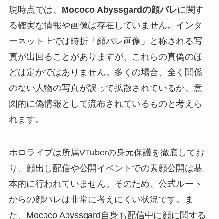
現時点では、
Mococo Abyssgardの顔バレ
に関す
る確実な情報や画像は存在していません。インタ
ーネット上では時折「顔バレ画像」と称される写
真が出回ることがありますが、これらの真偽のほ
どは定かではありません。多くの場合、全く関係
のない人物の写真が誤って拡散されているか、意
図的に偽情報として流布されているものと考えら
れます。
ホロライブは所属VTuberの身元保護を徹底してお
り、顔出し配信や公開イベントでの素顔公開は基
本的に行われていません。そのため、公式ルート
からの顔バレは非常に考えにくい状況です。ま
た、Mococo Abyssgard自身も配信中に顔に関する