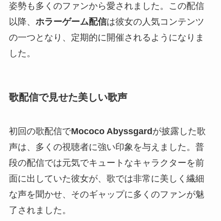
姿勢も多くのファンから愛されました。この配信
以降、
ホラーゲーム配信
は彼女の人気コンテンツ
の一つとなり、定期的に開催されるようになりま
した。
歌配信で見せた美しい歌声
初回の歌配信で
Mococo Abyssgard
が披露した歌
声は、多くの視聴者に強い印象を与えました。普
段の配信では元気でキュートなキャラクターを前
面に出していた彼女が、歌では非常に美しく繊細
な声を聞かせ、そのギャップに多くのファンが魅
了されました。