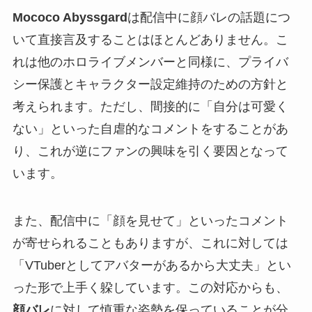
Mococo Abyssgard
は配信中に顔バレの話題につ
いて直接言及することはほとんどありません。こ
れは他のホロライブメンバーと同様に、プライバ
シー保護とキャラクター設定維持のための方針と
考えられます。ただし、間接的に「自分は可愛く
ない」といった自虐的なコメントをすることがあ
り、これが逆にファンの興味を引く要因となって
います。
また、配信中に「顔を見せて」といったコメント
が寄せられることもありますが、これに対しては
「VTuberとしてアバターがあるから大丈夫」とい
った形で上手く躱しています。この対応からも、
顔バレ
に対して慎重な姿勢を保っていることが分