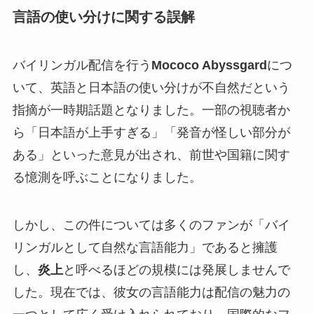
言語の使い分けに関する誤解
バイリンガル配信を行う
Mococo Abyssgard
につ
いて、英語と日本語の使い分けが不自然だという
指摘が一時期話題となりました。一部の視聴者か
ら「日本語が上手すぎる」「発音が怪しい部分が
ある」といった意見が出され、前世や国籍に関す
る憶測を呼ぶことになりました。
しかし、この件については多くのファンが「バイ
リンガルとして自然な言語能力」であると擁護
し、
炎上
と呼べるほどの規模には発展しませんで
した。現在では、彼女の言語能力は配信の魅力の