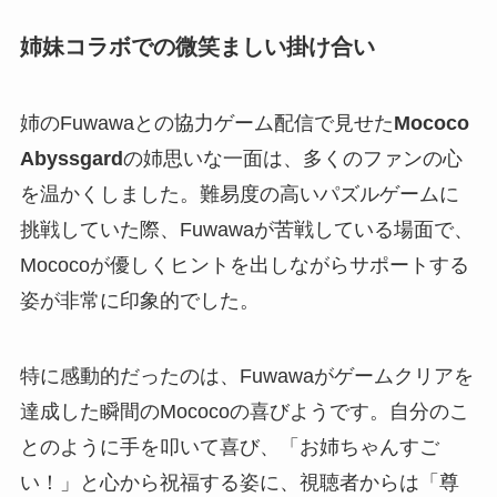
姉妹コラボでの微笑ましい掛け合い
姉のFuwawaとの協力ゲーム配信で見せた
Mococo
Abyssgard
の姉思いな一面は、多くのファンの心
を温かくしました。難易度の高いパズルゲームに
挑戦していた際、Fuwawaが苦戦している場面で、
Mococoが優しくヒントを出しながらサポートする
姿が非常に印象的でした。
特に感動的だったのは、Fuwawaがゲームクリアを
達成した瞬間のMococoの喜びようです。自分のこ
とのように手を叩いて喜び、「お姉ちゃんすご
い！」と心から祝福する姿に、視聴者からは「尊