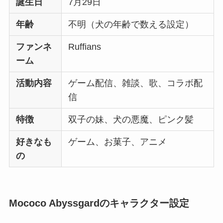
誕生日
7月29日
年齢
不明（犬の年齢で数える設定）
ファンネ
Ruffians
ーム
活動内容
ゲーム配信、雑談、歌、コラボ配
信
特徴
双子の妹、犬の悪魔、ピンク髪
好きなも
ゲーム、お菓子、アニメ
の
Mococo Abyssgardのキャラクター設定