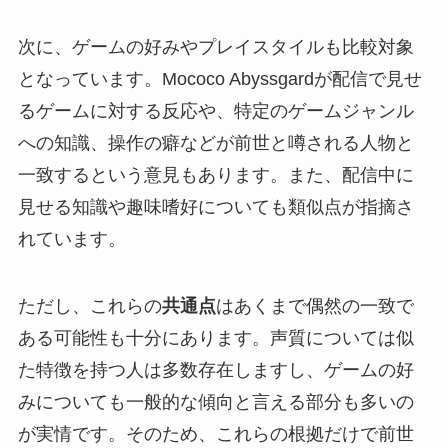
次に、ゲームの好みやプレイスタイルも比較対象
となっています。Mococo Abyssgardが配信で見せ
るゲームに対する反応や、特定のゲームジャンル
への知識、操作の癖などが前世と噂される人物と
一致するという意見もあります。また、配信中に
見せる知識や趣味嗜好についても類似点が指摘さ
れています。
ただし、これらの
共通点
はあくまで偶然の一致で
ある可能性も十分にあります。声質については似
た特徴を持つ人は多数存在しますし、ゲームの好
みについても一般的な傾向と言える部分も多いの
が実情です。そのため、これらの根拠だけで前世