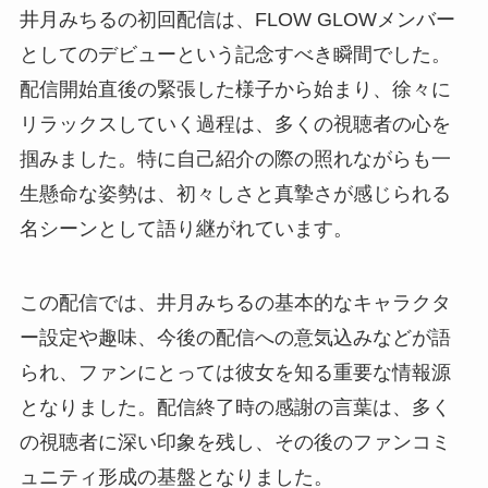
井月みちるの初回配信は、FLOW GLOWメンバー
としてのデビューという記念すべき瞬間でした。
配信開始直後の緊張した様子から始まり、徐々に
リラックスしていく過程は、多くの視聴者の心を
掴みました。特に自己紹介の際の照れながらも一
生懸命な姿勢は、初々しさと真摯さが感じられる
名シーンとして語り継がれています。
この配信では、井月みちるの基本的なキャラクタ
ー設定や趣味、今後の配信への意気込みなどが語
られ、ファンにとっては彼女を知る重要な情報源
となりました。配信終了時の感謝の言葉は、多く
の視聴者に深い印象を残し、その後のファンコミ
ュニティ形成の基盤となりました。