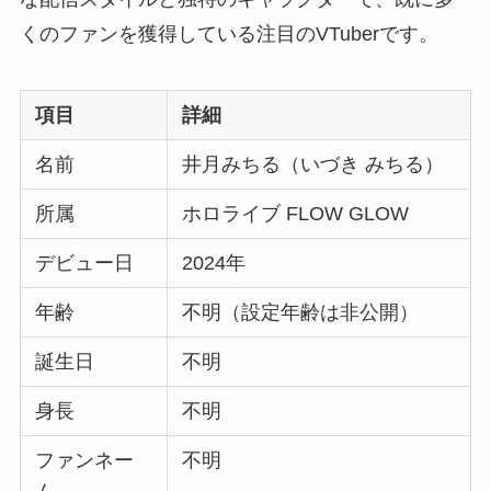
くのファンを獲得している注目のVTuberです。
項目
詳細
名前
井月みちる（いづき みちる）
所属
ホロライブ FLOW GLOW
デビュー日
2024年
年齢
不明（設定年齢は非公開）
誕生日
不明
身長
不明
ファンネー
不明