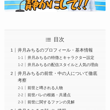
目次
井月みちるのプロフィール・基本情報
井月みちるの特徴とキャラクター設定
井月みちるの配信スタイルと人気の理由
井月みちるの前世・中の人について徹底
考察
前世と噂される人物
前世バレの根拠・共通点
前世に関するファンの見解