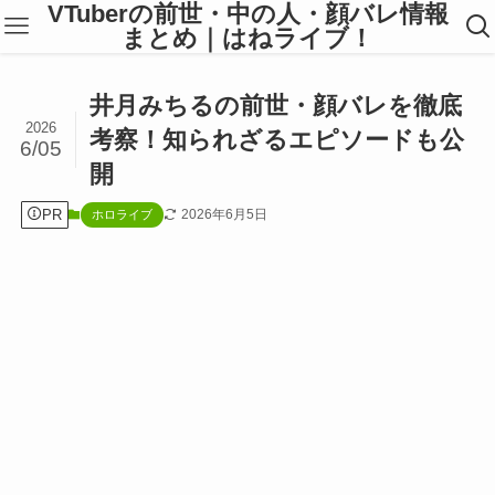
VTuberの前世・中の人・顔バレ情報
まとめ｜はねライブ！
井月みちるの前世・顔バレを徹底
2026
考察！知られざるエピソードも公
6/05
開
PR
2026年6月5日
ホロライブ