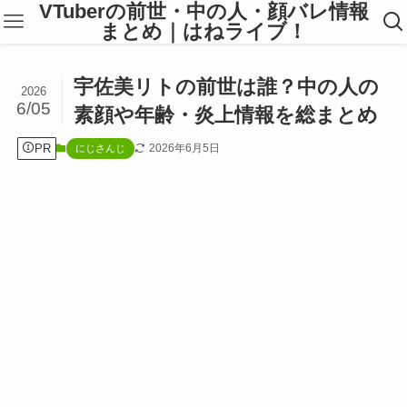
VTuberの前世・中の人・顔バレ情報
まとめ｜はねライブ！
宇佐美リトの前世は誰？中の人の
2026
6/05
素顔や年齢・炎上情報を総まとめ
PR
2026年6月5日
にじさんじ