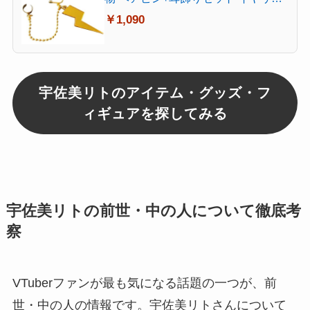
グ ピアス 片耳イヤークリップ 漫遊
￥1,090
展 文化祭 学園祭 イベント パーティ
コスチューム グッズ (耳穴ありセッ
ト)
宇佐美リトのアイテム・グッズ・フ
ィギュアを探してみる
宇佐美リトの前世・中の人について徹底考
察
VTuberファンが最も気になる話題の一つが、前
世・中の人の情報です。宇佐美リトさんについて