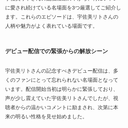
に愛され続けている名場面を3つ厳選してご紹介し
ます。これらのエピソードは、宇佐美リトさんの
人柄や魅力がよく表れている場面です。
デビュー配信での緊張からの解放シーン
宇佐美リトさんの記念すべきデビュー配信は、多
くのファンにとって忘れられない名場面となって
います。配信開始当初は明らかに緊張しており、
声が少し震えていた宇佐美リトさんでしたが、視
聴者からの温かいコメントに励まされ、次第に本
来の明るい性格を見せ始めました。