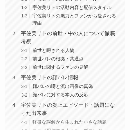
宇佐美リトの活動内容と配信スタイル
宇佐美リトの魅力とファンから愛される
理由
宇佐美リトの前世・中の人について徹底
考察
前世と噂される人物
前世バレの根拠・共通点
前世に関するファンの見解
宇佐美リトの顔バレ情報
顔バレの噂と流出画像の真偽
顔バレに対する本人の反応
宇佐美リトの炎上エピソード・話題にな
った出来事
軽微な誤解から生まれた小さな話題