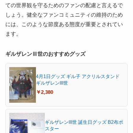
ての世界観を守るためのファンの配慮と言えるで
しょう。健全なファンコミュニティの維持のため
には、このような節度ある態度が重要とされてい
ます。
ギルザレンⅢ世のおすすめグッズ
4月1日グッズ ギル子 アクリルスタンド
ギルザレンIII世
￥2,380
ギルザレンIII世 誕生日グッズ B2布ポ
スター