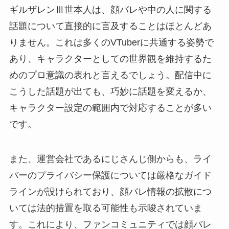
ギルザレンⅢ世本人は、顔バレや中の人に関する
話題について直接的に言及することはほとんどあ
りません。これは多くのVTuberに共通する姿勢で
あり、キャラクターとしての世界観を維持するた
めのプロ意識の表れと言えるでしょう。配信中に
こうした話題が出ても、巧妙に話題を変えるか、
キャラクター設定の範囲内で対応することが多い
です。
また、運営会社であるにじさんじ側からも、ライ
バーのプライバシー保護については厳格なガイド
ラインが設けられており、顔バレ情報の拡散につ
いては法的措置を取る可能性も示唆されていま
す。これにより、ファンコミュニティでは顔バレ