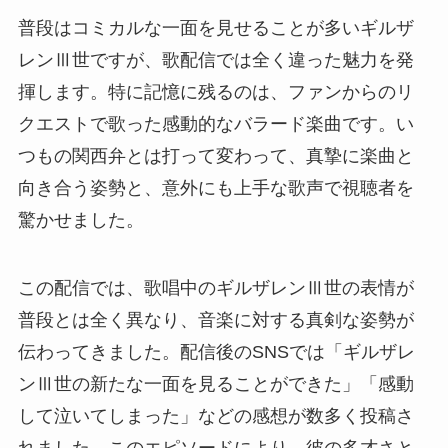
普段はコミカルな一面を見せることが多いギルザ
レンⅢ世ですが、歌配信では全く違った魅力を発
揮します。特に記憶に残るのは、ファンからのリ
クエストで歌った感動的なバラード楽曲です。い
つもの関西弁とは打って変わって、真摯に楽曲と
向き合う姿勢と、意外にも上手な歌声で視聴者を
驚かせました。
この配信では、歌唱中のギルザレンⅢ世の表情が
普段とは全く異なり、音楽に対する真剣な姿勢が
伝わってきました。配信後のSNSでは「ギルザレ
ンⅢ世の新たな一面を見ることができた」「感動
して泣いてしまった」などの感想が数多く投稿さ
れました。このエピソードにより、彼の多才さと