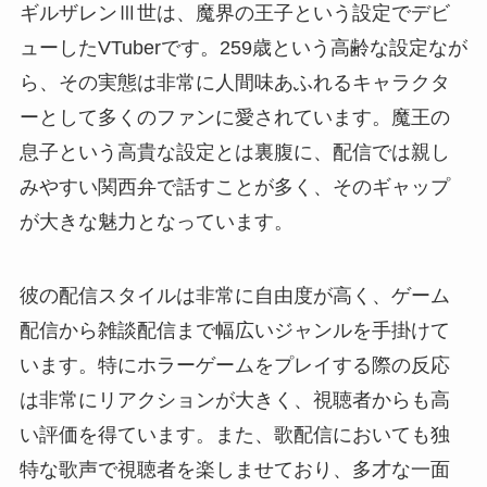
ギルザレンⅢ世は、魔界の王子という設定でデビ
ューしたVTuberです。259歳という高齢な設定なが
ら、その実態は非常に人間味あふれるキャラクタ
ーとして多くのファンに愛されています。魔王の
息子という高貴な設定とは裏腹に、配信では親し
みやすい関西弁で話すことが多く、そのギャップ
が大きな魅力となっています。
彼の配信スタイルは非常に自由度が高く、ゲーム
配信から雑談配信まで幅広いジャンルを手掛けて
います。特にホラーゲームをプレイする際の反応
は非常にリアクションが大きく、視聴者からも高
い評価を得ています。また、歌配信においても独
特な歌声で視聴者を楽しませており、多才な一面