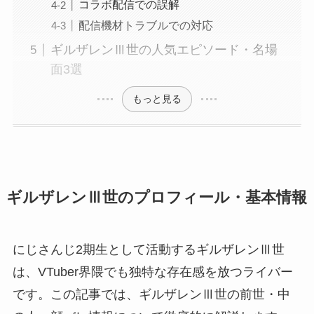
コラボ配信での誤解
配信機材トラブルでの対応
ギルザレンⅢ世の人気エピソード・名場
面3選
もっと見る
ギルザレンⅢ世のプロフィール・基本情報
にじさんじ2期生として活動するギルザレンⅢ世
は、VTuber界隈でも独特な存在感を放つライバー
です。この記事では、ギルザレンⅢ世の前世・中