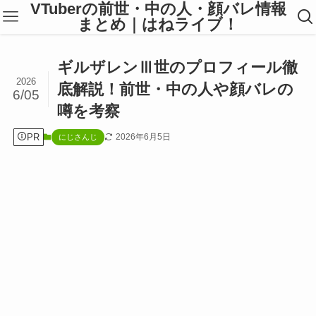
VTuberの前世・中の人・顔バレ情報
まとめ｜はねライブ！
ギルザレンⅢ世のプロフィール徹
2026
底解説！前世・中の人や顔バレの
6/05
噂を考察
PR
2026年6月5日
にじさんじ