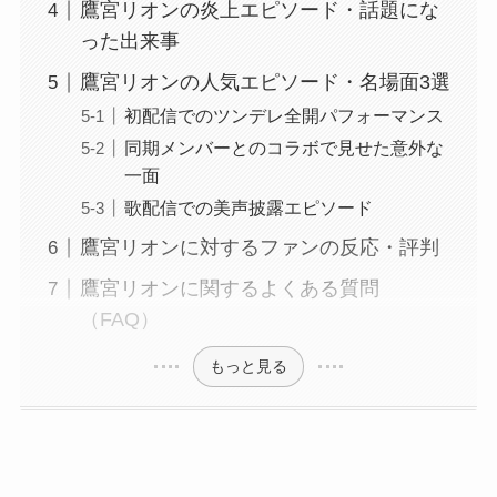
鷹宮リオンの炎上エピソード・話題にな
った出来事
鷹宮リオンの人気エピソード・名場面3選
初配信でのツンデレ全開パフォーマンス
同期メンバーとのコラボで見せた意外な
一面
歌配信での美声披露エピソード
鷹宮リオンに対するファンの反応・評判
鷹宮リオンに関するよくある質問
（FAQ）
もっと見る