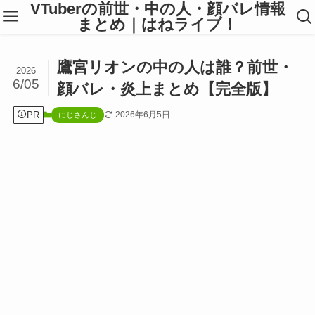
VTuberの前世・中の人・顔バレ情報
まとめ｜はねライブ！
鷹宮リオンの中の人は誰？前世・
2026
6/05
顔バレ・炎上まとめ【完全版】
PR
2026年6月5日
にじさんじ