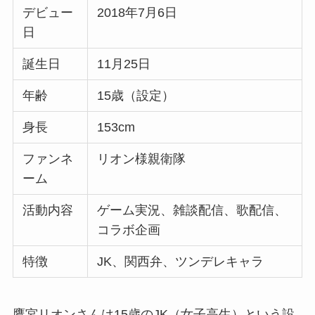
デビュー
2018年7月6日
日
誕生日
11月25日
年齢
15歳（設定）
身長
153cm
ファンネ
リオン様親衛隊
ーム
活動内容
ゲーム実況、雑談配信、歌配信、
コラボ企画
特徴
JK、関西弁、ツンデレキャラ
鷹宮リオンさんは15歳のJK（女子高生）という設