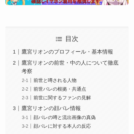
目次
鷹宮リオンのプロフィール・基本情報
鷹宮リオンの前世・中の人について徹底
考察
前世と噂される人物
前世バレの根拠・共通点
前世に関するファンの見解
鷹宮リオンの顔バレ情報
顔バレの噂と流出画像の真偽
顔バレに対する本人の反応