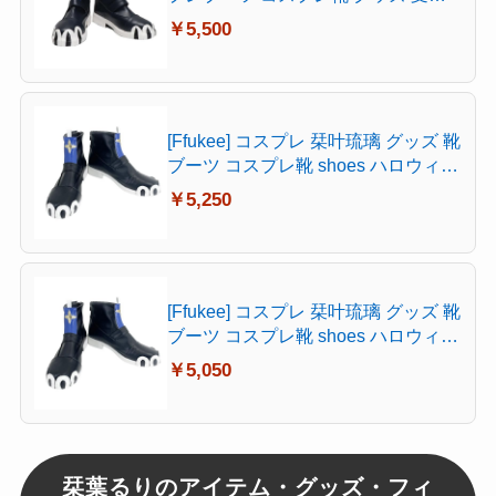
用 コスチューム 仮装 文化祭 イベン
￥5,500
ト ハロウィン 学園祭 (23.5 cm)
[Ffukee] コスプレ 栞叶琉璃 グッズ 靴
ブーツ コスプレ靴 shoes ハロウィン
(26.5CM)
￥5,250
[Ffukee] コスプレ 栞叶琉璃 グッズ 靴
ブーツ コスプレ靴 shoes ハロウィン
お祭り(24.5CM)
￥5,050
栞葉るりのアイテム・グッズ・フィ