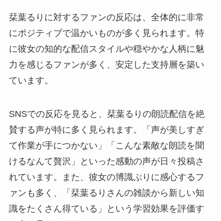
栞葉るりに対するファンの反応は、全体的に非常
にポジティブで温かいものが多く見られます。特
に彼女の知的な配信スタイルや穏やかな人柄に魅
力を感じるファンが多く、安定した支持層を築い
ています。
SNSでの反応を見ると、栞葉るりの朗読配信を絶
賛する声が特に多く見られます。「声が美しすぎ
て作業が手につかない」「こんな素敵な朗読を聞
けるなんて贅沢」といった感動の声が日々投稿さ
れています。また、彼女の博識ぶりに感心するフ
ァンも多く、「栞葉るりさんの雑談から新しい知
識をたくさん得ている」という学習効果を評価す