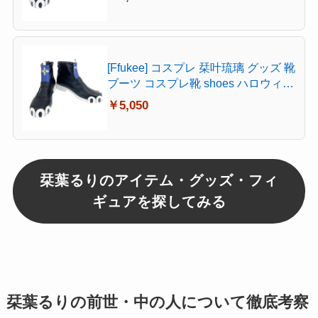
[Ffukee] コスプレ 栞叶琉璃 グッズ 靴
ブーツ コスプレ靴 shoes ハロウィン
お祭り(24.5CM)
￥5,050
栞葉るりのアイテム・グッズ・フィ
ギュアを探してみる
栞葉るりの前世・中の人について徹底考察