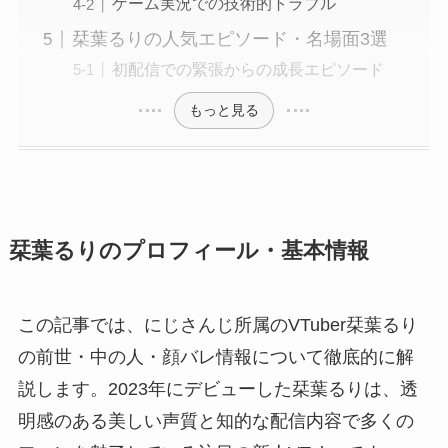
ゲーム実況での技術的トラブル
栞葉るりの人気エピソード・名場面3選
初配信での緊張からの成長エピソード
もっと見る
栞葉るりのプロフィール・基本情報
この記事では、にじさんじ所属のVTuber栞葉るり
の前世・中の人・顔バレ情報について徹底的に解
説します。2023年にデビューした栞葉るりは、透
明感のある美しい声質と知的な配信内容で多くの