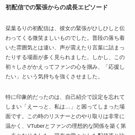
初配信での緊張からの成長エピソード
栞葉るりの初配信は、彼女の緊張がひしひしと伝
わってくる微笑ましいものでした。普段の落ち着
いた雰囲気とは違い、声が震えたり言葉に詰まっ
たりする場面が多く見られました。しかし、この
初々しさがかえってファンの心を掴み、「応援し
たい」という気持ちを強くさせました。
特に印象的だったのは、自己紹介で設定を忘れて
しまい「えーっと、私は…」と困ってしまった場
面です。この時のリスナーとのやり取りは非常に
温かく、VTuberとファンの理想的な関係を築く第