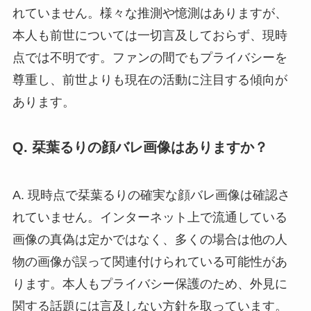
れていません。様々な推測や憶測はありますが、
本人も前世については一切言及しておらず、現時
点では不明です。ファンの間でもプライバシーを
尊重し、前世よりも現在の活動に注目する傾向が
あります。
Q. 栞葉るりの顔バレ画像はありますか？
A. 現時点で栞葉るりの確実な顔バレ画像は確認さ
れていません。インターネット上で流通している
画像の真偽は定かではなく、多くの場合は他の人
物の画像が誤って関連付けられている可能性があ
ります。本人もプライバシー保護のため、外見に
関する話題には言及しない方針を取っています。