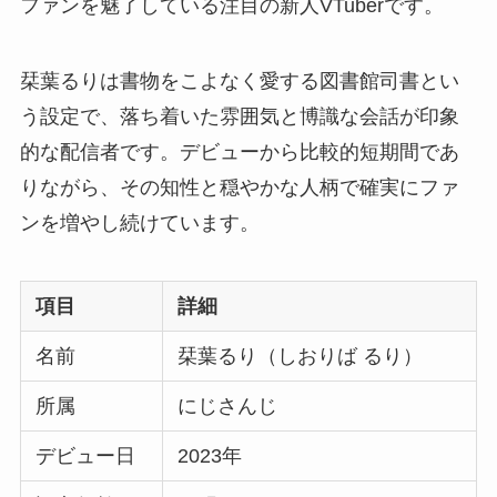
ファンを魅了している注目の新人VTuberです。
栞葉るりは書物をこよなく愛する図書館司書とい
う設定で、落ち着いた雰囲気と博識な会話が印象
的な配信者です。デビューから比較的短期間であ
りながら、その知性と穏やかな人柄で確実にファ
ンを増やし続けています。
項目
詳細
名前
栞葉るり（しおりば るり）
所属
にじさんじ
デビュー日
2023年