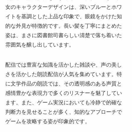
女のキャラクターデザインは、深いブルーとホワ
イトを基調とした上品な印象で、眼鏡をかけた知
的な外見が特徴的です。長い髪を丁寧にまとめた
姿は、まさに図書館司書らしい清楚で落ち着いた
雰囲気を醸し出しています。
配信では豊富な知識を活かした雑談や、声の美し
さを活かした朗読配信が人気を集めています。特
に文学作品の朗読では、その透明感のある声質と
感情豊かな表現力で多くのリスナーを魅了してい
ます。また、ゲーム実況においても冷静で的確な
判断力を見せることが多く、知的なアプローチで
ゲームを攻略する姿が印象的です。