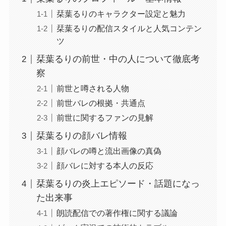
栞葉るりのキャラクター設定と魅力
栞葉るりの配信スタイルと人気コンテン
ツ
栞葉るりの前世・中の人について徹底考
察
前世と噂される人物
前世バレの根拠・共通点
前世に関するファンの見解
栞葉るりの顔バレ情報
顔バレの噂と流出画像の真偽
顔バレに対する本人の反応
栞葉るりの炎上エピソード・話題になっ
た出来事
朗読配信での著作権に関する議論