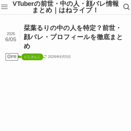
VTuberの前世・中の人・顔バレ情報
まとめ｜はねライブ！
栞葉るりの中の人を特定？前世・
2026
顔バレ・プロフィールを徹底まと
6/05
め
PR
2026年6月5日
にじさんじ