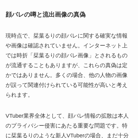
顔バレの噂と流出画像の真偽
現時点で、栞葉るりの顔バレに関する確実な情報
や画像は確認されていません。インターネット上
では時折「栞葉るりの顔バレ画像」とされるもの
が流通することもありますが、これらの真偽は定
かではありません。多くの場合、他の人物の画像
が誤って関連付けられている可能性が高いと考え
られます。
VTuber業界全体として、顔バレ情報の拡散は本人
のプライバシー侵害にあたる重要な問題です。特
に栞葉るりのような新人VTuberの場合、まだ十分