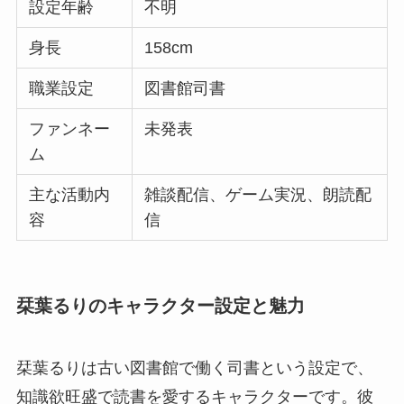
設定年齢
不明
身長
158cm
職業設定
図書館司書
ファンネー
未発表
ム
主な活動内
雑談配信、ゲーム実況、朗読配
容
信
栞葉るりのキャラクター設定と魅力
栞葉るりは古い図書館で働く司書という設定で、
知識欲旺盛で読書を愛するキャラクターです。彼