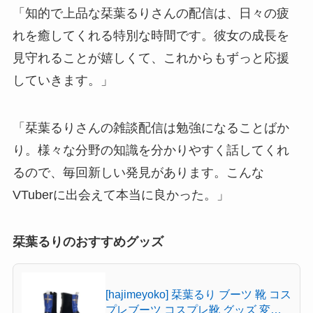
「知的で上品な栞葉るりさんの配信は、日々の疲
れを癒してくれる特別な時間です。彼女の成長を
見守れることが嬉しくて、これからもずっと応援
していきます。」
「栞葉るりさんの雑談配信は勉強になることばか
り。様々な分野の知識を分かりやすく話してくれ
るので、毎回新しい発見があります。こんな
VTuberに出会えて本当に良かった。」
栞葉るりのおすすめグッズ
[hajimeyoko] 栞葉るり ブーツ 靴 コス
プレブーツ コスプレ靴 グッズ 変装