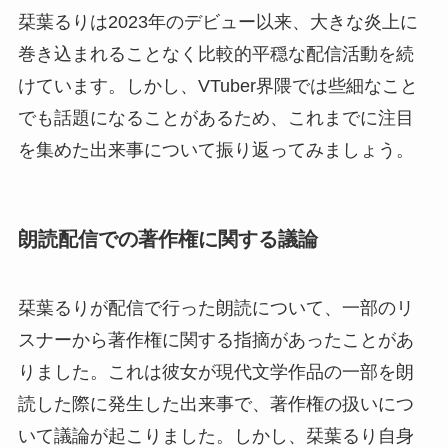
栞葉るりは2023年のデビュー以来、大きな炎上に
巻き込まれることなく比較的平穏な配信活動を続
けています。しかし、VTuber界隈では些細なこと
でも話題になることがあるため、これまでに注目
を集めた出来事について振り返ってみましょう。
朗読配信での著作権に関する議論
栞葉るりが配信で行った朗読について、一部のリ
スナーから著作権に関する指摘があったことがあ
りました。これは彼女が現代文学作品の一部を朗
読した際に発生した出来事で、著作権の扱いにつ
いて議論が起こりました。しかし、栞葉るり自身